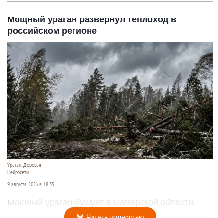
Мощный ураган развернул теплоход в
российском регионе
Ураган. Деревья
Нейросети
9 августа 2026 в 18:35
Мощный ураган бушует в Самарской области.
Читать полностью