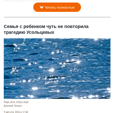
Московской области.
Читать полностью
Семья с ребенком чуть не повторила
трагедию Усольцевых
Вода, река, озеро, море.
Дмитрий Лямзин
9 августа 2026 в 17:40