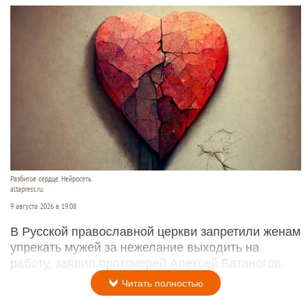
Разбитое сердце. Нейросеть.
altapress.ru.
9 августа 2026 в 19:08
В Русской православной церкви запретили женам
упрекать мужей за нежелание выходить на
работу, заявил протоиерей Алексей Батаногов.
Читать полностью