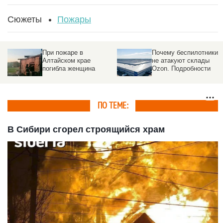
Сюжеты
Пожары
При пожаре в
Почему беспилотники
Алтайском крае
не атакуют склады
погибла женщина
Ozon. Подробности
ПО ТЕМЕ:
В Сибири сгорел строящийся храм