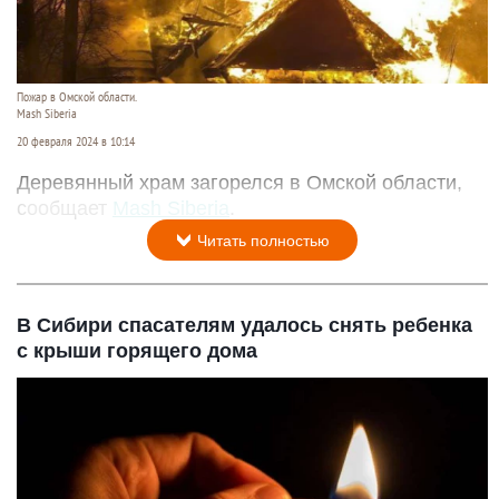
Пожар в Омской области.
Mash Siberia
20 февраля 2024 в 10:14
Деревянный храм загорелся в Омской области,
сообщает
Mash Siberia
.
Читать полностью
В Сибири спасателям удалось снять ребенка
с крыши горящего дома