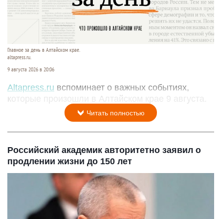
Главное за день в Алтайском крае.
altapress.ru.
9 августа 2026 в 20:06
Altapress.ru
вспоминает о важных событиях,
которые произошли в Алтайском крае 9 августа.
Читать полностью
Российский академик авторитетно заявил о
продлении жизни до 150 лет