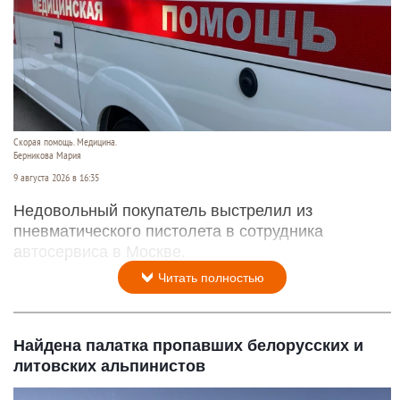
Скорая помощь. Медицина.
Берникова Мария
9 августа 2026 в 16:35
Недовольный покупатель выстрелил из
пневматического пистолета в сотрудника
автосервиса в Москве.
Читать полностью
Найдена палатка пропавших белорусских и
литовских альпинистов