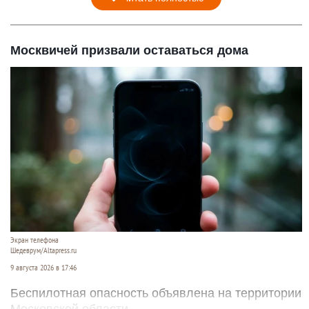
Москвичей призвали оставаться дома
Экран телефона
Шедеврум/Altapress.ru
9 августа 2026 в 17:46
Беспилотная опасность объявлена на территории