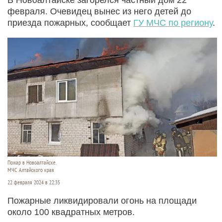
февраля. Очевидец вынес из него детей до
приезда пожарных, сообщает
ГУ МЧС по региону
.
Пожар в Новоалтайске.
МЧС Алтайского края
22 февраля 2024 в 22:35
Пожарные ликвидировали огонь на площади
около 100 квадратных метров.