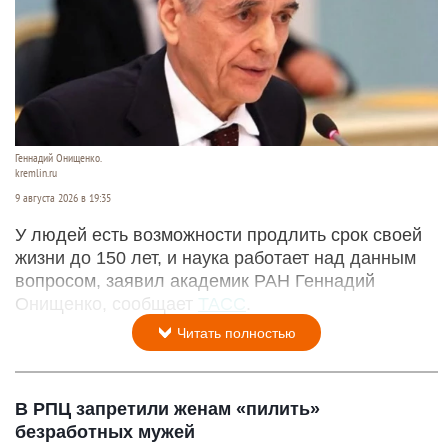
Геннадий Онищенко.
kremlin.ru
9 августа 2026 в 19:35
У людей есть возможности продлить срок своей
жизни до 150 лет, и наука работает над данным
вопросом, заявил академик РАН Геннадий
Онищенко, сообщает
ТАСС
.
Читать полностью
В РПЦ запретили женам «пилить»
безработных мужей