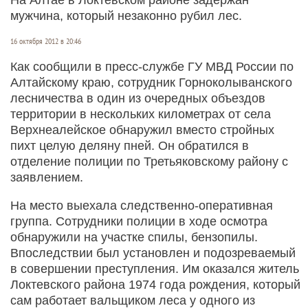
мужчина, который незаконно рубил лес.
16 октября 2012 в 20:46
Как сообщили в пресс-службе ГУ МВД России по
Алтайскому краю, сотрудник Горноколыванского
лесничества в один из очередных объездов
территории в нескольких километрах от села
Верхнеалейское обнаружил вместо стройных
пихт целую деляну пней. Он обратился в
отделение полиции по Третьяковскому району с
заявлением.
На место выехала следственно-оперативная
группа. Сотрудники полиции в ходе осмотра
обнаружили на участке спилы, бензопилы.
Впоследствии был установлен и подозреваемый
в совершении преступления. Им оказался житель
Локтевского района 1974 года рождения, который
сам работает вальщиком леса у одного из