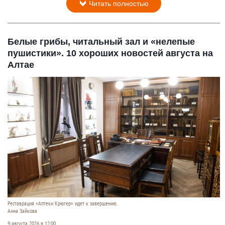
Читать полностью
Белые грибы, читальный зал и «нелепые
пушистики». 10 хороших новостей августа на
Алтае
Реставрация «Аптеки Крюгер» идет к завершению.
Анна Зайкова
9 августа 2026 в 12:00