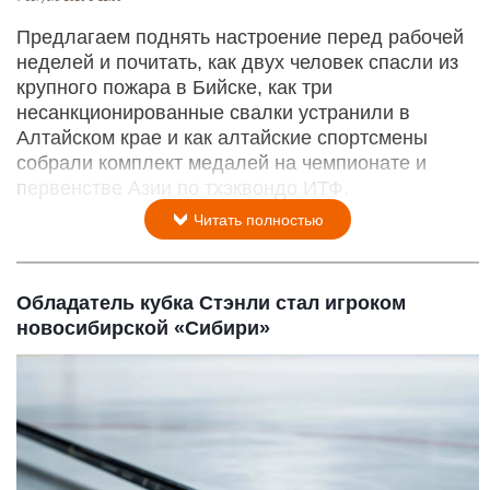
Предлагаем поднять настроение перед рабочей
неделей и почитать, как двух человек спасли из
крупного пожара в Бийске, как три
несанкционированные свалки устранили в
Алтайском крае и как алтайские спортсмены
собрали комплект медалей на чемпионате и
первенстве Азии по тхэквондо ИТФ.
Читать полностью
Обладатель кубка Стэнли стал игроком
новосибирской «Сибири»