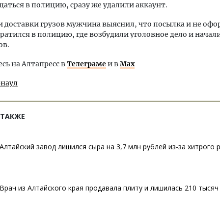
щаться в полицию, сразу же удалили аккаунт.
 доставки грузов мужчина выяснил, что посылка и не офо
братился в полицию, где возбудили уголовное дело и начал
ов.
ь на Алтапресс в
Телеграме
и в
Max
рнаул
 ТАКЖЕ
Алтайский завод лишился сыра на 3,7 млн рублей из-за хитрого 
Врач из Алтайского края продавала плиту и лишилась 210 тысяч