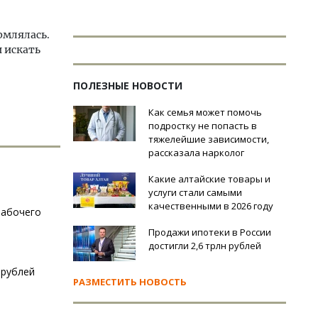
рмлялась.
и искать
ПОЛЕЗНЫЕ НОВОСТИ
Как семья может помочь
подростку не попасть в
тяжелейшие зависимости,
рассказала нарколог
Какие алтайские товары и
услуги стали самыми
качественными в 2026 году
рабочего
Продажи ипотеки в России
достигли 2,6 трлн рублей
 рублей
РАЗМЕСТИТЬ НОВОСТЬ