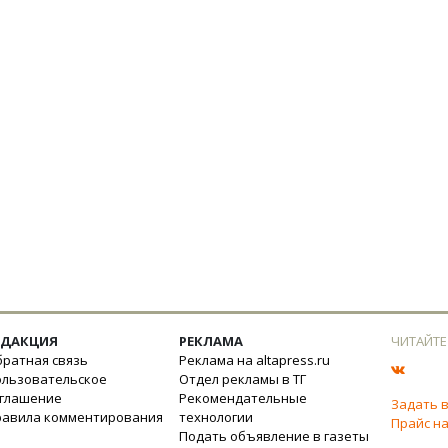
ЕДАКЦИЯ
РЕКЛАМА
ЧИТАЙТЕ
ратная связь
Реклама на altapress.ru
ользовательское
Отдел рекламы в ТГ
оглашение
Рекомендательные
Задать 
равила комментирования
технологии
Прайс на
Подать объявление в газеты