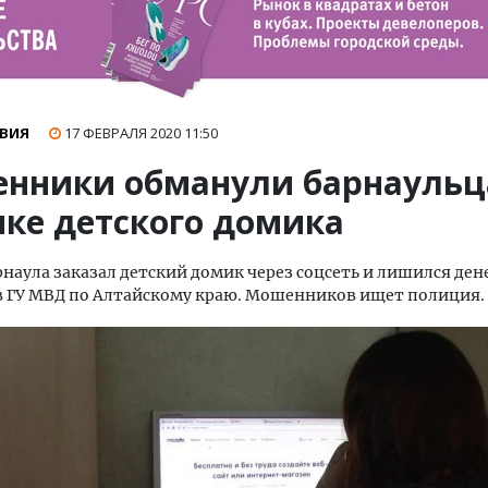
ВИЯ
17 ФЕВРАЛЯ 2020
11:50
нники обманули барнаульц
пке детского домика
наула заказал детский домик через соцсеть и лишился дене
 ГУ МВД по Алтайскому краю. Мошенников ищет полиция.