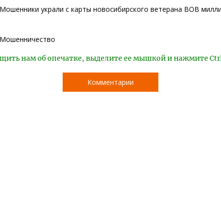
Мошенники украли с карты новосибирского ветерана ВОВ милл
Мошенничество
щить нам об опечатке, выделите ее мышкой и нажмите Ctr
Комментарии