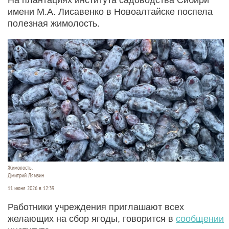
имени М.А. Лисавенко в Новоалтайске поспела
полезная жимолость.
Жимолость.
Дмитрий Лямзин
11 июня 2026 в 12:39
Работники учреждения приглашают всех
желающих на сбор ягоды, говорится в
сообщении