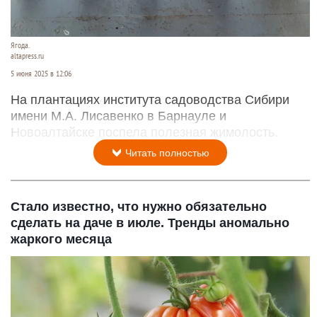
Ягода.
altapress.ru
5 июня 2025 в 12:06
На плантациях института садоводства Сибири
имени М.А. Лисавенко в Барнауле и
Новоалтайске поспела полезная жимолость.
Читать полностью
Стало известно, что нужно обязательно
сделать на даче в июле. Тренды аномально
жаркого месяца