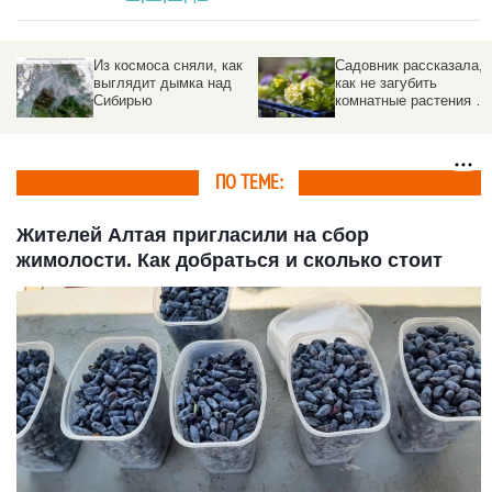
Из космоса сняли, как
Садовник рассказала,
выглядит дымка над
как не загубить
Сибирью
комнатные растения во
время отпуска
ПО ТЕМЕ:
Жителей Алтая пригласили на сбор
жимолости. Как добраться и сколько стоит