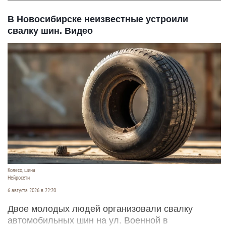
В Новосибирске неизвестные устроили
свалку шин. Видео
Колесо, шина
Нейросети
6 августа 2026 в 22:20
Двое молодых людей организовали свалку
автомобильных шин на ул. Военной в