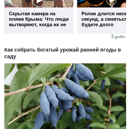
Скрытая камера на
Ролик длится неск
пляже Крыма: Что люди
секунд, а смеяться
вытворяют, когда их не
будете долго
видят...
Как собрать богатый урожай ранней ягоды в
саду