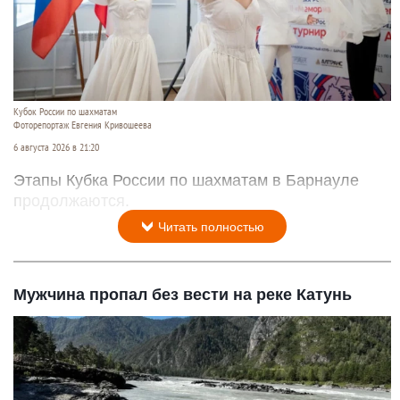
Кубок России по шахматам
Фоторепортаж Евгения Кривошеева
6 августа 2026 в 21:20
Этапы Кубка России по шахматам в Барнауле
продолжаются.
Читать полностью
Мужчина пропал без вести на реке Катунь