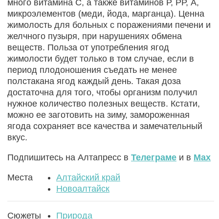
много витамина С, а также витаминов Р, РР, А,
микроэлементов (меди, йода, марганца). Ценна
жимолость для больных с поражениями печени и
желчного пузыря, при нарушениях обмена
веществ. Польза от употребления ягод
жимолости будет только в том случае, если в
период плодоношения съедать не менее
полстакана ягод каждый день. Такая доза
достаточна для того, чтобы организм получил
нужное количество полезных веществ. Кстати,
можно ее заготовить на зиму, замороженная
ягода сохраняет все качества и замечательный
вкус.
Подпишитесь на Алтапресс в
Телеграме
и в
Max
Места
Алтайский край
Новоалтайск
Сюжеты
Природа