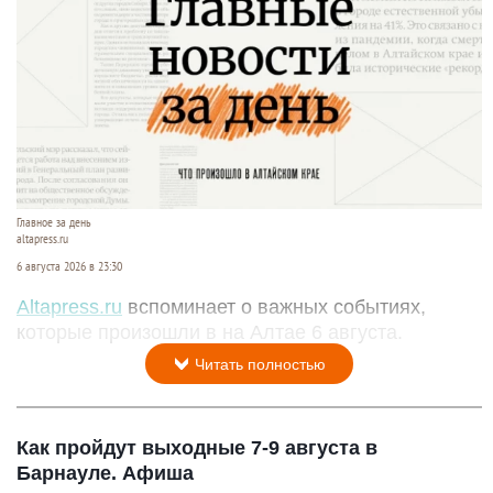
Главное за день
altapress.ru
6 августа 2026 в 23:30
Altapress.ru
вспоминает о важных событиях,
которые произошли в на Алтае 6 августа.
Читать полностью
Как пройдут выходные 7-9 августа в
Барнауле. Афиша