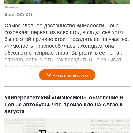
Жимолость.
25 марта 2017 в 17:32
Самое главное достоинство жимолости – она
созревает первая из всех ягод в саду. Уже хотя
бы по этой причине стоит посадить ее на участке.
Жимолость приспособилась к холодам, она
абсолютно неприхотлива. Вырастить ее не так
сложно, если знать, как посадить и не забывать
время от времени ухаживать.
Читать полностью
Университетский «бизнесмен», обмеление и
новые автобусы. Что произошло на Алтае 6
августа