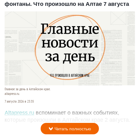
фонтаны. Что произошло на Алтае 7 августа
Главное за день в Алтайском крае.
altapress.ru.
7 августа 2026 в 23:35
Altapress.ru
вспоминает о важных событиях,
которые произошли в Алтайском крае 2 августа.
Читать полностью