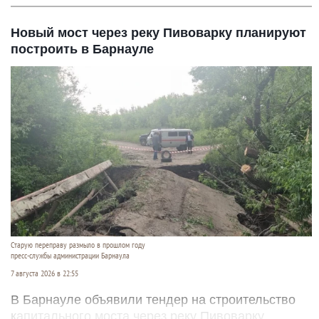
Новый мост через реку Пивоварку планируют
построить в Барнауле
Старую переправу размыло в прошлом году
пресс-службы администрации Барнаула
7 августа 2026 в 22:55
В Барнауле объявили тендер на строительство
капитального моста через реку Пивоварку.