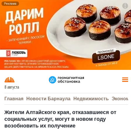
Реклама
To
F7
8 августа
Главная
Новости Барнаула
Недвижимость
Эконом
Жители Алтайского края, отказавшиеся от
социальных услуг, могут в новом году
возобновить их получение