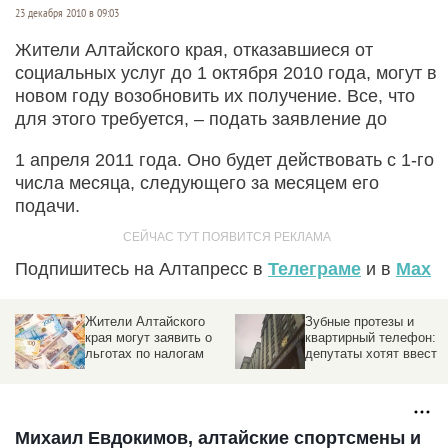
23 декабря 2010 в 09:03
Жители Алтайского края, отказавшиеся от
социальных услуг до 1 октября 2010 года, могут в
новом году возобновить их получение. Все, что
для этого требуется, – подать заявление до
1 апреля 2011 года. Оно будет действовать с 1-го
числа месяца, следующего за месяцем его
подачи.
Подпишитесь на Алтапресс в
Телеграме
и в
Max
Жители Алтайского
Зубные протезы и
края могут заявить о
квартирный телефон:
льготах по налогам
депутаты хотят ввести
новую категорию
ветеранов
Михаил Евдокимов, алтайские спортсмены и