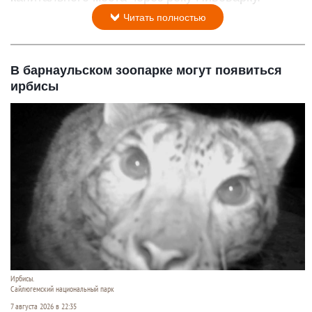
Читать полностью
В барнаульском зоопарке могут появиться
ирбисы
Ирбисы.
Сайлюгемский национальный парк
7 августа 2026 в 22:35