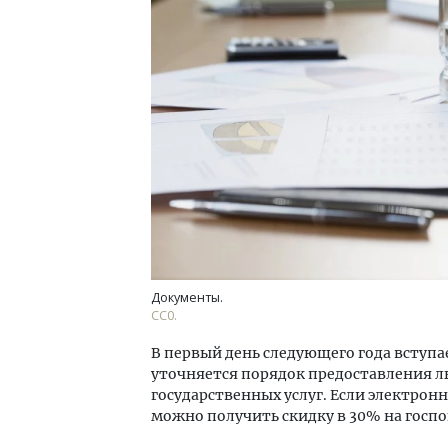
Смел
Ген
ЗИАС
трен
СТР
Документы.
СС0.
В первый день следующего года вступа
уточняется порядок предоставления 
государственных услуг. Если электронны
можно получить скидку в 30% на госп