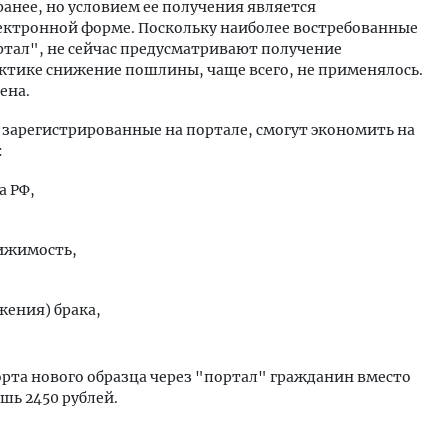
ранее, но условием ее получения является
лектронной форме. Поскольку наиболее востребованные
ртал", не сейчас предусматривают получение
актике снижение пошлины, чаще всего, не применялось.
ена.
, зарегистрированные на портале, смогут экономить на
:
а РФ,
ижимость,
жения) брака,
рта нового образца через "портал" гражданин вместо
шь 2450 рублей.