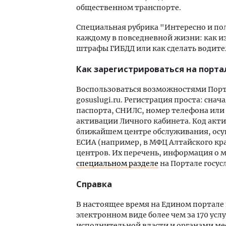
общественном транспорте.
Специальная рубрика "Интересно и по
каждому в повседневной жизни: как и
штрафы ГИБДД или как сделать водит
Как зарегистрироваться на порта
Воспользоваться возможностями Порта
gosuslugi.ru. Регистрация проста: сна
паспорта, СНИЛС, номер телефона или 
активации Личного кабинета. Код акт
ближайшем центре обслуживания, ос
ЕСИА (например, в МФЦ Алтайского кра
центров. Их перечень, информация о
специальном разделе
на Портале госусл
Справка
В настоящее время на Едином портале 
электронном виде более чем за 170 ус
исполнительной власти и органами мес