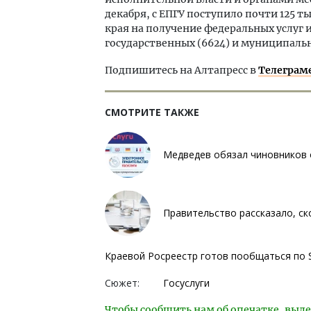
декабря, с ЕПГУ поступило почти 125 
края на получение федеральных услуг 
государственных (6624) и муниципальны
Подпишитесь на Алтапресс в
Телеграм
СМОТРИТЕ ТАКЖЕ
Медведев обязал чиновников о
Правительство рассказало, ск
Краевой Росреестр готов пообщаться по 
Сюжет:
Госуслуги
Чтобы сообщить нам об опечатке, выде