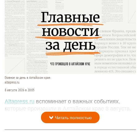
Главное за день в Алтайском крае.
altapress.ru.
8 августа 2026 в 20:05
Altapress.ru
вспоминает о важных событиях,
которые произошли в Алтайском крае 8 августа.
Читать полностью