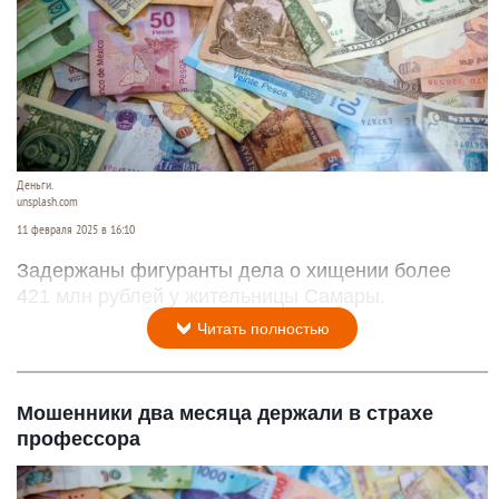
Деньги.
unsplash.com
11 февраля 2025 в 16:10
Задержаны фигуранты дела о хищении более
421 млн рублей у жительницы Самары.
Читать полностью
Мошенники два месяца держали в страхе
профессора