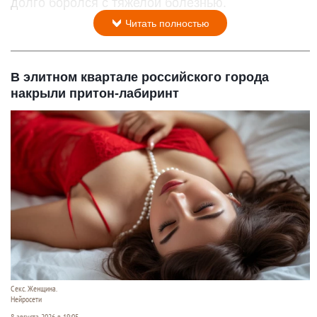
долго боролся с тяжелой болезнью.
Читать полностью
В элитном квартале российского города
накрыли притон-лабиринт
Секс. Женщина.
Нейросети
8 августа 2026 в 19:05