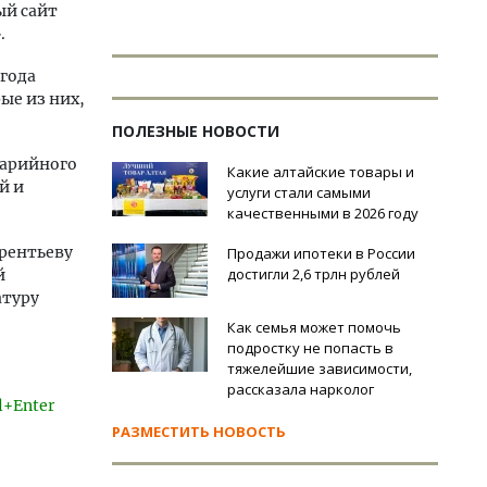
ый сайт
.
 года
ые из них,
ПОЛЕЗНЫЕ НОВОСТИ
варийного
Какие алтайские товары и
й и
услуги стали самыми
качественными в 2026 году
ерентьеву
Продажи ипотеки в России
достигли 2,6 трлн рублей
й
атуру
Как семья может помочь
подростку не попасть в
тяжелейшие зависимости,
рассказала нарколог
l+Enter
РАЗМЕСТИТЬ НОВОСТЬ