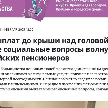
11 ФЕВРАЛЯ 2025
12:50
ыплат до крыши над головой
е социальные вопросы волн
йских пенсионеров
я большинства пожилых людей является единственным дох
ни оплачивают коммунальные услуги, покупают лекарства,
ервой необходимости. Пенсионеры четко следят за всеми
ами и индексациями. И нередко у них возникают сомнения
ти начисления выплат и многочисленные вопросы, связан