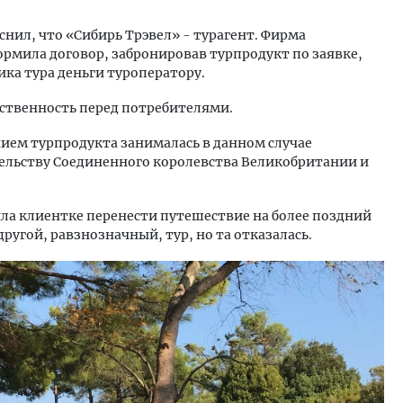
снил, что «Сибирь Трэвел» - турагент. Фирма
ормила договор, забронировав турпродукт по заявке,
ика тура деньги туроператору.
тственность перед потребителями.
ием турпродукта занималась в данном случае
ельству Соединенного королевства Великобритании и
ла клиентке перенести путешествие на более поздний
другой, равзнозначный, тур, но та отказалась.