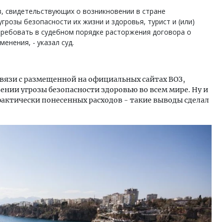
, свидетельствующих о возникновении в стране
грозы безопасности их жизни и здоровья, турист и (или)
требовать в судебном порядке расторжения договора о
енения, - указал суд.
 связи с размещенной на официальных сайтах ВОЗ,
нии угрозы безопасности здоровью во всем мире. Ну и
фактически понесенных расходов - такие выводы сделал