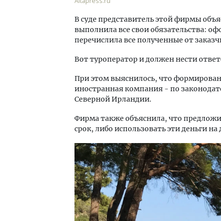
Altapress.ru
В суде представитель этой фирмы объя
выполнила все свои обязательства: оф
перечислила все полученные от заказч
Вот туроператор и должен нести отве
При этом выяснилось, что формирован
иностранная компания - по законодат
Северной Ирландии.
Фирма также объяснила, что предложи
срок, либо использовать эти деньги на 