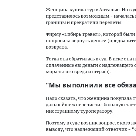
Женщина купила тур в Анталью. Но в 
представилось возможным - началась 
границы и прекратили перелеты.
Фирму «Сибирь Трэвел», которой были
попросила вернуть деньги (предварите
возврата.
Тогда она обратилась в суд. В иске она
оплаченные ею деньги с надлежащего 
морального вреда и штраф).
"Мы выполнили все обяза
Надо сказать, что женщина покупала т
дальнейшем перечислил большую часть 
иностранному туроператору.
Поэтому в суде возник вопрос, с кого 
выводу, что надлежащий ответчик - "