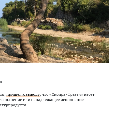
"
ты,
пришел к выводу
, что «Сибирь-Трэвел» несет
еисполнение или ненадлежащее исполнение
и турпродукта.