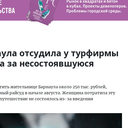
ула отсудила у турфирмы
а за несостоявшуюся
ить жительнице Барнаула около 250 тыс. рублей,
ый райсуд в начале августа. Женщина потратила эту
 путешествие не состоялось из-за введения