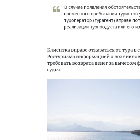
В случае появления обстоятельств
временного пребывания туристов у
туроператор (турагент) вправе по
реализации турпродукта или его изм
Клиентка вправе отказаться от тура в
Ростуризма информацией о возникнове
требовать возврата денег за вычетом 
судья.