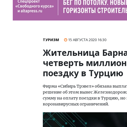
ТУРИЗМ
15 АВГУСТА 2020
16:30
Жительница Барна
четверть миллион
поездку в Турцию
Фирма «Сибирь Трэвел» обязана выплат
решение об этом вынес Железнодорожн
сумму на оплату поездки в Турцию, но
коронавирусных ограничений.