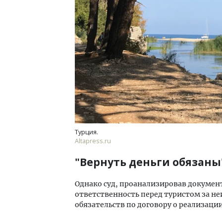
Турция.
Altapress.ru
"Вернуть деньги обязаны
Однако суд, проанализировав докумен
ответственность перед туристом за н
обязательств по договору о реализаци