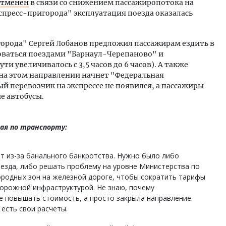
отменен
в связи со снижением пассажиропотока на
спресс-пригорода" эксплуатация поезда оказалась
орода" Сергей Лобанов предложил пассажирам ездить в
зоваться поездами "Барнаул-Черепаново" и
и увеличивалось с 3,5 часов до 6 часов). А также
ту на этом направлении начнет "Федеральная
й перевозчик на экспрессе не появился, а пассажиры
е автобусы.
ая по транспорту:
т из-за банального банкротства. Нужно было либо
езда, либо решать проблему на уровне Министерства по
ородных зон на железной дороге, чтобы сократить тарифы
орожной инфраструктурой. Не знаю, почему
е повышать стоимость, а просто закрыла направление.
 есть свои расчеты.