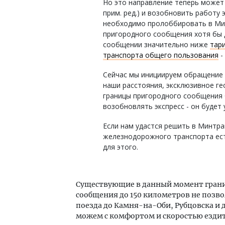
Но это направление теперь может
прим. ред.) и возобновить работу 
необходимо пролоббировать в Мин
пригородного сообщения хотя бы 
сообщении значительно ниже
тар
транспорта общего пользования
-
Сейчас мы инициируем обращение 
наши расстояния, эксклюзивное г
границы пригородного сообщения 
возобновлять экспресс - он будет
Если нам удастся решить в Минтра
железнодорожного транспорта ест
для этого.
Существующие в данный момент гран
сообщения до 150 километров не позв
поезда до Камня-на-Оби, Рубцовска и 
можем с комфортом и скоростью ездит