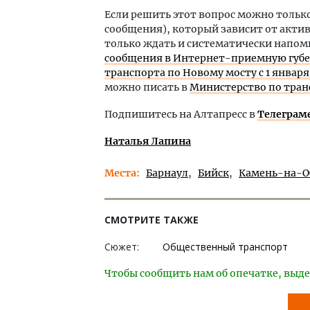
Если решить этот вопрос можно тольк
сообщения), который зависит от акти
только ждать и систематически напом
сообщения в Интернет-приемную губ
транспорта по Новому мосту с 1 января 
можно писать в
Министерство по тран
Подпишитесь на Алтапресс в
Телеграм
Наталья Лапина
Места
Барнаул
Бийск
Камень-на-О
СМОТРИТЕ ТАКЖЕ
Сюжет:
Общественный транспорт
Чтобы сообщить нам об опечатке, выде