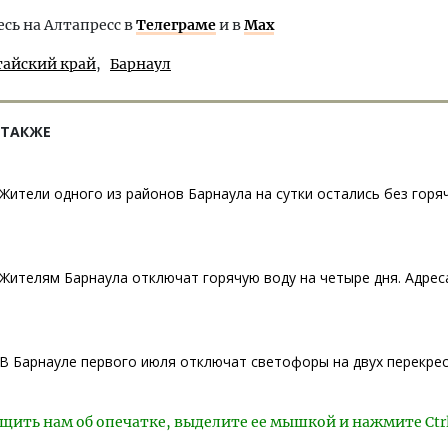
ь на Алтапресс в
Телеграме
и в
Max
тайский край
Барнаул
 ТАКЖЕ
Жители одного из районов Барнаула на сутки остались без горя
Жителям Барнаула отключат горячую воду на четыре дня. Адрес
В Барнауле первого июля отключат светофоры на двух перекре
щить нам об опечатке, выделите ее мышкой и нажмите Ctr