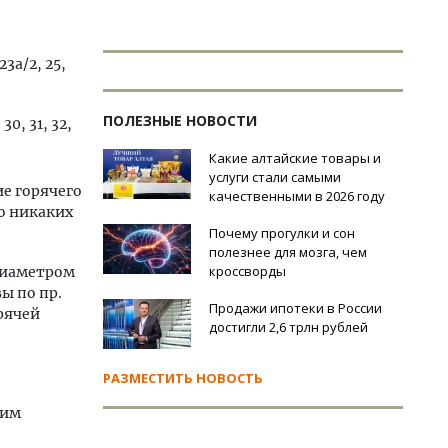
 23а/2, 25,
ПОЛЕЗНЫЕ НОВОСТИ
 30, 31, 32,
Какие алтайские товары и
услуги стали самыми
е горячего
качественными в 2026 году
то никаких
Почему прогулки и сон
полезнее для мозга, чем
кроссворды
диаметром
ы по пр.
Продажи ипотеки в России
рячей
достигли 2,6 трлн рублей
РАЗМЕСТИТЬ НОВОСТЬ
щим