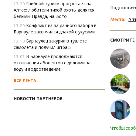
Грибной туризм процветает на
13:20
Подпишитес
Алтае: любители тихой охоты делятся
белыми. Правда, на фото
Места
Ал
Конфликт из-за дачного забора в
13:20
Барнауле закончился дракой с укусами
СМОТРИТЕ
Барнаулец закурил в туалете
13:10
самолета и получил штраф
В Барнауле продолжаются
13:07
отключения абонентов с долгами за
воду и водоотведение
ВСЯ ЛЕНТА
НОВОСТИ ПАРТНЕРОВ
Чтобы сооб