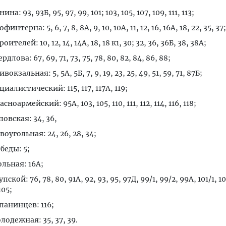
ина: 93, 93Б, 95, 97, 99, 101; 103, 105, 107, 109, 111, 113;
финтерна: 5, 6, 7, 8, 8А, 9, 10, 10А, 11, 12, 16, 16А, 18, 22, 35, 37;
роителей: 10, 12, 14, 14А, 18, 18 к1, 30; 32, 36, 36Б, 38, 38А;
ердлова: 67, 69, 71, 73, 75, 78, 80, 82, 84, 86, 88;
ивокзальная: 5, 5А, 5Б, 7, 9, 19, 23, 25, 49, 51, 59, 71, 87Б;
циалистический: 115, 117, 117А, 119;
асноармейский: 95А, 103, 105, 110, 111, 112, 114, 116, 118;
повская: 34, 36,
воугольная: 24, 26, 28, 34;
беды: 5;
ольная: 16А;
упской: 76, 78, 80, 91А, 92, 93, 95, 97Д, 99/1, 99/2, 99А, 101/1, 10
105;
апанинцев: 116;
лодежная: 35, 37, 39.