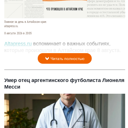
Главное за день в Алтайском крае.
altapress.ru.
8 августа 2026 в 20:05
Altapress.ru
вспоминает о важных событиях,
которые произошли в Алтайском крае 8 августа.
Читать полностью
Умер отец аргентинского футболиста Лионеля
Месси