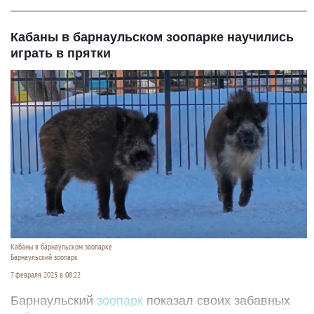
Кабаны в барнаульском зоопарке научились
играть в прятки
Кабаны в барнаульском зоопарке
Барнаульский зоопарк
7 февраля 2025 в 08:22
Барнаульский
зоопарк
показал своих забавных