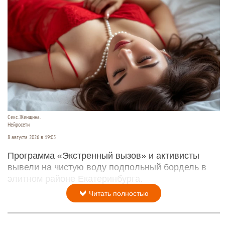
Секс. Женщина.
Нейросети
8 августа 2026 в 19:05
Программа «Экстренный вызов» и активисты
вывели на чистую воду подпольный бордель в
элитном районе Екатеринбурга.
Читать полностью