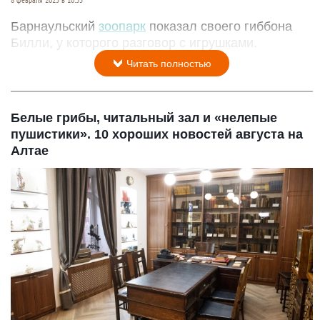
Барнаульский
зоопарк
показал своего гиббона
Билли, у которого разговор с игрушками.
Читать полностью
Белые грибы, читальный зал и «нелепые
пушистики». 10 хороших новостей августа на
Алтае