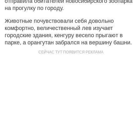
отправила обитателей новосибирского зоопарка
на прогулку по городу.
Животные почувствовали себя довольно
комфортно, величественный лев изучает
городские здания, кенгуру весело прыгают в
парке, а орангутан забрался на вершину башни.