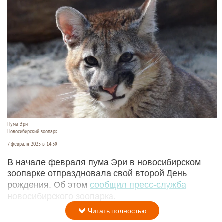
Пума Эри
Новосибирский зоопарк
7 февраля 2025 в 14:30
В начале февраля пума Эри в новосибирском
зоопарке отпраздновала свой второй День
рождения. Об этом
сообщил пресс-служба
новосибирского зоопарка.
Читать полностью