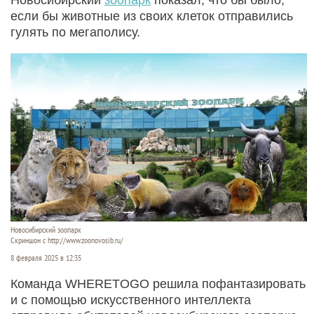
если бы животные из своих клеток отправились
гулять по мегаполису.
Новосибирский зоопарк
Скриншон с http://www.zoonovosib.ru/
8 февраля 2025 в 12:35
Команда WHERETOGO решила пофантазировать
и с помощью искусственного интеллекта