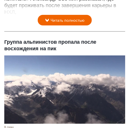
будет проживать после завершения карьеры в
НХЛ,
Читать полностью
Группа альпинистов пропала после
восхождения на пик
В горах.