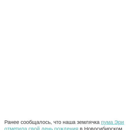
Ранее сообщалось, что наша землячка
пума Эри
отметила свой день рождения
в Новосибирском