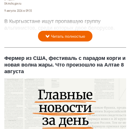
04.mchs.gov.ru
9 августа 2026 в 09:35
В Кыргызстане ищут пропавшую группу
альпинистов, среди которых двое белорусов.
Читать полностью
Фермер из США, фестиваль с парадом корги и
новая волна жары. Что произошло на Алтае 8
августа