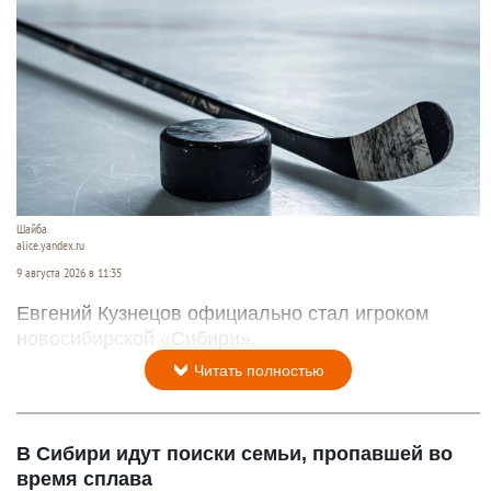
Шайба.
alice.yandex.ru
9 августа 2026 в 11:35
Евгений Кузнецов официально стал игроком
новосибирской «Сибири».
Читать полностью
В Сибири идут поиски семьи, пропавшей во
время сплава