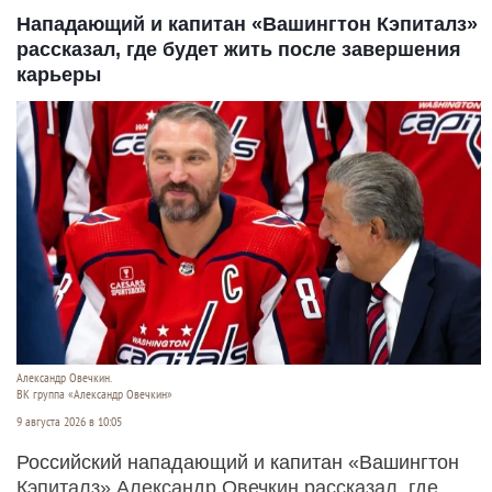
Нападающий и капитан «Вашингтон Кэпиталз»
рассказал, где будет жить после завершения
карьеры
Александр Овечкин.
ВК группа «Александр Овечкин»
9 августа 2026 в 10:05
Российский нападающий и капитан «Вашингтон
Кэпиталз» Александр Овечкин рассказал, где