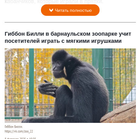
кабанчиков, которые играли в прятки.
Читать полностью
Гиббон Билли в барнаульском зоопарке учит
посетителей играть с мягкими игрушками
Гиббон Билли.
https://vk.com/zoo_22
8 февраля 2025 в 10:35