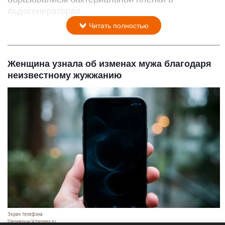
льдогенераторах.
Читать полностью
Женщина узнала об изменах мужа благодаря
неизвестному жужжанию
Экран телефона
Шедеврум/Altapress.ru