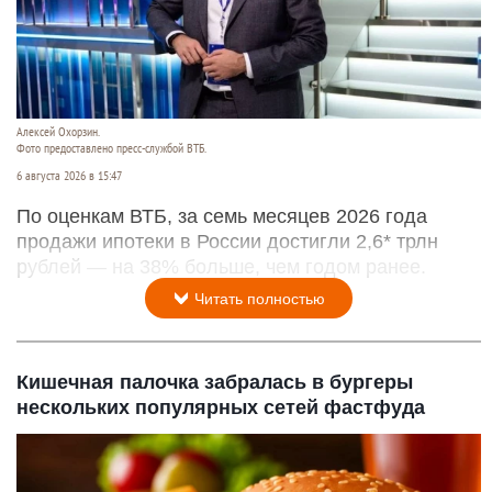
Алексей Охорзин.
Фото предоставлено пресс-службой ВТБ.
6 августа 2026 в 15:47
По оценкам ВТБ, за семь месяцев 2026 года
продажи ипотеки в России достигли 2,6* трлн
рублей — на 38% больше, чем годом ранее.
Читать полностью
Кишечная палочка забралась в бургеры
нескольких популярных сетей фастфуда