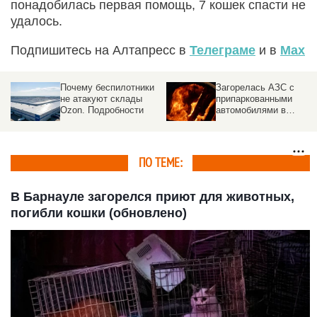
понадобилась первая помощь, 7 кошек спасти не
удалось.
Подпишитесь на Алтапресс в
Телеграме
и в
Max
Почему беспилотники
Загорелась АЗС с
не атакуют склады
припаркованными
Ozon. Подробности
автомобилями в
российском городе
ПО ТЕМЕ:
В Барнауле загорелся приют для животных,
погибли кошки (обновлено)