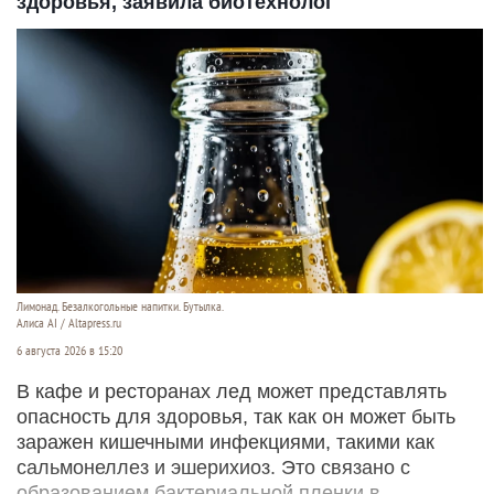
здоровья, заявила биотехнолог
Лимонад. Безалкогольные напитки. Бутылка.
Алиса AI / Altapress.ru
6 августа 2026 в 15:20
В кафе и ресторанах лед может представлять
опасность для здоровья, так как он может быть
заражен кишечными инфекциями, такими как
сальмонеллез и эшерихиоз. Это связано с
образованием бактериальной пленки в