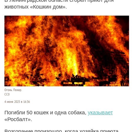
животных «Кошкин дом».
Огонь. Пожар.
CC0
4 июня 2025 в 16:36
Погибли 50 кошек и одна собака,
указывает
«Росбалт».
Возгорание произошло, когда хозяйка приюта