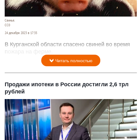
Свинья.
СС0
24 декабря 2023 в 17:35
В Курганской области спасено свиней во время
пожара на ферме.
Читать полностью
Продажи ипотеки в России достигли 2,6 трл
рублей