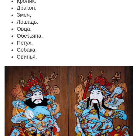
Кролик,
Дракон,
Змея,
Лошадь,
Овца,
Обезьяна,
Петух,
Собака,
Свинья.