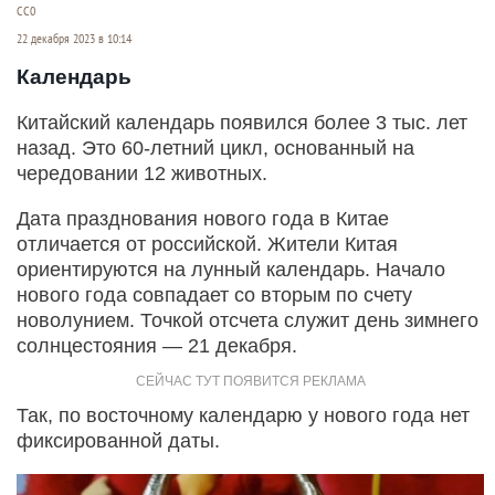
CC0
22 декабря 2023 в 10:14
Календарь
Китайский календарь появился более 3 тыс. лет
назад. Это 60-летний цикл, основанный на
чередовании 12 животных.
Дата празднования нового года в Китае
отличается от российской. Жители Китая
ориентируются на лунный календарь. Начало
нового года совпадает со вторым по счету
новолунием. Точкой отсчета служит день зимнего
солнцестояния — 21 декабря.
Так, по восточному календарю у нового года нет
фиксированной даты.