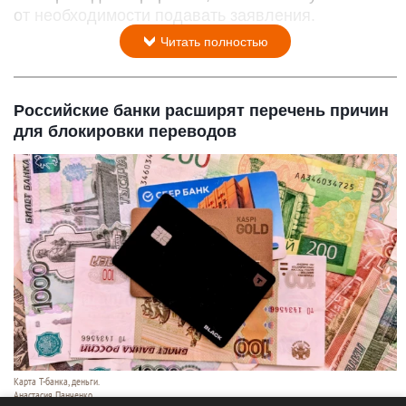
от необходимости подавать заявления.
Читать полностью
Российские банки расширят перечень причин
для блокировки переводов
Карта Т-банка, деньги.
Анастасия Панченко