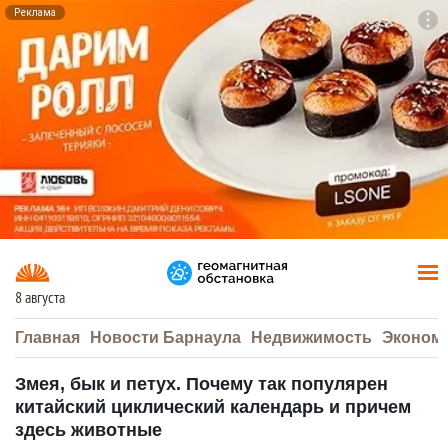
Реклама
To
F7
8 августа
Главная
Новости Барнаула
Недвижимость
Эконом
Змея, бык и петух. Почему так популярен
китайский циклический календарь и причем
здесь животные