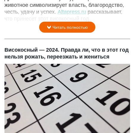
животное символизирует власть, благородство,
честь, удачу и успех.
Altapress.ru
рассказывает,
что принесет этот високосный год.
Читать полностью
Високосный — 2024. Правда ли, что в этот год
нельзя рожать, переезжать и жениться