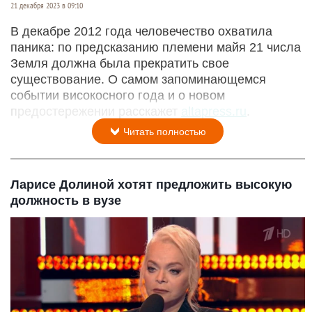
21 декабря 2023 в 09:10
В декабре 2012 года человечество охватила
паника: по предсказанию племени майя 21 числа
Земля должна была прекратить свое
существование. О самом запоминающемся
событии високосного года и о новом
предостережении расскажет
altapress.ru
.
Читать полностью
Ларисе Долиной хотят предложить высокую
должность в вузе