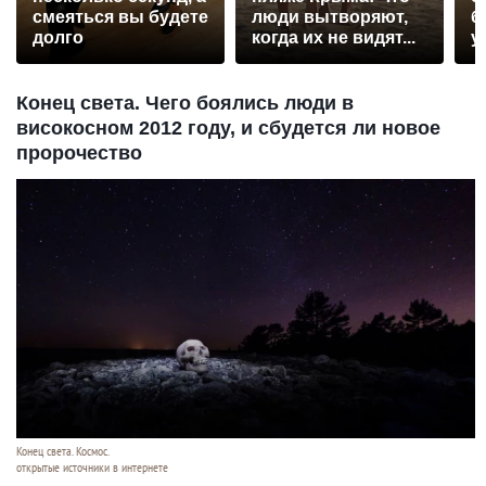
смеяться вы будете
люди вытворяют,
б
долго
когда их не видят...
у
Конец света. Чего боялись люди в
високосном 2012 году, и сбудется ли новое
пророчество
Конец света. Космос.
открытые источники в интернете