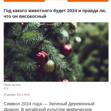
Год какого животного будет 2024 и правда ли,
что он високосный
Новый год. Елка.
СС0
29 декабря 2023 в 09:10
Символ 2024 года — Зеленый Деревянный
Дракон. В китайской культуре мифическое