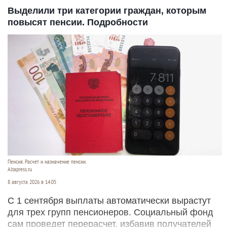
Выделили три категории граждан, которым
повысят пенсии. Подробности
Пенсия. Расчет и назначение пенсии.
Altapress.ru
8 августа 2026 в 14:05
С 1 сентября выплаты автоматически вырастут
для трех групп пенсионеров. Социальный фонд
сам проведет перерасчет, избавив получателей