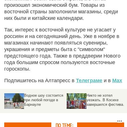
произошел экономический бум. Товары из
восточной страны заполонили магазины, среди
них были и китайские календари.
Так, интерес к восточной культуре не угасает у
россиян и на сегодняшний день. Уже в ноябре в
магазинах начинают появляться сувениры,
украшения и предметы быта с "символом"
предстоящего года. Также в преддверии Нового
года большим спросом пользуются восточные
гороскопы.
Подпишитесь на Алтапресс в
Телеграме
и в
Max
Водное шоу состоится
Никто не хотел
при любой погоде в
уезжать. В Косихе
Барнауле
завершился фестивал
Роберта
Рождественского
ПО ТЕМЕ: