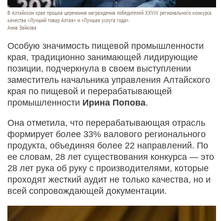
В Алтайском крае прошла церемония награждения победителей XXVIII регионального конкурса
качества «Лучший товар Алтая» и «Лучшая услуга года».
Анна Зайкова
Особую значимость пищевой промышленности
края, традиционно занимающей лидирующие
позиции, подчеркнула в своем выступлении
заместитель начальника управления Алтайского
края по пищевой и перерабатывающей
промышленности
Ирина Попова
.
Она отметила, что перерабатывающая отрасль
формирует более 33% валового регионального
продукта, объединяя более 22 направлений. По
ее словам, 28 лет существования конкурса — это
28 лет рука об руку с производителями, которые
проходят жесткий аудит не только качества, но и
всей сопровождающей документации.