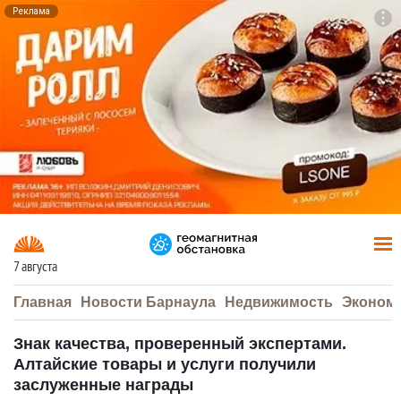
Реклама
To
F7
7 августа
Главная
Новости Барнаула
Недвижимость
Эконом
Знак качества, проверенный экспертами.
Алтайские товары и услуги получили
заслуженные награды