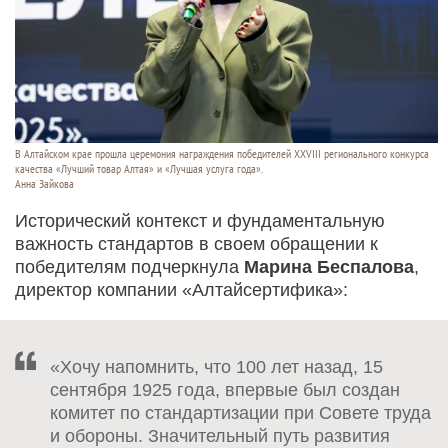
В Алтайском крае прошла церемония награждения победителей XXVIII регионального конкурса
качества «Лучший товар Алтая» и «Лучшая услуга года».
Анна Зайкова
Исторический контекст и фундаментальную
важность стандартов в своем обращении к
победителям подчеркнула
Марина Беспалова
,
директор компании «Алтайсертифика»:
«Хочу напомнить, что 100 лет назад, 15
сентября 1925 года, впервые был создан
комитет по стандартизации при Совете труда
и обороны. Значительный путь развития