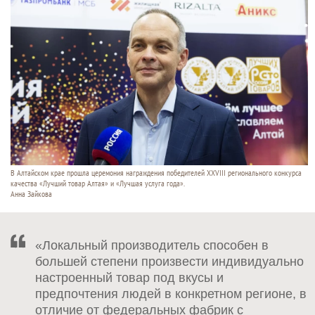
В Алтайском крае прошла церемония награждения победителей XXVIII регионального конкурса
качества «Лучший товар Алтая» и «Лучшая услуга года».
Анна Зайкова
«Локальный производитель способен в
большей степени произвести индивидуально
настроенный товар под вкусы и
предпочтения людей в конкретном регионе, в
отличие от федеральных фабрик с