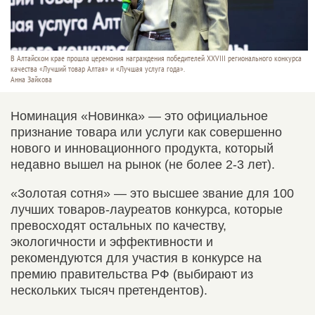
В Алтайском крае прошла церемония награждения победителей XXVIII регионального конкурса
качества «Лучший товар Алтая» и «Лучшая услуга года».
Анна Зайкова
Номинация «Новинка» — это официальное
признание товара или услуги как совершенно
нового и инновационного продукта, который
недавно вышел на рынок (не более 2-3 лет).
«Золотая сотня» — это высшее звание для 100
лучших товаров-лауреатов конкурса, которые
превосходят остальных по качеству,
экологичности и эффективности и
рекомендуются для участия в конкурсе на
премию правительства РФ (выбирают из
нескольких тысяч претендентов).