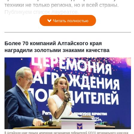
техники не только региона, но и всей страны.
Публикуем список лауреатов.
Читать полностью
Более 70 компаний Алтайского края
наградили золотыми знаками качества
В Алтайском крае прошла церемония награждения победителей XXVIII регионального конкурса