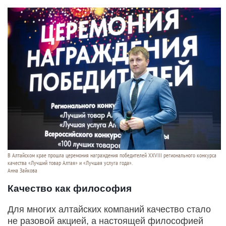
В Алтайском крае прошла церемония награждения победителей XXVIII регионального конкурса
качества «Лучший товар Алтая» и «Лучшая услуга года».
Анна Зайкова
Качество как философия
Для многих алтайских компаний качество стало
не разовой акцией, а настоящей философией