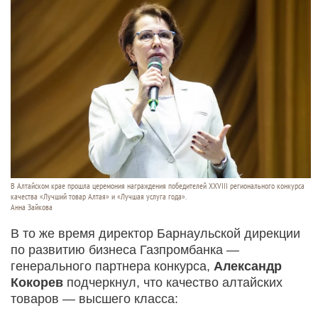
В Алтайском крае прошла церемония награждения победителей XXVIII регионального конкурса
качества «Лучший товар Алтая» и «Лучшая услуга года».
Анна Зайкова
В то же время директор Барнаульской дирекции
по развитию бизнеса Газпромбанка —
генерального партнера конкурса,
Александр
Кокорев
подчеркнул, что качество алтайских
товаров — высшего класса: