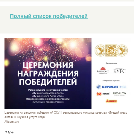
Полный список победителей
Церемония награждения победителей XXVIII регионального конкурса качества «Лучший товар
Алтая» и «Лучшая услуга года».
Altapress.ru
16+