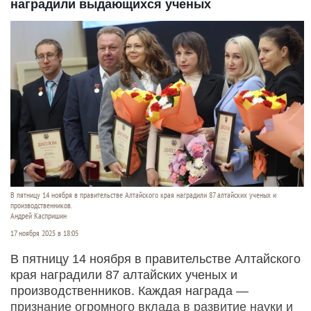
наградили выдающихся ученых
В пятницу 14 ноября в правительстве Алтайского края наградили 87 алтайских ученых и
производственников.
Андрей Каспришин
17 ноября 2025 в 18:05
В пятницу 14 ноября в правительстве Алтайского
края наградили 87 алтайских ученых и
производственников. Каждая награда —
признание огромного вклада в развитие науки и