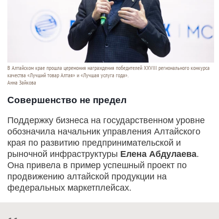
В Алтайском крае прошла церемония награждения победителей XXVIII регионального конкурса
качества «Лучший товар Алтая» и «Лучшая услуга года».
Анна Зайкова
Совершенство не предел
Поддержку бизнеса на государственном уровне
обозначила начальник управления Алтайского
края по развитию предпринимательской и
рыночной инфраструктуры
Елена Абдулаева
.
Она привела в пример успешный проект по
продвижению алтайской продукции на
федеральных маркетплейсах.