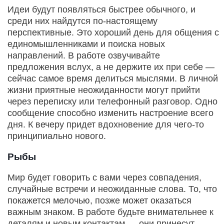
Идеи будут появляться быстрее обычного, и
среди них найдутся по‑настоящему
перспективные. Это хороший день для общения с
единомышленниками и поиска новых
направлений. В работе озвучивайте
предложения вслух, а не держите их при себе —
сейчас самое время делиться мыслями. В личной
жизни приятные неожиданности могут прийти
через переписку или телефонный разговор. Одно
сообщение способно изменить настроение всего
дня. К вечеру придет вдохновение для чего‑то
принципиально нового.
Рыбы
Мир будет говорить с вами через совпадения,
случайные встречи и неожиданные слова. То, что
покажется мелочью, позже может оказаться
важным знаком. В работе будьте внимательнее к
деталям и новым контактам — они принесут