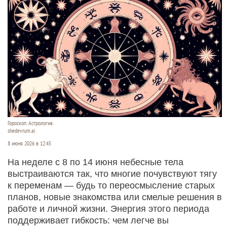
Гороскоп. Астрология.
shedevrum.ai
8 июня 2026 в 12:45
На неделе с 8 по 14 июня небесные тела
выстраиваются так, что многие почувствуют тягу
к переменам — будь то переосмысление старых
планов, новые знакомства или смелые решения в
работе и личной жизни. Энергия этого периода
поддерживает гибкость: чем легче вы