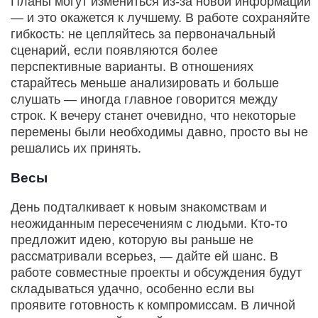
Планы могут измениться из‑за новой информации
— и это окажется к лучшему. В работе сохраняйте
гибкость: не цепляйтесь за первоначальный
сценарий, если появляются более
перспективные варианты. В отношениях
старайтесь меньше анализировать и больше
слушать — иногда главное говорится между
строк. К вечеру станет очевидно, что некоторые
перемены были необходимы давно, просто вы не
решались их принять.
Весы
День подталкивает к новым знакомствам и
неожиданным пересечениям с людьми. Кто‑то
предложит идею, которую вы раньше не
рассматривали всерьез, — дайте ей шанс. В
работе совместные проекты и обсуждения будут
складываться удачно, особенно если вы
проявите готовность к компромиссам. В личной