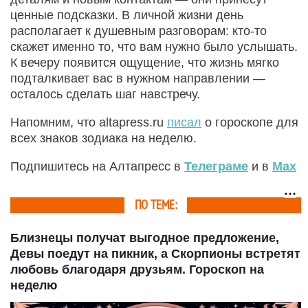
ценные подсказки. В личной жизни день
располагает к душевным разговорам: кто‑то
скажет именно то, что вам нужно было услышать.
К вечеру появится ощущение, что жизнь мягко
подталкивает вас в нужном направлении —
осталось сделать шаг навстречу.
Напомним, что altapress.ru
писал
о гороскопе для
всех знаков зодиака на неделю.
Подпишитесь на Алтапресс в
Телеграме
и в
Max
ПО ТЕМЕ:
Близнецы получат выгодное предложение,
Девы поедут на пикник, а Скорпионы встретят
любовь благодаря друзьям. Гороскоп на
неделю