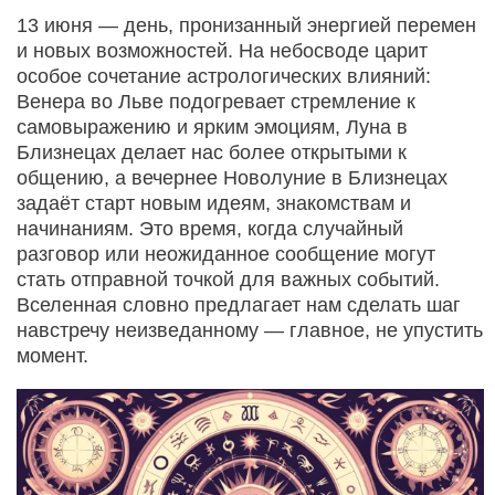
13 июня — день, пронизанный энергией перемен
и новых возможностей. На небосводе царит
особое сочетание астрологических влияний:
Венера во Льве подогревает стремление к
самовыражению и ярким эмоциям, Луна в
Близнецах делает нас более открытыми к
общению, а вечернее Новолуние в Близнецах
задаёт старт новым идеям, знакомствам и
начинаниям. Это время, когда случайный
разговор или неожиданное сообщение могут
стать отправной точкой для важных событий.
Вселенная словно предлагает нам сделать шаг
навстречу неизведанному — главное, не упустить
момент.