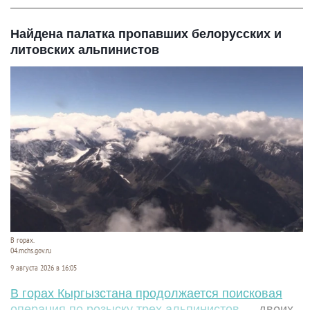
Найдена палатка пропавших белорусских и
литовских альпинистов
В горах.
04.mchs.gov.ru
9 августа 2026 в 16:05
В горах Кыргызстана продолжается поисковая
операция по розыску трех альпинистов
— двоих