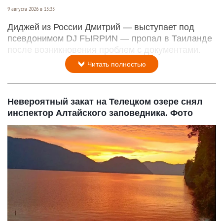
9 августа 2026 в 15:35
Диджей из России Дмитрий — выступает под
псевдонимом DJ FЫRРИN — пропал в Таиланде
после возникновения проблем с документами.
Читать полностью
Невероятный закат на Телецком озере снял
инспектор Алтайского заповедника. Фото