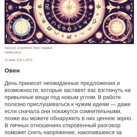
Гороскоп. Астрология. Знаки зодиака.
shedevrum.ai
13 июня 2026 в 09:35
Овен
День принесет неожиданные предложения и
возможности, которые заставят вас взглянуть на
привычные вещи под новым углом. В работе
полезно прислушиваться к чужим идеям — даже
если сначала они покажутся сомнительными,
позже вы можете обнаружить в них ценное зерно.
В личных отношениях откровенный разговор
поможет снять напряжение, накопившееся за