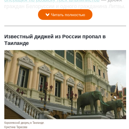
граждан Белоруссии и одного гражданина Литвы.
Читать полностью
Известный диджей из России пропал в
Таиланде
Королевский дворец в Таиланде.
Кристина Тарасова