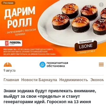
Реклама
To
F7
9 августа
Главная
Новости Барнаула
Недвижимость
Эконом
Знаки зодиака будут привлекать внимание,
выйдут за свои «пределы» и станут
генераторами идей. Гороскоп на 13 июня