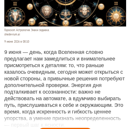
Гороскоп. Астрология. Знаки зодиака.
shedevrum.ai
9 июня 2026 в 08:10
9 июня — день, когда Вселенная словно
предлагает нам замедлиться и внимательнее
присмотреться к деталям: то, что раньше
казалось очевидным, сегодня может открыться с
новой стороны, а привычные решения потребуют
дополнительной проверки. Энергия дня
подталкивает к осознанности: важно не
действовать на автомате, а вдумчиво выбирать
путь, прислушиваться к себе и окружающим. Это
время, когда искренность и гибкость ценнее
упорства, а умение признать неопределенность
— первый шаг к ясности.