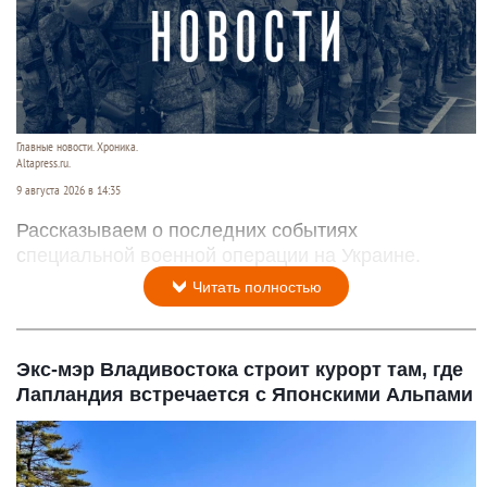
Главные новости. Хроника.
Altapress.ru.
9 августа 2026 в 14:35
Рассказываем о последних событиях
специальной военной операции на Украине.
Читать полностью
Экс-мэр Владивостока строит курорт там, где
Лапландия встречается с Японскими Альпами