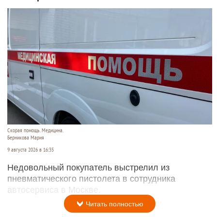
Скорая помощь. Медицина.
Берникова Мария
9 августа 2026 в 16:35
Недовольный покупатель выстрелил из
пневматического пистолета в сотрудника
автосервиса в Москве.
Читать полностью