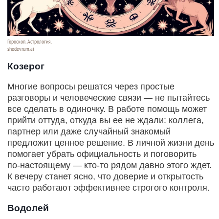
Гороскоп. Астрология.
shedevrum.ai
Козерог
Многие вопросы решатся через простые
разговоры и человеческие связи — не пытайтесь
все сделать в одиночку. В работе помощь может
прийти оттуда, откуда вы ее не ждали: коллега,
партнер или даже случайный знакомый
предложит ценное решение. В личной жизни день
помогает убрать официальность и поговорить
по‑настоящему — кто‑то рядом давно этого ждет.
К вечеру станет ясно, что доверие и открытость
часто работают эффективнее строгого контроля.
Водолей