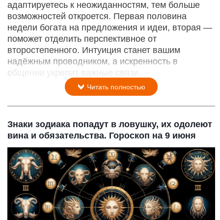
адаптируетесь к неожиданностям, тем больше
возможностей откроется. Первая половина
недели богата на предложения и идеи, вторая —
поможет отделить перспективное от
второстепенного. Интуиция станет вашим
надёжным проводником, а искренность в
общении укрепит важные связи.
Читать полностью
Знаки зодиака попадут в ловушку, их одолеют
вина и обязательства. Гороскоп на 9 июня