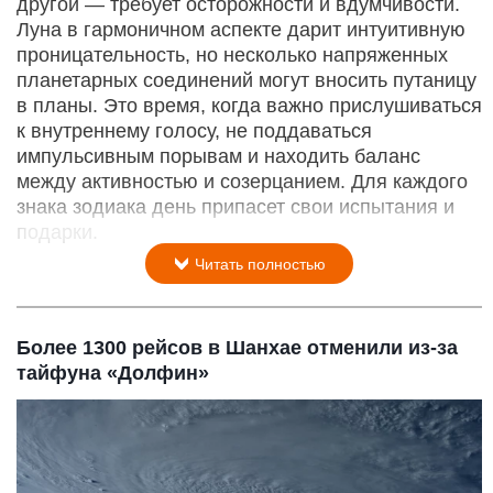
другой — требует осторожности и вдумчивости.
Луна в гармоничном аспекте дарит интуитивную
проницательность, но несколько напряженных
планетарных соединений могут вносить путаницу
в планы. Это время, когда важно прислушиваться
к внутреннему голосу, не поддаваться
импульсивным порывам и находить баланс
между активностью и созерцанием. Для каждого
знака зодиака день припасет свои испытания и
подарки.
Читать полностью
Более 1300 рейсов в Шанхае отменили из-за
тайфуна «Долфин»