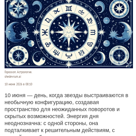
Гороскоп. Астрология.
shedevrum.ai
10 июня 2026 в 08:10
10 июня — день, когда звезды выстраиваются в
необычную конфигурацию, создавая
пространство для неожиданных поворотов и
скрытых возможностей. Энергия дня
неоднозначна: с одной стороны, она
подталкивает к решительным действиям, с