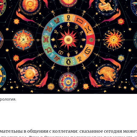
трология.
мательны в общении с коллегами: сказанное сегодня може