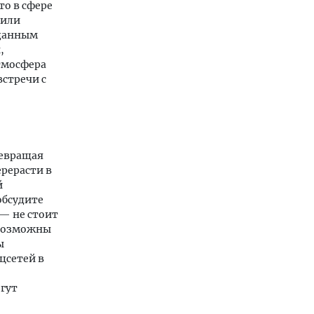
то в сфере
 или
иданным
,
тмосфера
встречи с
ревращая
рерасти в
й
обсудите
— не стоит
 возможны
ы
цсетей в
гут