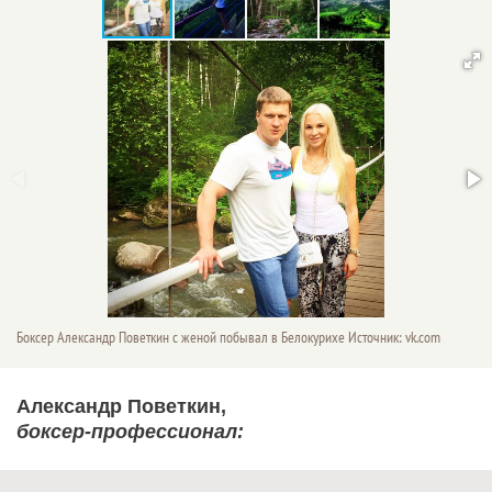
Боксер Александр Поветкин с женой побывал в Белокурихе Источник: vk.com
Александр Поветкин,
боксер-профессионал: