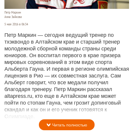
Петр Маркин
Анна Зайкова
5 мая 2016 в 06:34
Петр Маркин — сегодня ведущий тренер по
тхэквондо в Алтайском крае и старший тренер
молодежной сборной команды страны среди
юниоров. Он воспитал первого в крае призера
мировых соревнований в этом виде спорта
Альберта Гауна. И первая в регионе олимпийская
лицензия в Рио — их совместная заслуга. Сам
Альберт говорит, что все медали получил
благодаря тренеру. Петр Маркин рассказал
altapress.ru, кто еще в Алтайском крае может
пойти по стопам Гауна, чем грозит допинговый
скандал и как он и его ученик готовятся к
Олимпиаде.
Читать полностью