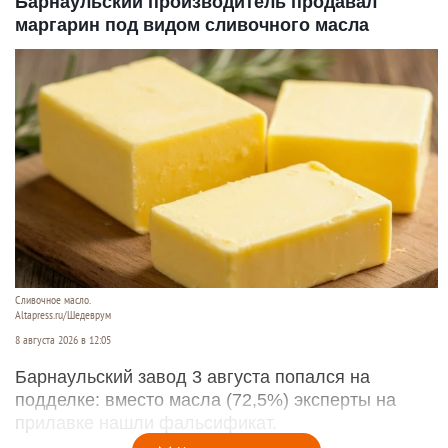
Барнаульский производитель продавал
маргарин под видом сливочного масла
Сливочное масло.
Altapress.ru/Шедеврум
8 августа 2026 в 12:05
Барнаульский завод 3 августа попался на
подделке: вместо масла (72,5%) эксперты на
прилавке нашли фальсификат.