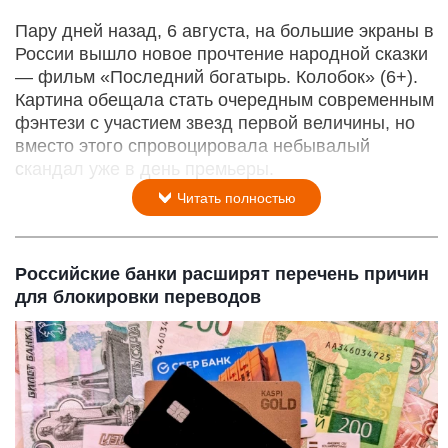
Пару дней назад, 6 августа, на большие экраны в
России вышло новое прочтение народной сказки
— фильм «Последний богатырь. Колобок» (6+).
Картина обещала стать очередным современным
фэнтези с участием звезд первой величины, но
вместо этого спровоцировала небывалый
скандал уже в день премьеры.
Читать полностью
Российские банки расширят перечень причин
для блокировки переводов