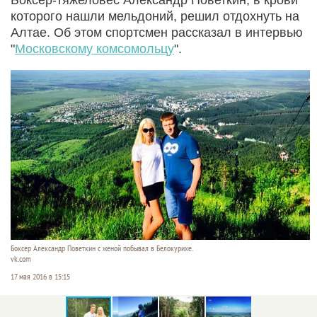
которого нашли мельдоний, решил отдохнуть на
Алтае. Об этом спортсмен рассказал в интервью
"
Московскому комсомольцу
".
Боксер Александр Поветкин с женой побывал в Белокурихе.
vk.com
17 мая 2016 в 15:15