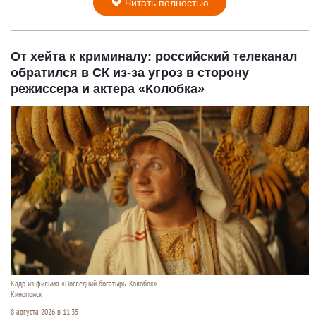
Читать полностью
От хейта к криминалу: российский телеканал
обратился в СК из-за угроз в сторону
режиссера и актера «Колобка»
Кадр из фильма «Последний богатырь. Колобок».
Кинопоиск
8 августа 2026 в 11:35