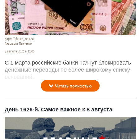
Карта Т-банка, деньги.
Анастасия Панченко
8 августа 2026 в 11:05
С 1 марта российские банки начнут блокировать
денежные переводы по более широкому списку
оснований.
Читать полностью
День 1626-й. Самое важное к 8 августа