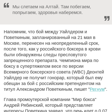
Мы слетаем на Алтай. Там побегаем,
попрыгаем, здоровья наберемся.
Напомним, что бой между Уайлдером и
Поветкиным, запланированный на 21 мая в
Москве, перенесен на неопределенный срок,
после того, как у российского боксера в крови
были обнаружены следы пресловутого
запрещенного препарата. Чемпиона мира по
бокcу в супертяжелом весе по версии
Всемирного боксерского совета (WBC) Деонтей
Уайлдер не получит гонорар, который был ему
обещан за бой с российским претендентом на
титул Александром Поветкиным, пишет "
Регнум
".
Глава промоутерской компании "Мир бокса"
Андрей Рябинский, который представляет
интересы Поветкина заявил, что речь идет о 0,07