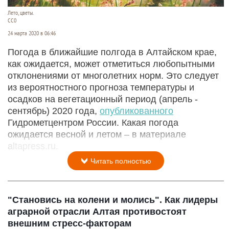
Лето, цветы.
СС0
24 марта 2020 в 06:46
Погода в ближайшие полгода в Алтайском крае,
как ожидается, может отметиться любопытными
отклонениями от многолетних норм. Это следует
из вероятностного прогноза температуры и
осадков на вегетационный период (апрель -
сентябрь) 2020 года,
опубликованного
Гидрометцентром России. Какая погода
ожидается весной и летом – в материале
altapress.ru.
Читать полностью
"Становись на колени и молись". Как лидеры
аграрной отрасли Алтая противостоят
внешним стресс-факторам