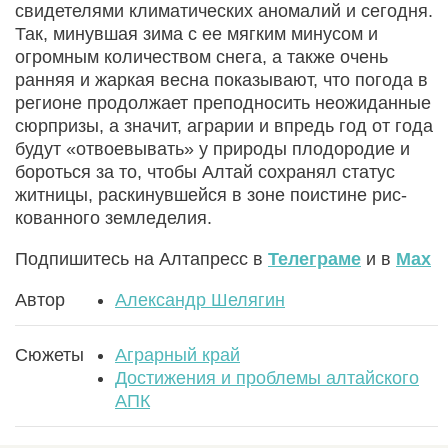
свидетелями климатических аномалий и сегодня.
Так, минувшая зима с ее мягким минусом и
огромным количеством снега, а также очень
ранняя и жаркая весна показывают, что погода в
регионе продолжает преподносить неожиданные
сюрпризы, а значит, аграрии и впредь год от года
будут «отвоевывать» у природы плодородие и
бороться за то, чтобы Алтай сохранял статус
житницы, раскинувшейся в зоне поистине рис­
кованного земледелия.
Подпишитесь на Алтапресс в
Телеграме
и в
Max
Автор
Александр Шелягин
Сюжеты
Аграрный край
Достижения и проблемы алтайского
АПК