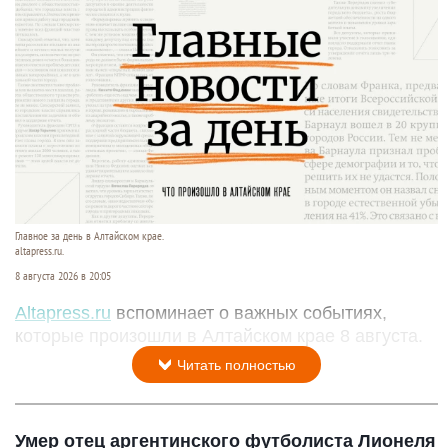
Главное за день в Алтайском крае.
altapress.ru.
8 августа 2026 в 20:05
Altapress.ru
вспоминает о важных событиях,
которые произошли в Алтайском крае 8 августа.
Читать полностью
Умер отец аргентинского футболиста Лионеля