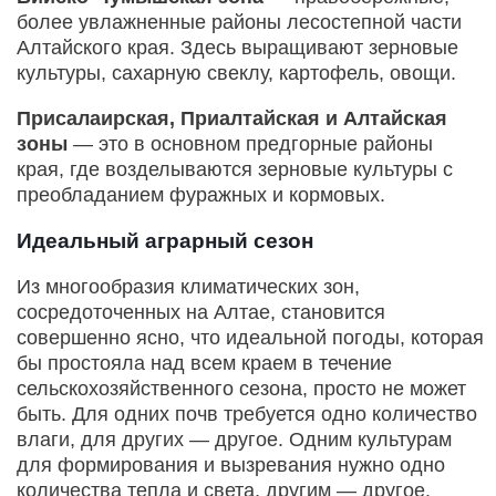
более увлажненные районы лесостепной части
Алтайского края. Здесь выращивают зерновые
культуры, сахарную свеклу, картофель, овощи.
Присалаирская, Приалтайская и Алтайская
зоны
— это в основном предгорные районы
края, где возделываются зерновые культуры с
преобладанием фуражных и кормовых.
Идеальный аграрный сезон
Из многообразия климатических зон,
сосредоточенных на Алтае, становится
совершенно ясно, что идеальной погоды, которая
бы простояла над всем краем в течение
сельскохозяйственного сезона, просто не может
быть. Для одних почв требуется одно количество
влаги, для других — другое. Одним культурам
для формирования и вызревания нужно одно
количества тепла и света, другим — другое.