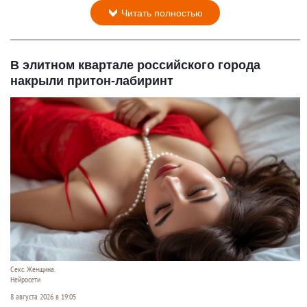
Читать полностью
В элитном квартале российского города
накрыли притон-лабиринт
Секс. Женщина.
Нейросети
8 августа 2026 в 19:05