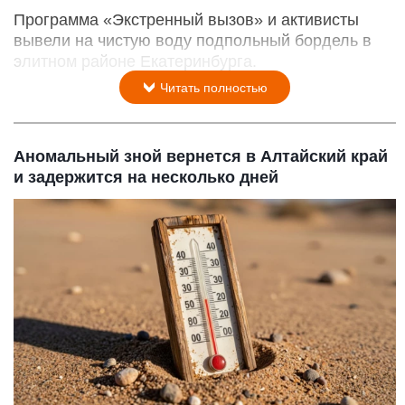
Программа «Экстренный вызов» и активисты
вывели на чистую воду подпольный бордель в
элитном районе Екатеринбурга.
Читать полностью
Аномальный зной вернется в Алтайский край
и задержится на несколько дней