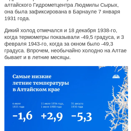
алтайского Гид­рометцентра Людмилы Сырых,
она была зафиксирована в Барнауле 7 января
1931 года.
Дикий холод отмечался и 18 декабря 1938-го,
когда термометры показывали -49,5 градуса, и 3
февраля 1943-го, когда за окном было -49,3
градуса. Впрочем, необычайно холодно на Алтае
бывает и в летние месяцы.