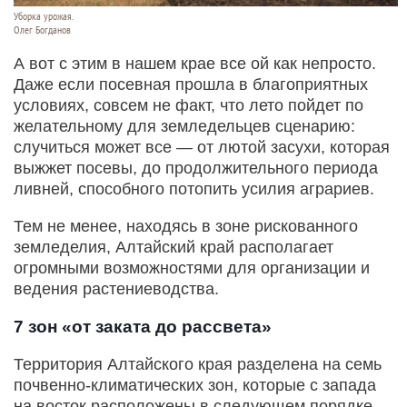
Уборка урожая.
Олег Богданов
А вот с этим в нашем крае все ой как непросто.
Даже если посевная прошла в благоприятных
условиях, совсем не факт, что лето пойдет по
желательному для земледельцев сценарию:
случиться может все — от лютой засухи, которая
выжжет посевы, до продолжительного периода
ливней, способного потопить усилия аграриев.
Тем не менее, находясь в зоне рискованного
земледелия, Алтайский край располагает
огромными возможностями для организации и
ведения растениеводства.
7 зон «от заката до рассвета»
Территория Алтайского края разделена на семь
почвенно-климатических зон, которые с запада
на восток расположены в следующем порядке.