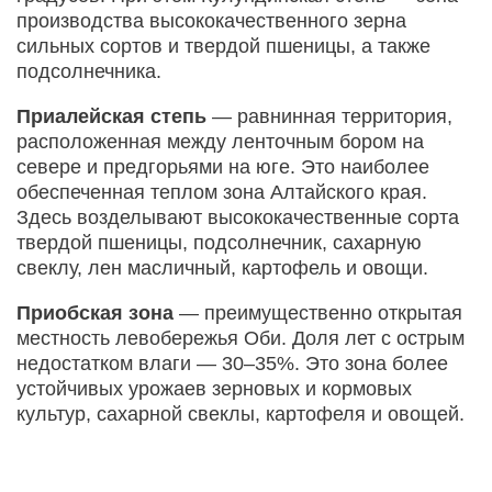
производства высококачест­венного зерна
сильных сортов и твердой пшеницы, а также
подсолнечника.
Приалейская степь
— равнинная территория,
расположенная между ленточным бором на
севере и предгорьями на юге. Это наиболее
обеспеченная теплом зона Алтайского края.
Здесь возделывают высококачественные сорта
твердой пшеницы, подсолнечник, сахарную
свеклу, лен масличный, картофель и овощи.
Приобская зона
— преимущественно открытая
местность левобережья Оби. Доля лет с острым
недостатком влаги — 30–35%. Это зона более
устойчивых урожаев зерновых и кормовых
культур, сахарной свеклы, картофеля и овощей.