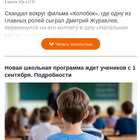
8 августа 2026 в 17:35
Скандал вокруг фильма «Колобок», где одну из
главных ролей сыграл Дмитрий Журавлев,
перекинулся на его коллегу в шоу «Натальная
карта» — Олесю Иванченко.
Читать полностью
Новая школьная программа ждет учеников с 1
сентября. Подробности