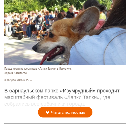
Парад корги на фестивале «Лапки Тапки» в Барнауле.
Лариса Васильева
8 августа 2026 в 15:35
В барнаульском парке «Изумрудный» проходит
масштабный фестиваль «Лапки Тапки», где
собрались все собачники города.
Читать полностью