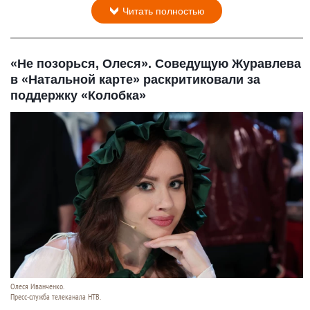
Читать полностью
«Не позорься, Олеся». Соведущую Журавлева
в «Натальной карте» раскритиковали за
поддержку «Колобка»
Олеся Иванченко.
Пресс-служба телеканала НТВ.