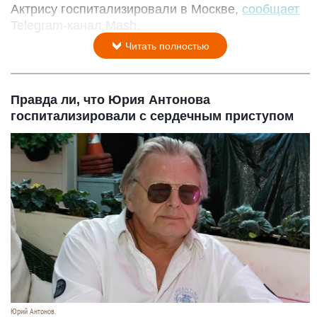
Актрису госпитализировали в Москве,
сообщает
Telegram-канал Mash.
Читать полностью
Правда ли, что Юрия Антонова
госпитализировали с сердечным приступом
Юрий Антонов.