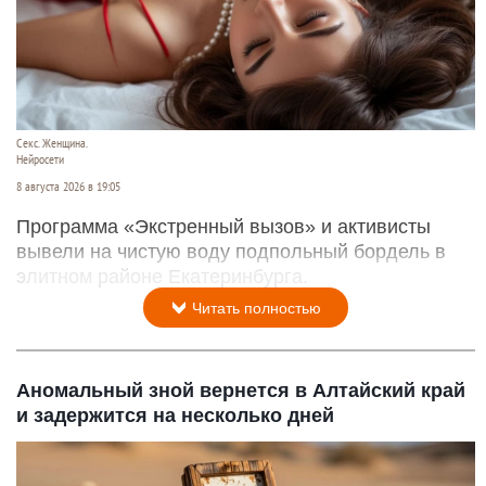
Секс. Женщина.
Нейросети
8 августа 2026 в 19:05
Программа «Экстренный вызов» и активисты
вывели на чистую воду подпольный бордель в
элитном районе Екатеринбурга.
Читать полностью
Аномальный зной вернется в Алтайский край
и задержится на несколько дней