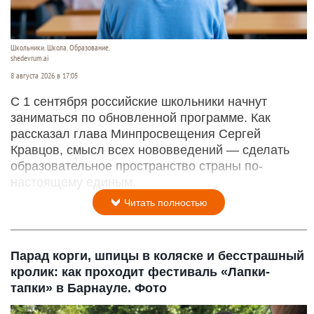
Школьники. Школа. Образование.
shedevrum.ai
8 августа 2026 в 17:05
С 1 сентября российские школьники начнут
заниматься по обновленной программе. Как
рассказал глава Минпросвещения Сергей
Кравцов, смысл всех нововведений — сделать
образовательное пространство страны по-
настоящему единым.
Читать полностью
Парад корги, шпицы в коляске и бесстрашный
кролик: как проходит фестиваль «Лапки-
тапки» в Барнауле. Фото