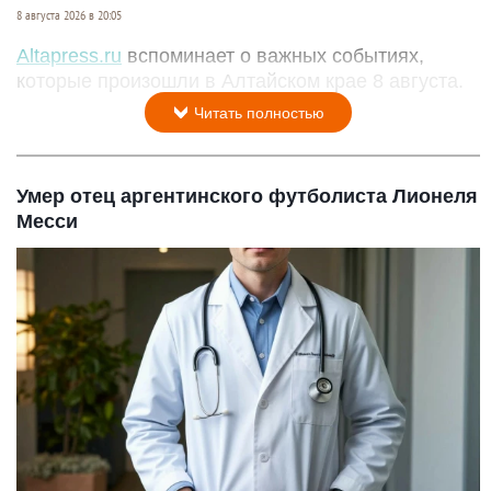
8 августа 2026 в 20:05
Altapress.ru
вспоминает о важных событиях,
которые произошли в Алтайском крае 8 августа.
Читать полностью
Умер отец аргентинского футболиста Лионеля
Месси