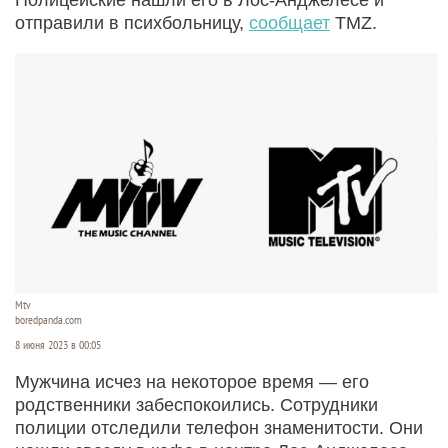
отправили в психбольницу,
сообщает
TMZ.
Mtv
boredpanda.com
8 июня 2023 в 00:05
Мужчина исчез на некоторое время — его
родственники забеспокоились. Сотрудники
полиции отследили телефон знаменитости. Они