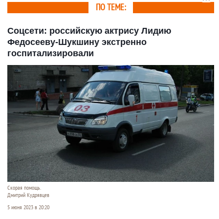
ПО ТЕМЕ:
Соцсети: российскую актрису Лидию
Федосееву-Шукшину экстренно
госпитализировали
Скорая помощь.
Дмитрий Кудрявцев
5 июня 2023 в 20:20