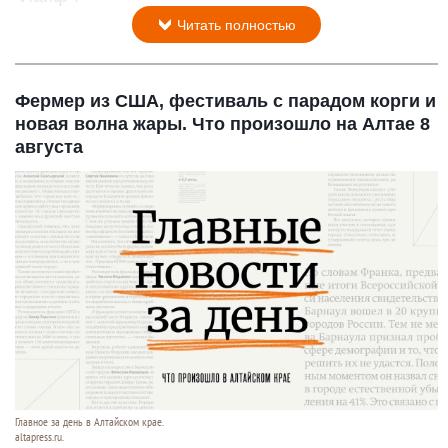
Читать полностью
Фермер из США, фестиваль с парадом корги и
новая волна жары. Что произошло на Алтае 8
августа
Главное за день в Алтайском крае.
altapress.ru.