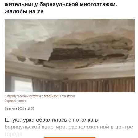
жительницу барнаульской многоэтажки.
Жалобы на УК
В барнаульской многоэтажке обвалилась штукатурка.
Скриншот видео
8 августа 2026 в 18:35
Штукатурка обвалилась с потолка в
барнаульской квартире, расположенной в центре
города.