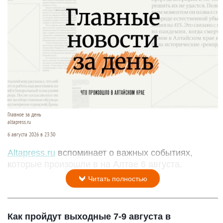
Главное за день
altapress.ru
6 августа 2026 в 23:30
Altapress.ru
вспоминает о важных событиях,
которые произошли в на Алтае 6 августа.
Читать полностью
Как пройдут выходные 7-9 августа в