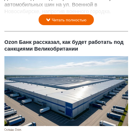
автомобильных шин на ул. Военной в
Новосибирске, напротив военного городка.
Читать полностью
Ozon Банк рассказал, как будет работать под
санкциями Великобритании
Склады. Озон.