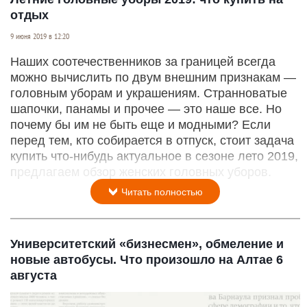
отдых
9 июня 2019 в 12:20
Наших соотечественников за границей всегда
можно вычислить по двум внешним признакам —
головным уборам и украшениям. Странноватые
шапочки, панамы и прочее — это наше все. Но
почему бы им не быть еще и модными? Если
перед тем, кто собирается в отпуск, стоит задача
купить что-нибудь актуальное в сезоне лето 2019,
предлагаем обзор женских головных уборов.
Читать полностью
Университетский «бизнесмен», обмеление и
новые автобусы. Что произошло на Алтае 6
августа