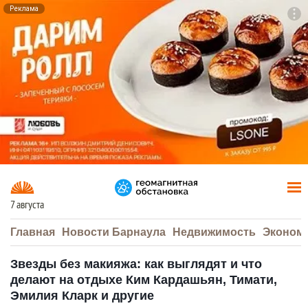
Реклама
To
F7
7 августа
Главная
Новости Барнаула
Недвижимость
Эконом
Звезды без макияжа: как выглядят и что
делают на отдыхе Ким Кардашьян, Тимати,
Эмилия Кларк и другие