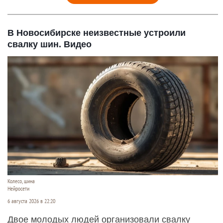
В Новосибирске неизвестные устроили
свалку шин. Видео
Колесо, шина
Нейросети
6 августа 2026 в 22:20
Двое молодых людей организовали свалку