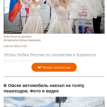
Кубок России по шахматам
Фоторепортаж Евгения Кривошеева
6 августа 2026 в 21:20
Этапы Кубка России по шахматам в Барнауле
продолжаются.
Читать полностью
В Омске автомобиль наехал на толпу
пешеходов. Фото и видео