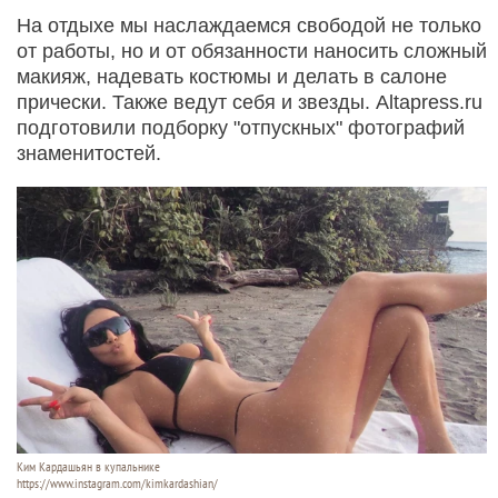
На отдыхе мы наслаждаемся свободой не только
от работы, но и от обязанности наносить сложный
макияж, надевать костюмы и делать в салоне
прически. Также ведут себя и звезды. Altapress.ru
подготовили подборку "отпускных" фотографий
знаменитостей.
Ким Кардашьян в купальнике
https://www.instagram.com/kimkardashian/