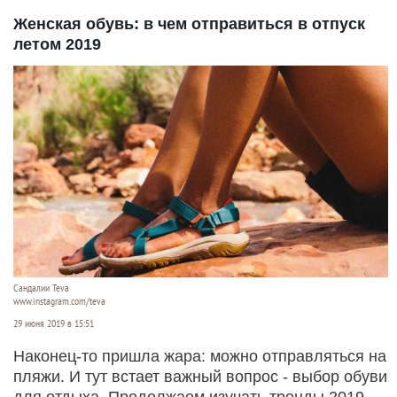
Женская обувь: в чем отправиться в отпуск
летом 2019
Сандалии Teva
www.instagram.com/teva
29 июня 2019 в 15:51
Наконец-то пришла жара: можно отправляться на
пляжи. И тут встает важный вопрос - выбор обуви