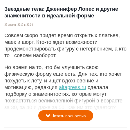
Звездные тела: Дженнифер Лопес и другие
знаменитости в идеальной форме
27 апреля 2019 в 20:04
Совсем скоро придет время открытых платьев,
маек и шорт. Кто-то ждет возможности
продемонстрировать фигуру с нетерпением, а кто
то - совсем наоборот.
Но время на то, что бы улучшить свою
физическую форму еще есть. Для тех, кто хочет
похудеть к лету, и ищет вдохновение и
мотивацию, редакция
altapress.ru
сделала
подборку о знаменитостях, которые могут
похвастаться великолепной фигурой в возрасте
за 30, за 40 и даже за 50. Как им это удается?
Читать полностью