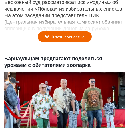
Верховный суд рассматривал иск «Родины» об
исключении «Яблока» из избирательных списков.
На этом заседании представитель ЦИК
(Центральная избирательная комиссия) обвинил
оппозицию в получении денег из-за рубежа.
Читать полностью
Барнаульцам предлагают поделиться
урожаем с обитателями зоопарка