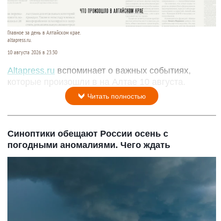
Главное за день в Алтайском крае.
altapress.ru.
10 августа 2026 в 23:30
Altapress.ru
вспоминает о важных событиях,
которые произошли в на Алтае 10 августа.
Читать полностью
Синоптики обещают России осень с
погодными аномалиями. Чего ждать