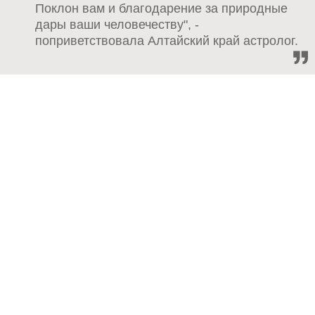
Поклон вам и благодарение за природные
дары ваши человечеству", -
поприветствовала Алтайский край астролог.