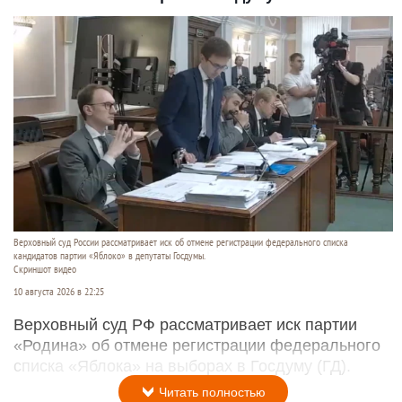
Верховный суд России рассматривает иск об отмене регистрации федерального списка
кандидатов партии «Яблоко» в депутаты Госдумы.
Скриншот видео
10 августа 2026 в 22:25
Верховный суд РФ рассматривает иск партии
«Родина» об отмене регистрации федерального
списка «Яблока» на выборах в Госдуму (ГД).
Читать полностью