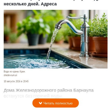
несколько дней. Адреса
Вода из крана. Кран.
shedevrum.ai
10 августа 2026 в 20:45
Дома Железнодорожного района Барнаула
останутся без горячей воды.
Читать полностью