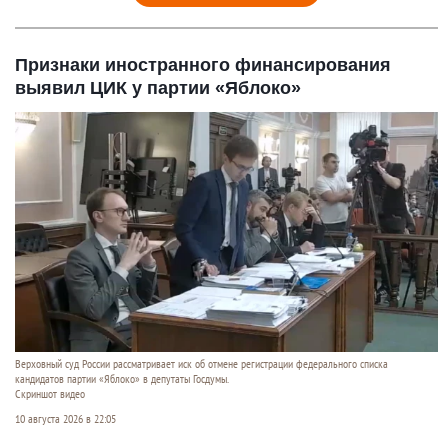
Признаки иностранного финансирования
выявил ЦИК у партии «Яблоко»
Верховный суд России рассматривает иск об отмене регистрации федерального списка
кандидатов партии «Яблоко» в депутаты Госдумы.
Скриншот видео
10 августа 2026 в 22:05