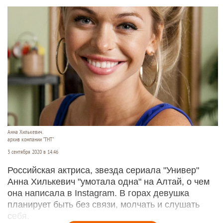
Анна Хилькевич.
архив компании "ТНТ"
3 сентября 2020 в 14:46
Российская актриса, звезда сериала "Универ"
Анна Хилькевич "умотала одна" на Алтай, о чем
она написала в Instagram. В горах девушка
планирует быть без связи, молчать и слушать
себя.