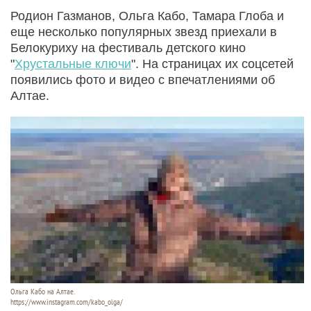
Родион Газманов, Ольга Кабо, Тамара Глоба и
еще несколько популярных звезд приехали в
Белокуриху на фестиваль детского кино
"
Хрустальные ключи
". На страницах их соцсетей
появились фото и видео с впечатлениями об
Алтае.
Ольга Кабо на Алтае.
https://www.instagram.com/kabo_olga/