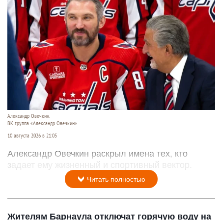
Александр Овечкин.
ВК группа «Александр Овечкин»
10 августа 2026 в 21:05
Александр Овечкин раскрыл имена тех, кто
задает ему жизненный и спортивный вектор.
Читать полностью
Жителям Барнаула отключат горячую воду на