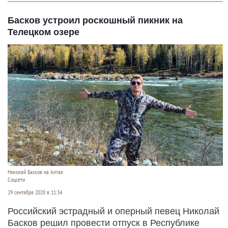
Басков устроил роскошный пикник на
Телецком озере
Николай Басков на Алтае.
Соцсети
29 сентября 2020 в 11:34
Российский эстрадный и оперный певец Николай
Басков решил провести отпуск в Республике