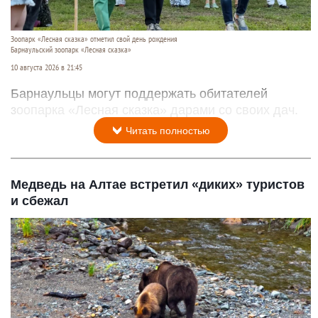
Зоопарк «Лесная сказка» отметил свой день рождения
Барнаульский зоопарк «Лесная сказка»
10 августа 2026 в 21:45
Барнаульцы могут поддержать обитателей
зоопарка «Лесная сказка» дарами со своих дач.
Читать полностью
Медведь на Алтае встретил «диких» туристов
и сбежал