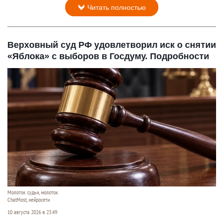
Читать полностью
Верховный суд РФ удовлетворил иск о снятии
«Яблока» с выборов в Госдуму. Подробности
Молоток судьи, молоток
ChatMost, нейросети
10 августа 2026 в 23:49