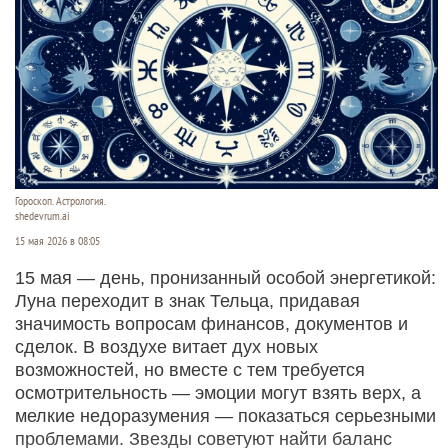
Гороскоп. Астрология.
shedevrum.ai
15 мая 2026 в 08:05
15 мая — день, пронизанный особой энергетикой:
Луна переходит в знак Тельца, придавая
значимость вопросам финансов, документов и
сделок. В воздухе витает дух новых
возможностей, но вместе с тем требуется
осмотрительность — эмоции могут взять верх, а
мелкие недоразумения — показаться серьезными
проблемами. Звезды советуют найти баланс