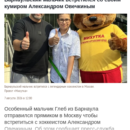
кумиром Александром Овечкиным
Барнаульский мальчик встретился с легендарным хоккеистом в Москве.
Проект «Михутка»
7 августа 2026 в 12:00
Особенный мальчик Глеб из Барнаула
отправился прямиком в Москву чтобы
встретиться с хоккеистом Александром
Овечкиным. Об этом сообщает пресс-служба