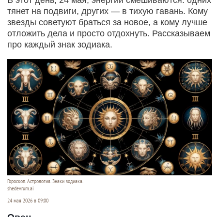
тянет на подвиги, других — в тихую гавань. Кому
звезды советуют браться за новое, а кому лучше
отложить дела и просто отдохнуть. Рассказываем
про каждый знак зодиака.
Гороскоп. Астрология. Знаки зодиака.
shedevrum.ai
24 мая 2026 в 09:00