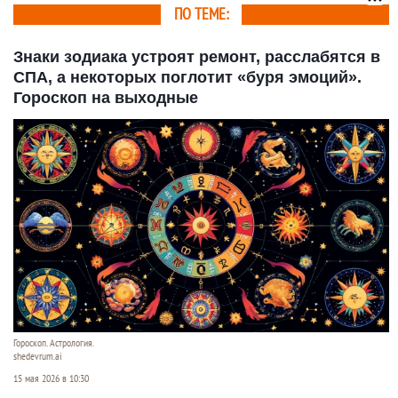
ПО ТЕМЕ:
Знаки зодиака устроят ремонт, расслабятся в
СПА, а некоторых поглотит «буря эмоций».
Гороскоп на выходные
Гороскоп. Астрология.
shedevrum.ai
15 мая 2026 в 10:30