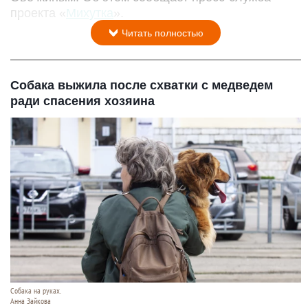
проекта «
Михутка
».
Читать полностью
Собака выжила после схватки с медведем
ради спасения хозяина
Собака на руках.
Анна Зайкова