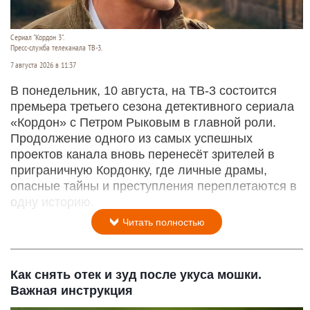
Сериал "Кордон 3".
Пресс-служба телеканала ТВ-3.
7 августа 2026 в 11:37
В понедельник, 10 августа, на ТВ-3 состоится
премьера третьего сезона детективного сериала
«Кордон» с Петром Рыковым в главной роли.
Продолжение одного из самых успешных
проектов канала вновь перенесёт зрителей в
приграничную Кордонку, где личные драмы,
опасные тайны и преступления переплетаются в
одну историю.
Читать полностью
Как снять отек и зуд после укуса мошки.
Важная инструкция