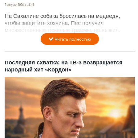
7 августа 2026 в 11:45
На Сахалине собака бросилась на медведя,
чтобы защитить хозяина. Пес получил
множественные тяжелые травмы, но выжил.
Читать полностью
Последняя схватка: на ТВ-3 возвращается
народный хит «Кордон»