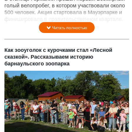
голый велопробег, в котором участвовали около
500 человек. Акция стартовала в Мауэрпарке и
финишировала в правительственном квартале.
Читать полностью
Как зооуголок с курочками стал «Лесной
сказкой». Рассказываем историю
барнаульского зоопарка