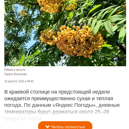
Рябина в августе.
Лариса Васильева
10 августа 2026 в 09:40
В краевой столице на предстоящей неделе
ожидается преимущественно сухая и теплая
погода. По данным «Яндекс Погоды», дневные
температуры будут держаться около 25–28
градусов тепла.
Читать полностью