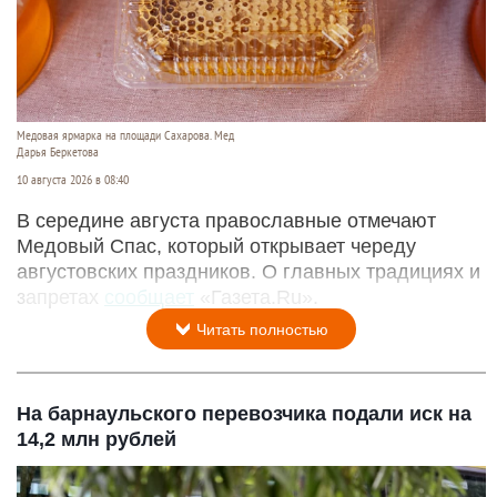
Медовая ярмарка на площади Сахарова. Мед
Дарья Беркетова
10 августа 2026 в 08:40
В середине августа православные отмечают
Медовый Спас, который открывает череду
августовских праздников. О главных традициях и
запретах
сообщает
«Газета.Ru».
Читать полностью
На барнаульского перевозчика подали иск на
14,2 млн рублей