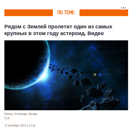
ПО ТЕМЕ:
Рядом с Землей пролетит один из самых
крупных в этом году астероид. Видео
Космос. Астероиды. Звезды
СС0
17 сентября 2025 в 22:41