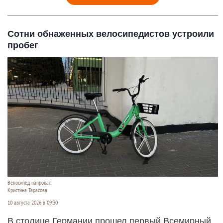
Сотни обнаженных велосипедистов устроили
пробег
Велосипед напрокат.
Кристина Тарасова
10 августа 2026 в 09:30
В столице Германии прошел первый Всемирный