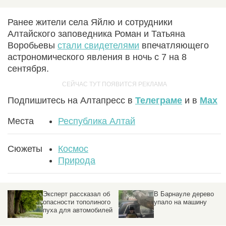
Ранее жители села Яйлю и сотрудники
Алтайского заповедника Роман и Татьяна
Воробьевы
стали свидетелями
впечатляющего
астрономического явления в ночь с 7 на 8
сентября.
Подпишитесь на Алтапресс в
Телеграме
и в
Max
Места
Республика Алтай
Сюжеты
Космос
Природа
Эксперт рассказал об
В Барнауле дерево
опасности тополиного
упало на машину
пуха для автомобилей