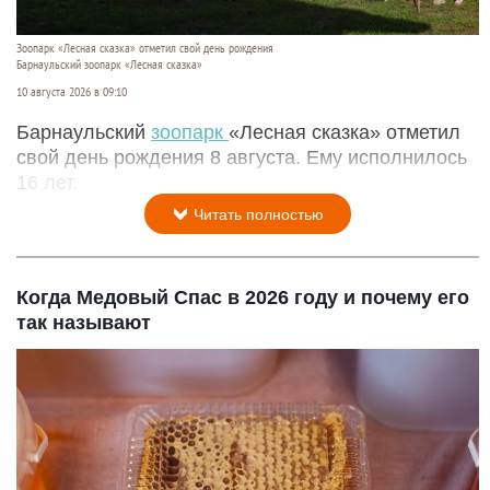
Зоопарк «Лесная сказка» отметил свой день рождения
Барнаульский зоопарк «Лесная сказка»
10 августа 2026 в 09:10
Барнаульский
зоопарк
«Лесная сказка» отметил
свой день рождения 8 августа. Ему исполнилось
16 лет.
Читать полностью
Когда Медовый Спас в 2026 году и почему его
так называют