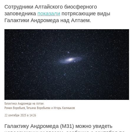
Сотрудники Алтайского биосферного
заповедника
показали
потрясающие виды
Галактики Андромеда над Алтаем.
Галактика Андромеда на Алтае.
Роман Воробьев, Татьяна Воробьева и Игорь Калмыков
22 сентября 2025 в 14:26
Галактику Андромеда (М31) можно увидеть