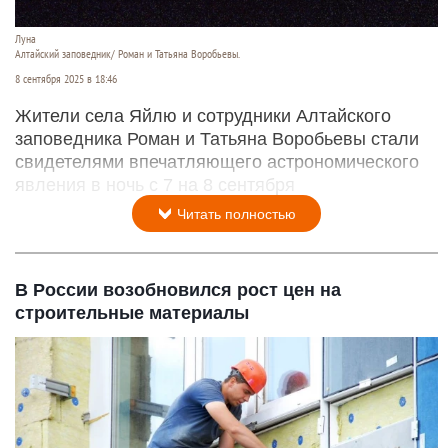
Луна
Алтайский заповедник/ Роман и Татьяна Воробьевы.
8 сентября 2025 в 18:46
Жители села Яйлю и сотрудники Алтайского
заповедника Роман и Татьяна Воробьевы стали
свидетелями впечатляющего астрономического
явления в ночь с 7 на 8 сентября
Читать полностью
В России возобновился рост цен на
строительные материалы