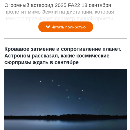
Огромный астероид 2025 FA22 18 сентября
пролетит мимо Земли на дистанции, которая
немного превышает диаметр лунной орбиты.
Читать полностью
Кровавое затмение и сопротивление планет.
Астроном рассказал, какие космические
сюрпризы ждать в сентябре