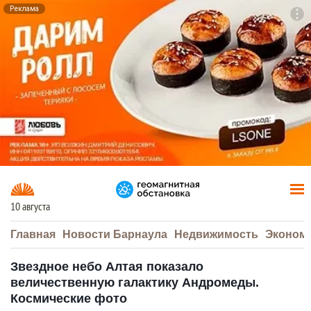
Реклама
To
F7
10 августа
Главная
Новости Барнаула
Недвижимость
Эконом
Звездное небо Алтая показало
величественную галактику Андромеды.
Космические фото