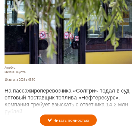
Автобус.
Михаил Хаустов
10 августа 2026 в 08:50
На пассажироперевозчика «СолГри» подал в суд
оптовый поставщик топлива «Нефтересурс».
Компания требует взыскать с ответчика 14,2 млн
рублей.
Читать полностью