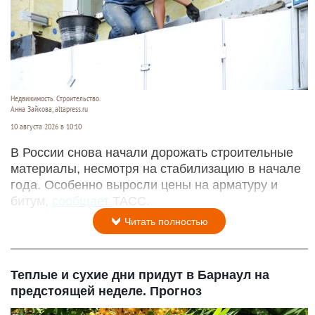
Недвижимость. Строительство.
Анна Зайкова, altapress.ru
10 августа 2026 в 10:10
В России снова начали дорожать строительные
материалы, несмотря на стабилизацию в начале
года. Особенно выросли цены на арматуру и
битум,
сообщает
ТАСС.
Читать полностью
Теплые и сухие дни придут в Барнаул на
предстоящей неделе. Прогноз