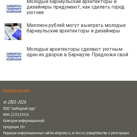
Молодые барнаульские архитекторы и
дизайнеры придумают, как сделать город
уютнее
Миллион рублей могут выиграть молодые
барнаульские архитекторы и дизайнеры
Молодые архитекторы сделают уютным
один из дворов в Барнауле. Предложи свой
Полная версия сайта
© 2001-2026
ООО “Свободный курс”
ИНН 2225214326
Категория информационной
продукции 18+
Редакция информационных сайтов altapress.ru, sv-kurs.ru (свидетельство о регистрации