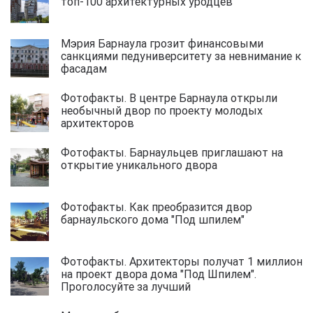
топ-100 архитектурных уродцев
Мэрия Барнаула грозит финансовыми
санкциями педуниверситету за невнимание к
фасадам
Фотофакты. В центре Барнаула открыли
необычный двор по проекту молодых
архитекторов
Фотофакты. Барнаульцев приглашают на
открытие уникального двора
Фотофакты. Как преобразится двор
барнаульского дома "Под шпилем"
Фотофакты. Архитекторы получат 1 миллион
на проект двора дома "Под Шпилем".
Проголосуйте за лучший