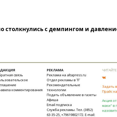
о столкнулись с демпингом и давлен
ЕДАКЦИЯ
РЕКЛАМА
ЧИТАЙТЕ
ратная связь
Реклама на altapress.ru
ользовательское
Отдел рекламы в ТГ
оглашение
Рекомендательные
Задать 
равила комментирования
технологии
Прайс на
Подать объявление в газеты
Афиша
Акция от
Email подписка
маки" в 
Служба рекламы. Тел. (3852)
назовит
63-35-25, +79619802172. E-mail: