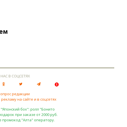
ием
 НАС В СОЦСЕТЯХ
вопрос редакции
 рекламу на сайте и в соцсетях
 "Японский бох": ролл "Бонито
подарок при заказе от 2000 руб.
е промокод "Алта" оператору.