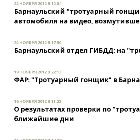
22 НОЯБРЯ 2012 В 12:54
Барнаульский "тротуарный гонщик
автомобиля на видео, возмутивш
20 НОЯБРЯ 2012 В 17:50
Барнаульский отдел ГИБДД: на "тр
19 НОЯБРЯ 2012 В 22:13
ФАР: "Тротуарный гонщик" в Барна
16 НОЯБРЯ 2012 В 11:23
О результатах проверки по "троту
ближайшие дни