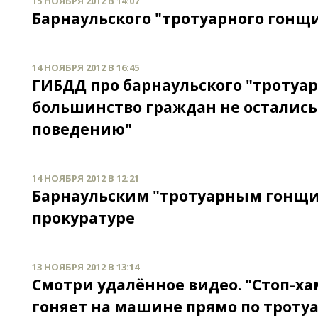
15 НОЯБРЯ 2012 В 14:07
Барнаульского "тротуарного гонщ
14 НОЯБРЯ 2012 В 16:45
ГИБДД про барнаульского "тротуар
большинство граждан не осталис
поведению"
14 НОЯБРЯ 2012 В 12:21
Барнаульским "тротуарным гонщи
прокуратуре
13 НОЯБРЯ 2012 В 13:14
Смотри удалённое видео. "Стоп-ха
гоняет на машине прямо по троту