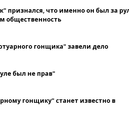
" признался, что именно он был за ру
ем общественность
отуарного гонщика" завели дело
уле был не прав"
арному гонщику" станет известно в