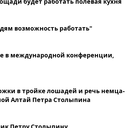
ощади будет работать полевая кухня
дям возможность работать"
ие в международной конференции,
ожки в тройке лошадей и речь немца-
пной Алтай Петра Столыпина
ник Петру Столыпину