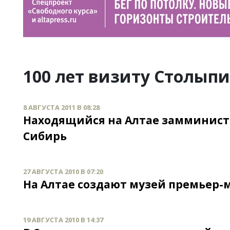
100 лет визиту Столыпи
8 АВГУСТА 2011 В 08:28
Находящийся на Алтае замминист
Сибирь
27 АВГУСТА 2010 В 07:20
На Алтае создают музей премьер-
19 АВГУСТА 2010 В 14:37