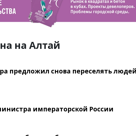
на на Алтай
ра предложил снова переселять людей
министра император­ской России