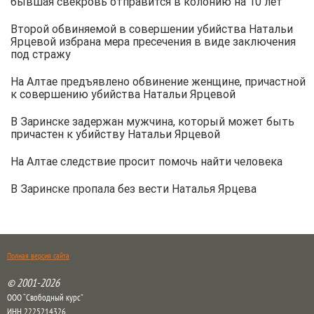
бывшая свекровь отправится в колонию на 10 лет
Второй обвиняемой в совершении убийства Натальи
Ярцевой избрана мера пресечения в виде заключения
под стражу
На Алтае предъявлено обвинение женщине, причастной
к совершению убийства Натальи Ярцевой
В Заринске задержан мужчина, который может быть
причастен к убийству Натальи Ярцевой
На Алтае следствие просит помочь найти человека
В Заринске пропала без вести Наталья Ярцева
Полная версия сайта
© 2001-2026
ООО “Свободный курс”
ИНН 2225214326