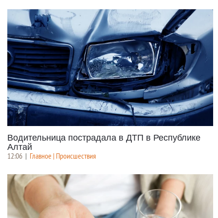
Водительница пострадала в ДТП в Республике
Алтай
12:06
|
Главное | Происшествия