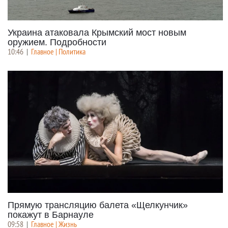
Украина атаковала Крымский мост новым
оружием. Подробности
10:46
|
Главное | Политика
Прямую трансляцию балета «Щелкунчик»
покажут в Барнауле
09:58
|
Главное | Жизнь