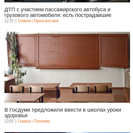
ДТП с участием пассажирского автобуса и
грузового автомобиля: есть пострадавшие
22:35
|
Главное | Происшествия
В Госдуме предложили ввести в школах уроки
здоровья
22:05
|
Главное | Политика