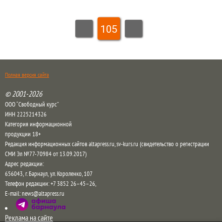
105
Полная версия сайта
© 2001-2026
ООО “Свободный курс”
ИНН 2225214326
Категория информационной
продукции 18+
Редакция информационных сайтов altapress.ru, sv-kurs.ru (свидетельство о регистрации
СМИ Эл №77-70984 от 13.09.2017)
Адрес редакции:
656043
,
г. Барнаул
,
ул. Короленко, 107
Телефон редакции:
+7 3852 26–45–26
,
E-mail:
news@altapress.ru
Реклама на сайте