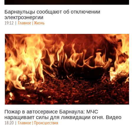
Барнаульцы сообщают об отключении
электроэнергии
19:12
|
Главное | Жизнь
Пожар в автосервисе Барнаула: МЧС
наращивает силы для ликвидации огня. Видео
18:20
|
Главное | Происшествия