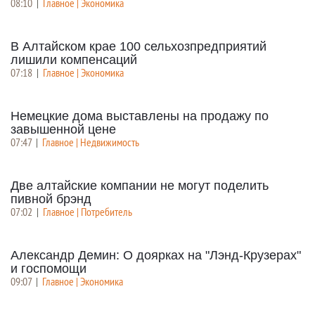
08:10
|
Главное | Экономика
В Алтайском крае 100 сельхозпредприятий
лишили компенсаций
07:18
|
Главное | Экономика
Немецкие дома выставлены на продажу по
завышенной цене
07:47
|
Главное | Недвижимость
Две алтайские компании не могут поделить
пивной брэнд
07:02
|
Главное | Потребитель
Александр Демин: О доярках на "Лэнд-Крузерах"
и госпомощи
09:07
|
Главное | Экономика