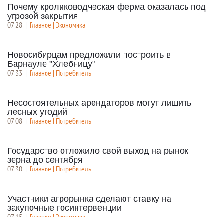
Почему кролиководческая ферма оказалась под
угрозой закрытия
07:28
|
Главное | Экономика
Новосибирцам предложили построить в
Барнауле "Хлебницу"
07:33
|
Главное | Потребитель
Несостоятельных арендаторов могут лишить
лесных угодий
07:08
|
Главное | Потребитель
Государство отложило свой выход на рынок
зерна до сентября
07:30
|
Главное | Потребитель
Участники агрорынка сделают ставку на
закупочные госинтервенции
07:15
|
Главное | Экономика