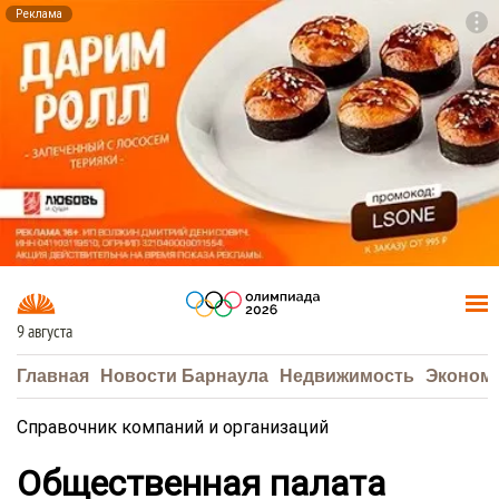
Реклама
To
F7
9 августа
Главная
Новости Барнаула
Недвижимость
Эконом
Справочник компаний и организаций
Общественная палата