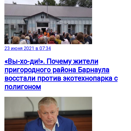
23 июня 2021 в 07:34
«Вы-хо-ди!». Почему жители
пригородного района Барнаула
восстали против экотехнопарка с
полигоном