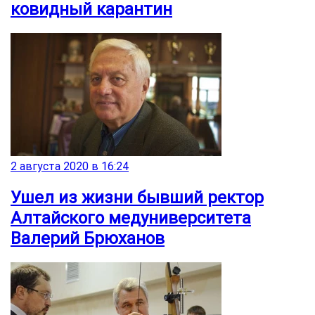
ковидный карантин
2 августа 2020 в 16:24
Ушел из жизни бывший ректор
Алтайского медуниверситета
Валерий Брюханов