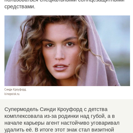
средствами.
Синди Кроуфорд.
kinopoisk.ru.
Супермодель Синди Кроуфорд с детства
комплексовала из-за родинки над губой, а в
начале карьеры агент настойчиво уговаривал
удалить её. В итоге этот знак стал визитной