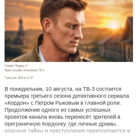
Сериал "Кордон 3".
Пресс-служба телеканала ТВ-3.
7 августа 2026 в 11:37
В понедельник, 10 августа, на ТВ-3 состоится
премьера третьего сезона детективного сериала
«Кордон» с Петром Рыковым в главной роли.
Продолжение одного из самых успешных
проектов канала вновь перенесёт зрителей в
приграничную Кордонку, где личные драмы,
опасные тайны и преступления переплетаются в