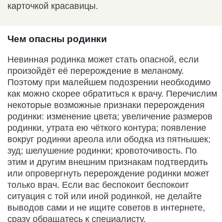
карточкой красавицы.
Чем опасны родинки
Невинная родинка может стать опасной, если
произойдёт её перерождение в меланому.
Поэтому при малейшем подозрении необходимо
как можно скорее обратиться к врачу. Перечислим
некоторые возможные признаки перерождения
родинки: изменение цвета; увеличение размеров
родинки, утрата ею чёткого контура; появление
вокруг родинки ареола или ободка из пятнышек;
зуд; шелушение родинки; кровоточивость. По
этим и другим внешним признакам подтвердить
или опровергнуть перерождение родинки может
только врач. Если вас беспокоит беспокоит
ситуация с той или иной родинкой, не делайте
выводов сами и не ищите советов в интернете,
сразу обращатесь к специалисту.