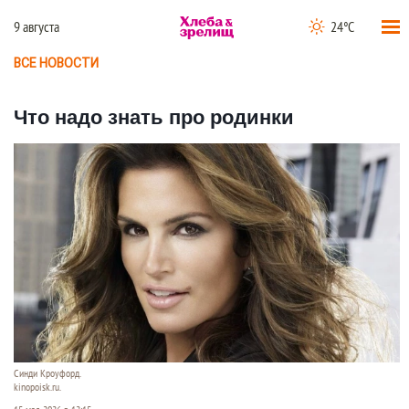
9 августа
24°C
ВСЕ НОВОСТИ
Что надо знать про родинки
Синди Кроуфорд.
kinopoisk.ru.