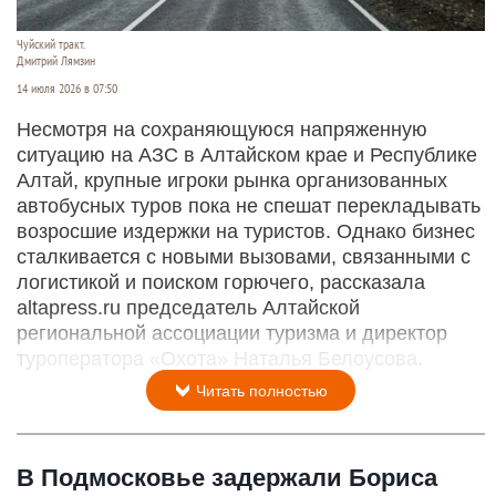
Чуйский тракт.
Дмитрий Лямзин
14 июля 2026 в 07:50
Несмотря на сохраняющуюся напряженную
ситуацию на АЗС в Алтайском крае и Республике
Алтай, крупные игроки рынка организованных
автобусных туров пока не спешат перекладывать
возросшие издержки на туристов. Однако бизнес
сталкивается с новыми вызовами, связанными с
логистикой и поиском горючего, рассказала
altapress.ru председатель Алтайской
региональной ассоциации туризма и директор
туроператора «Охота» Наталья Белоусова.
Читать полностью
В Подмосковье задержали Бориса