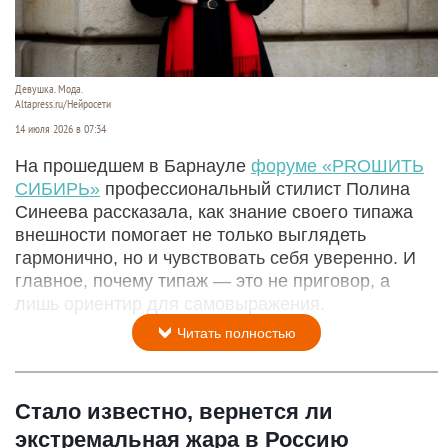
Девушка. Мода.
Altapress.ru/Нейросети
14 июля 2026 в 07:34
На прошедшем в Барнауле
форуме «PROШИТЬ
СИБИРЬ»
профессиональный стилист Полина
Синеева рассказала, как знание своего типажа
внешности помогает не только выглядеть
гармонично, но и чувствовать себя уверенно. И
главное, почему типаж — это не приговор, а
лишь ориентир для самовыражения.
Читать полностью
Стало известно, вернется ли
экстремальная жара в Россию