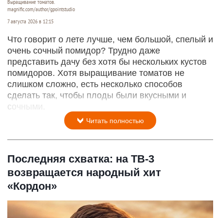
Выращивание томатов.
magnific.com/author/gpointstudio
7 августа 2026 в 12:15
Что говорит о лете лучше, чем большой, спелый и
очень сочный помидор? Трудно даже
представить дачу без хотя бы нескольких кустов
помидоров. Хотя выращивание томатов не
слишком сложно, есть несколько способов
сделать так, чтобы плоды были вкусными и
сочными.
Читать полностью
Последняя схватка: на ТВ-3
возвращается народный хит
«Кордон»