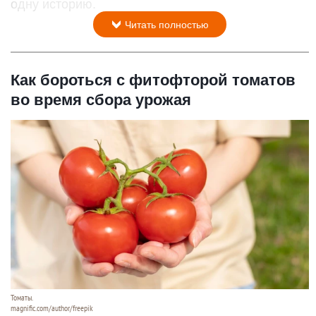
одну историю.
Читать полностью
Как бороться с фитофторой томатов
во время сбора урожая
Томаты.
magnific.com/author/freepik