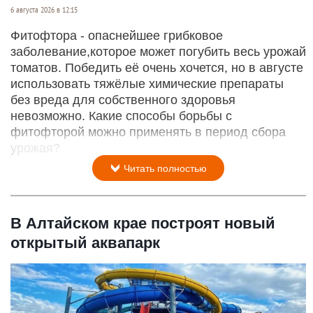
6 августа 2026 в 12:15
Фитофтора - опаснейшее грибковое
заболевание,которое может погубить весь урожай
томатов. Победить её очень хочется, но в августе
использовать тяжёлые химические препараты
без вреда для собственного здоровья
невозможно. Какие способы борьбы с
фитофторой можно применять в период сбора
урожая?
Читать полностью
В Алтайском крае построят новый
открытый аквапарк