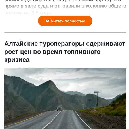
прямо в зале суда и отправили в колонию общего
режима на 3,5 года.
Читать полностью
Алтайские туроператоры сдерживают
рост цен во время топливного
кризиса