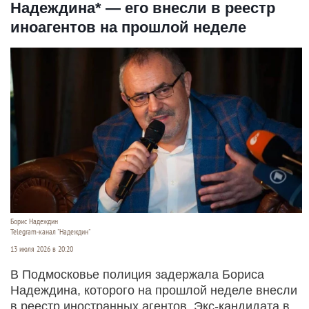
Надеждина* — его внесли в реестр
иноагентов на прошлой неделе
Борис Надеждин
Telegram-канал "Надеждин"
13 июля 2026 в 20:20
В Подмосковье полиция задержала Бориса
Надеждина, которого на прошлой неделе внесли
в реестр иностранных агентов. Экс-кандидата в