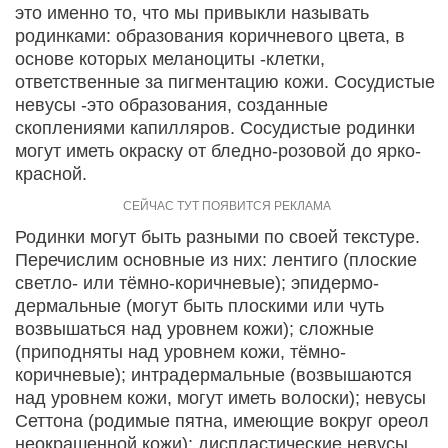
это именно то, что мы привыкли называть
родинками: образования коричневого цвета, в
основе которых меланоциты -клетки,
ответственные за пигментацию кожи. Сосудистые
невусы -это образования, созданные
скоплениями капилляров. Сосудистые родинки
могут иметь окраску от бледно-розовой до ярко-
красной.
Родинки могут быть разными по своей текстуре.
Перечислим основные из них: лентиго (плоские
светло- или тёмно-коричневые); эпидермо-
дермальные (могут быть плоскими или чуть
возвышаться над уровнем кожи); сложные
(приподняты над уровнем кожи, тёмно-
коричневые); интрадермальные (возвышаются
над уровнем кожи, могут иметь волоски); невусы
Сеттона (родимые пятна, имеющие вокруг ореол
неокрашенной кожи); диспластические невусы