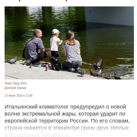
Жара. Пруд. Лето.
Дмитрий Лямзин
13 июля 2026 в 21:40
Итальянский климатолог предупредил о новой
волне экстремальной жары, которая ударит по
европейской территории России. По его словам,
страна окажется в эпицентре сразу двух теплых
атмосферных процессов.