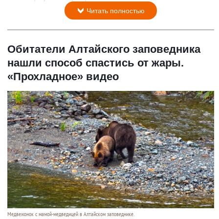
Читать полностью
Обитатели Алтайского заповедника
нашли способ спастись от жары.
«Прохладное» видео
Медвежонок с мамой-медведицей в Алтайском заповеднике.