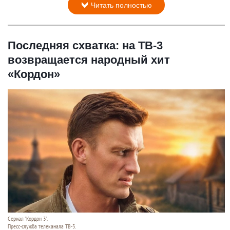
Читать полностью
Последняя схватка: на ТВ-3
возвращается народный хит
«Кордон»
Сериал "Кордон 3".
Пресс-служба телеканала ТВ-3.