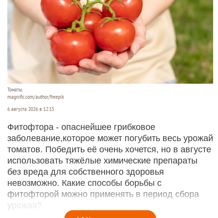
Томаты.
magnific.com/author/freepik
6 августа 2026 в 12:15
Фитофтора - опаснейшее грибковое
заболевание,которое может погубить весь урожай
томатов. Победить её очень хочется, но в августе
использовать тяжёлые химические препараты
без вреда для собственного здоровья
невозможно. Какие способы борьбы с
фитофторой можно применять в период сбора
урожая?