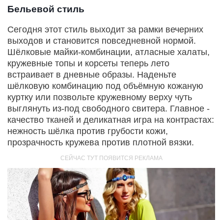
Бельевой стиль
Сегодня этот стиль выходит за рамки вечерних
выходов и становится повседневной нормой.
Шёлковые майки-комбинации, атласные халаты,
кружевные топы и корсеты теперь лето
встраивает в дневные образы. Наденьте
шёлковую комбинацию под объёмную кожаную
куртку или позвольте кружевному верху чуть
выглянуть из-под свободного свитера. Главное -
качество тканей и деликатная игра на контрастах:
нежность шёлка против грубости кожи,
прозрачность кружева против плотной вязки.