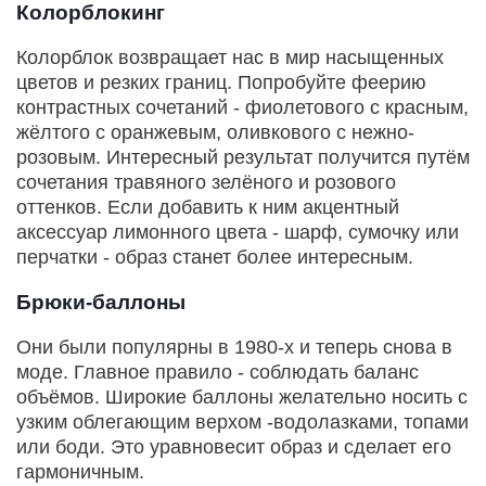
Колорблокинг
Колорблок возвращает нас в мир насыщенных
цветов и резких границ. Попробуйте феерию
контрастных сочетаний - фиолетового с красным,
жёлтого с оранжевым, оливкового с нежно-
розовым. Интересный результат получится путём
сочетания травяного зелёного и розового
оттенков. Если добавить к ним акцентный
аксессуар лимонного цвета - шарф, сумочку или
перчатки - образ станет более интересным.
Брюки-баллоны
Они были популярны в 1980-х и теперь снова в
моде. Главное правило - соблюдать баланс
объёмов. Широкие баллоны желательно носить с
узким облегающим верхом -водолазками, топами
или боди. Это уравновесит образ и сделает его
гармоничным.