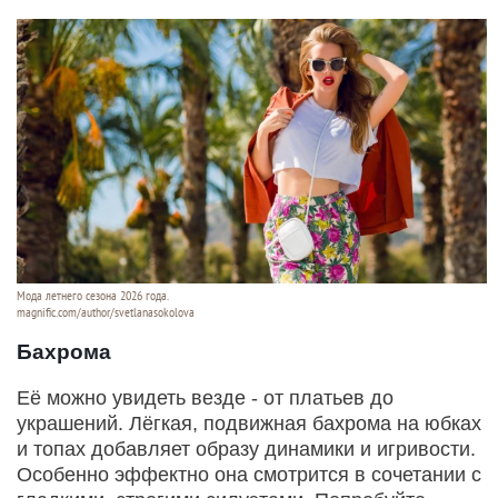
Мода летнего сезона 2026 года.
magnific.com/author/svetlanasokolova
Бахрома
Её можно увидеть везде - от платьев до
украшений. Лёгкая, подвижная бахрома на юбках
и топах добавляет образу динамики и игривости.
Особенно эффектно она смотрится в сочетании с