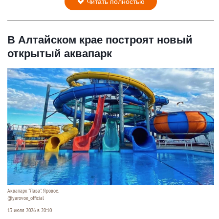
Читать полностью
В Алтайском крае построят новый
открытый аквапарк
Аквапарк "Лава". Яровое.
@yarovoe_official
13 июля 2026 в 20:10