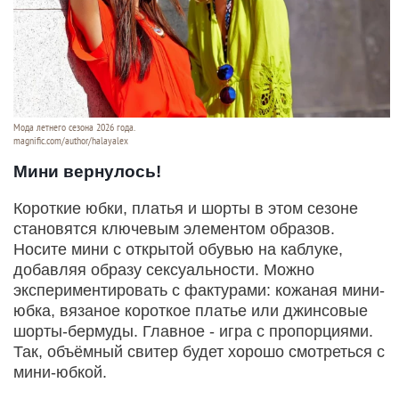
Мода летнего сезона 2026 года.
magnific.com/author/halayalex
Мини вернулось!
Короткие юбки, платья и шорты в этом сезоне
становятся ключевым элементом образов.
Носите мини с открытой обувью на каблуке,
добавляя образу сексуальности. Можно
экспериментировать с фактурами: кожаная мини-
юбка, вязаное короткое платье или джинсовые
шорты-бермуды. Главное - игра с пропорциями.
Так, объёмный свитер будет хорошо смотреться с
мини-юбкой.