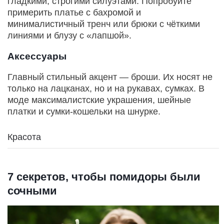
гладкими, строгими силуэтами. Попробуйте
примерить платье с бахромой и
минималистичный тренч или брюки с чёткими
линиями и блузу с «лапшой».
Аксессуары
Главный стильный акцент — броши. Их носят не
только на лацканах, но и на рукавах, сумках. В
моде максималистские украшения, шейные
платки и сумки-кошельки на шнурке.
Красота
7 секретов, чтобы помидоры были
сочными