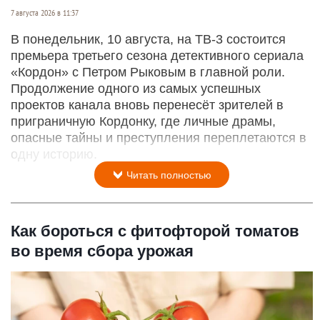
7 августа 2026 в 11:37
В понедельник, 10 августа, на ТВ-3 состоится
премьера третьего сезона детективного сериала
«Кордон» с Петром Рыковым в главной роли.
Продолжение одного из самых успешных
проектов канала вновь перенесёт зрителей в
приграничную Кордонку, где личные драмы,
опасные тайны и преступления переплетаются в
одну историю.
Читать полностью
Как бороться с фитофторой томатов
во время сбора урожая