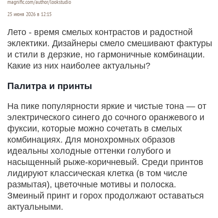
magnific.com/author/lookstudio
25 июня 2026 в 12:15
Лето - время смелых контрастов и радостной
эклектики. Дизайнеры смело смешивают фактуры
и стили в дерзкие, но гармоничные комбинации.
Какие из них наиболее актуальны?
Палитра и принты
На пике популярности яркие и чистые тона — от
электрического синего до сочного оранжевого и
фуксии, которые можно сочетать в смелых
комбинациях. Для монохромных образов
идеальны холодные оттенки голубого и
насыщенный рыже-коричневый. Среди принтов
лидируют классическая клетка (в том числе
размытая), цветочные мотивы и полоска.
Змеиный принт и горох продолжают оставаться
актуальными.