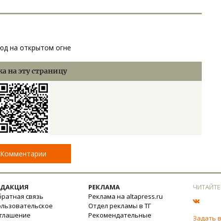
юд на открытом огне
а на эту страницу
Комментарии
ЕДАКЦИЯ
РЕКЛАМА
ЧИТАЙТЕ
ратная связь
Реклама на altapress.ru
ользовательское
Отдел рекламы в ТГ
оглашение
Рекомендательные
Задать 