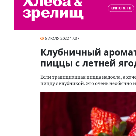
КИНО & ТВ
6 ИЮЛЯ 2022 17:37
Клубничный аромат
пиццы с летней яго
Если традиционная пицца надоела, а хоч
пиццу с клубникой. Это очень необычно и