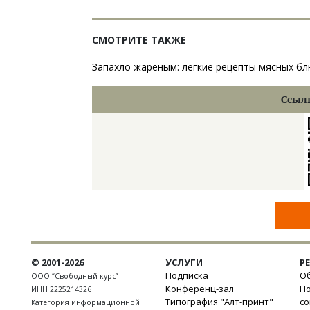
СМОТРИТЕ ТАКЖЕ
Запахло жареным: легкие рецепты мясных бл
Ссылк
© 2001-2026
УСЛУГИ
Р
Подписка
Об
ООО “Свободный курс”
Конференц-зал
П
ИНН 2225214326
Типография "Алт-принт"
с
Категория информационной