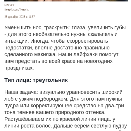
Макияж.
freepik.com/freepik.
25 декабря 2023 в 11:37
Уменьшить нос, "раскрыть" глаза, увеличить губы
- для этого необязательно нужны скальпель и
инъекции. Иногда, чтобы скорректировать
недостатки, вполне достаточно правильно
сделанного макияжа. Наши лайфхаки помогут
вам предстать во всей красе на новогодних
праздниках.
Тип лица: треугольник
Наша задача: визуально уравновесить широкий
лоб с узким подбородком. Для этого нам нужны
пудра или корректирующее средство на два-три
тона темнее вашего природного оттенка.
Растушёвываем их по краевой линии лица, у
линии роста волос. Дальше берём светлую пудру