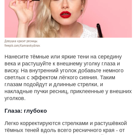
Девушка красит ресницы.
freepik.com/KamranAydinov.
Нанесите тёмные или яркие тени на середину
века и растушуйте к внешнему уголку глаза и
виску. На внутренний уголок добавьте немного
светлых с эффектом лёгкого сияния. Таким
глазам подойдут и длинные стрелки, и
накладные пучки ресниц, приклеенные у внешних
уголков.
Глаза: глубоко
Легко корректируются стрелками и растушёвкой
тёмных теней вдоль всего ресничного края - от