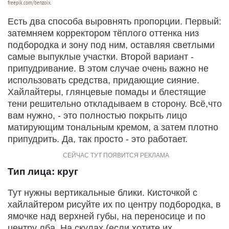
freepik.com/benzoix.
Есть два способа выровнять пропорции. Первый:
затемняем корректором тёплого оттенка низ
подбородка и зону под ним, оставляя светлыми
самые выпуклые участки. Второй вариант -
припудривание. В этом случае очень важно не
использовать средства, придающие сияние.
Хайлайтеры, глянцевые помады и блестящие
тени решительно откладываем в сторону. Всё,что
вам нужно, - это полностью покрыть лицо
матирующим тональным кремом, а затем плотно
припудрить. Да, так просто - это работает.
Тип лица: круг
Тут нужны вертикальные блики. Кисточкой с
хайлайтером рисуйте их по центру подбородка, в
ямочке над верхней губы, на переносице и по
центру лба. На скулах (если хотите их