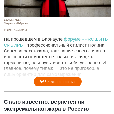
Девушка. Мода.
Altapress.ru/Нейросети
14 июля 2026 в 07:34
На прошедшем в Барнауле
форуме «PROШИТЬ
СИБИРЬ»
профессиональный стилист Полина
Синеева рассказала, как знание своего типажа
внешности помогает не только выглядеть
гармонично, но и чувствовать себя уверенно. И
главное, почему типаж — это не приговор, а
лишь ориентир для самовыражения.
Читать полностью
Стало известно, вернется ли
экстремальная жара в Россию