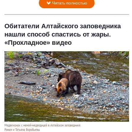
Читать полностью
Обитатели Алтайского заповедника
нашли способ спастись от жары.
«Прохладное» видео
Медвежонок с мамой-медведицей в Алтайском заповеднике.
Роман и Татьяна Воробьевы