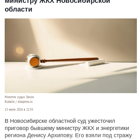
министру ЖКХ Новосибирской
области
Молоток судьи. Закон.
Rudalle / altapress.ru
13 июля 2026 в 21:55
В Новосибирске областной суд ужесточил
приговор бывшему министру ЖКХ и энергетики
региона Денису Архипову. Его взяли под стражу