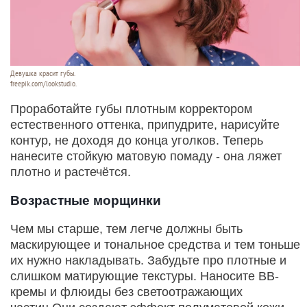
Девушка красит губы.
freepik.com/lookstudio.
Проработайте губы плотным корректором
естественного оттенка, припудрите, нарисуйте
контур, не доходя до конца уголков. Теперь
нанесите стойкую матовую помаду - она ляжет
плотно и растечётся.
Возрастные морщинки
Чем мы старше, тем легче должны быть
маскирующее и тональное средства и тем тоньше
их нужно накладывать. Забудьте про плотные и
слишком матирующие текстуры. Наносите ВВ-
кремы и флюиды без светоотражающих