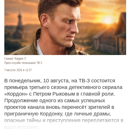
Сериал "Кордон 3".
Пресс-служба телеканала ТВ-3.
7 августа 2026 в 11:37
В понедельник, 10 августа, на ТВ-3 состоится
премьера третьего сезона детективного сериала
«Кордон» с Петром Рыковым в главной роли.
Продолжение одного из самых успешных
проектов канала вновь перенесёт зрителей в
приграничную Кордонку, где личные драмы,
опасные тайны и преступления переплетаются в
одну историю.