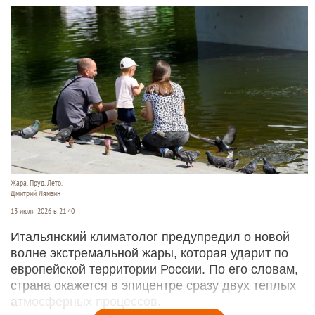
Жара. Пруд. Лето.
Дмитрий Лямзин
13 июля 2026 в 21:40
Итальянский климатолог предупредил о новой
волне экстремальной жары, которая ударит по
европейской территории России. По его словам,
страна окажется в эпицентре сразу двух теплых
атмосферных процессов.