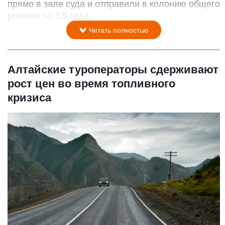
прямо в зале суда и отправили в колонию общего
режима на 3,5 года.
Читать полностью
Алтайские туроператоры сдерживают
рост цен во время топливного
кризиса