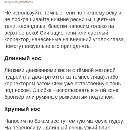
freepik.com/drobotdean.
Не используйте тёмные тени по нижнему веку и
не прокрашивайте нижние ресницы. Цветные
тени, карандаши, блёстки наносим только на
верхнее веко! Сияющие тени или светлый
корректор, нанесённые на внешний уголок глаза,
помогут визуально его приподнять.
Длинный нос
Лёгкими движениями кисти с тёмной матовой
пудрой (на два-три оттенка темнее лица) либо
корректором затемняем уже естественную тень
под носом. Ошибка - использовать в этой зоне
бронзёр или румяна с рыжеватым подтоном.
Крупный нос
Наносим по бокам всё ту тёмную матовую пудру.
На переносицу - длинный очень узкий блик