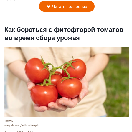
Читать полностью
Как бороться с фитофторой томатов
во время сбора урожая
Томаты.
magnific.com/author/freepik