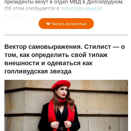
президенты везут в отдел МВД в Долгопрудном.
Об этом сообщается в
телеграм-канале
политика*.
Читать полностью
Вектор самовыражения. Стилист — о
том, как определить свой типаж
внешности и одеваться как
голливудская звезда