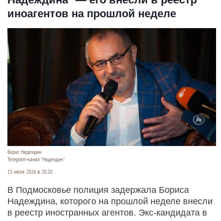
иноагентов на прошлой неделе
Борис Надеждин
Telegram-канал "Надеждин"
13 июля 2026 в 20:20
В Подмосковье полиция задержала Бориса
Надеждина, которого на прошлой неделе внесли
в реестр иностранных агентов. Экс-кандидата в