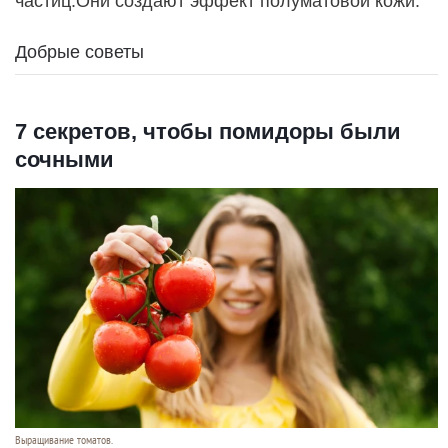
частиц.Они создают эффект полуматовой кожи.
Добрые советы
7 секретов, чтобы помидоры были
сочными
Выращивание томатов.