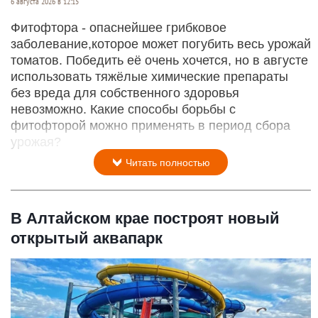
6 августа 2026 в 12:15
Фитофтора - опаснейшее грибковое
заболевание,которое может погубить весь урожай
томатов. Победить её очень хочется, но в августе
использовать тяжёлые химические препараты
без вреда для собственного здоровья
невозможно. Какие способы борьбы с
фитофторой можно применять в период сбора
урожая?
Читать полностью
В Алтайском крае построят новый
открытый аквапарк