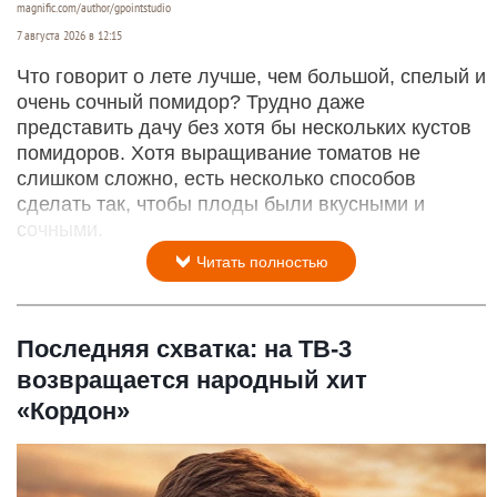
magnific.com/author/gpointstudio
7 августа 2026 в 12:15
Что говорит о лете лучше, чем большой, спелый и
очень сочный помидор? Трудно даже
представить дачу без хотя бы нескольких кустов
помидоров. Хотя выращивание томатов не
слишком сложно, есть несколько способов
сделать так, чтобы плоды были вкусными и
сочными.
Читать полностью
Последняя схватка: на ТВ-3
возвращается народный хит
«Кордон»