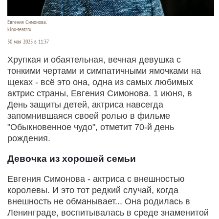
Евгения Симонова.
kino-teatr.ru
30 мая 2025 в 11:37
Хрупкая и обаятельная, вечная девушка с
тонкими чертами и симпатичными ямочками на
щеках - всё это она, одна из самых любимых
актрис страны, Евгения Симонова. 1 июня, в
День защиты детей, актриса навсегда
запомнившаяся своей ролью в фильме
"Обыкновенное чудо", отметит 70-й день
рождения.
Девочка из хорошей семьи
Евгения Симонова - актриса с внешностью
королевы. И это тот редкий случай, когда
внешность не обманывает... Она родилась в
Ленинграде, воспитывалась в среде знаменитой