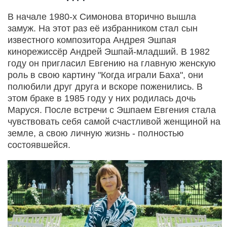
В начале 1980-х Симонова вторично вышла
замуж. На этот раз её избранником стал сын
известного композитора Андрея Эшпая
кинорежиссёр Андрей Эшпай-младший. В 1982
году он пригласил Евгению на главную женскую
роль в свою картину "Когда играли Баха", они
полюбили друг друга и вскоре поженились. В
этом браке в 1985 году у них родилась дочь
Маруся. После встречи с Эшпаем Евгения стала
чувствовать себя самой счастливой женщиной на
земле, а свою личную жизнь - полностью
состоявшейся.