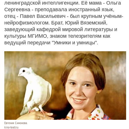
ленинградской интеллигенции. Её мама - Ольга
Сергеевна - преподавала иностранный язык,
отец - Павел Васильевич - был крупным учёным-
нейрофизиологом. Брат, Юрий Вяземский,
заведующий кафедрой мировой литературы и
культуры МГИМО, знаком телезрителям как
ведущий передачи "Умники и умницы".
Евгения Симонова.
kino-teatr.ru