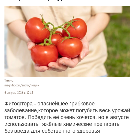
Томаты.
magnific.com/author/freepik
6 августа 2026 в 12:15
Фитофтора - опаснейшее грибковое
заболевание,которое может погубить весь урожай
томатов. Победить её очень хочется, но в августе
использовать тяжёлые химические препараты
без вреда для собственного здоровья