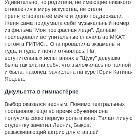
Удивительно, но родители, не имеющие никакого
отношения к миру искусства, не стали
препятствовать её мечте и идею поддержали.
Женя сама придумала себе музыкальный номер
из фильма "Моя прекрасная леди". Дальше
последовали вступительные сначала во МХАТ,
потом в ГИТИС... Она провалила экзамены и
туда, и туда, и почти отчаялась. На
вступительных испытаниях в "Щуку" девушка
была так зла на себя, что выложилась по полной
и была, наконец, зачислена на курс Юрия Катина-
Ярцева.
Джульетта в гимнастёрке
Выбор оказался верным. Помимо театральных
постановок, ещё во время обучения она
получила свою первую роль в кино. Талантливую
студентку заметил Леонид Быков,
разыскивающий актрис для ставшей