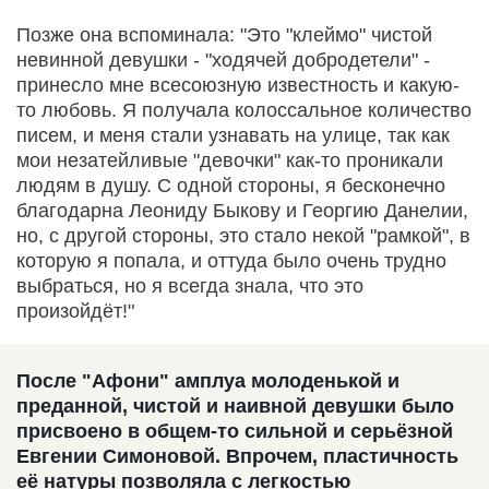
Позже она вспоминала: "Это "клеймо" чистой
невинной девушки - "ходячей добродетели" -
принесло мне всесоюзную известность и какую-
то любовь. Я получала колоссальное количество
писем, и меня стали узнавать на улице, так как
мои незатейливые "девочки" как-то проникали
людям в душу. С одной стороны, я бесконечно
благодарна Леониду Быкову и Георгию Данелии,
но, с другой стороны, это стало некой "рамкой", в
которую я попала, и оттуда было очень трудно
выбраться, но я всегда знала, что это
произойдёт!"
После "Афони" амплуа молоденькой и
преданной, чистой и наивной девушки было
присвоено в общем-то сильной и серьёзной
Евгении Симоновой. Впрочем, пластичность
её натуры позволяла с легкостью