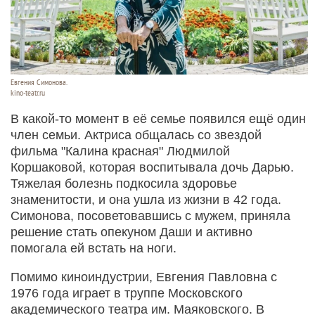
Евгения Симонова.
kino-teatr.ru
В какой-то момент в её семье появился ещё один
член семьи. Актриса общалась со звездой
фильма "Калина красная" Людмилой
Коршаковой, которая воспитывала дочь Дарью.
Тяжелая болезнь подкосила здоровье
знаменитости, и она ушла из жизни в 42 года.
Симонова, посоветовавшись с мужем, приняла
решение стать опекуном Даши и активно
помогала ей встать на ноги.
Помимо киноиндустрии, Евгения Павловна с
1976 года играет в труппе Московского
академического театра им. Маяковского. В