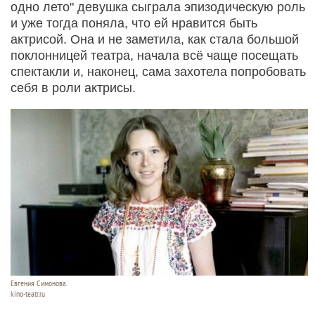
одно лето" девушка сыграла эпизодическую роль
и уже тогда поняла, что ей нравится быть
актрисой. Она и не заметила, как стала большой
поклонницей театра, начала всё чаще посещать
спектакли и, наконец, сама захотела попробовать
себя в роли актрисы.
Евгения Симонова.
kino-teatr.ru