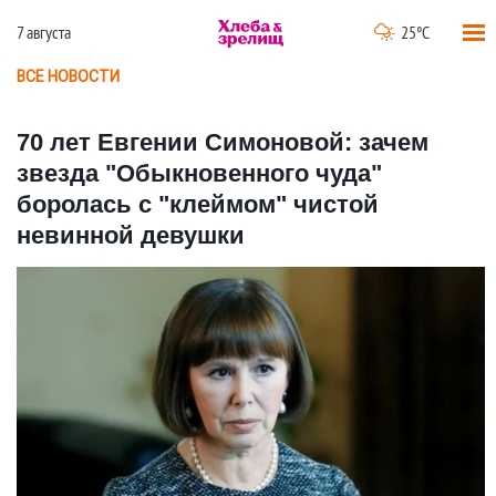
7 августа
25°C
ВСЕ НОВОСТИ
70 лет Евгении Симоновой: зачем
звезда "Обыкновенного чуда"
боролась с "клеймом" чистой
невинной девушки