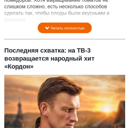
помидоров. Хотя выращивание томатов не
слишком сложно, есть несколько способов
сделать так, чтобы плоды были вкусными и
сочными.
Читать полностью
Последняя схватка: на ТВ-3
возвращается народный хит
«Кордон»