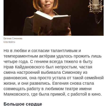
Евгения Симонова.
kino-teatr.ru
Но в любви и согласии талантливым и
темпераментным актёрам удалось прожить лишь
четыре года. С гением всегда тяжело в быту.
Нрав Кайдановского был непростым, частая
смена настроений выбивала Симонову из
равновесия, она просто устала от такой семейной
жизни, и они развелись. Евгения снова стала
совмещать работу в любимом театре имени
Маяковского, где была примой, с работой в кино.
Большое сердце