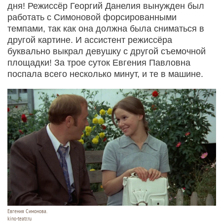
дня! Режиссёр Георгий Данелия вынужден был
работать с Симоновой форсированными
темпами, так как она должна была сниматься в
другой картине. И ассистент режиссёра
буквально выкрал девушку с другой съемочной
площадки! За трое суток Евгения Павловна
поспала всего несколько минут, и те в машине.
Евгения Симонова.
kino-teatr.ru