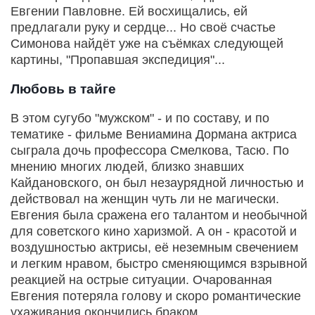
Евгении Павловне. Ей восхищались, ей
предлагали руку и сердце... Но своё счастье
Симонова найдёт уже на съёмках следующей
картины, "Пропавшая экспедиция"...
Любовь в тайге
В этом сугубо "мужском" - и по составу, и по
тематике - фильме Вениамина Дормана актриса
сыграла дочь профессора Смелкова, Тасю. По
мнению многих людей, близко знавших
Кайдановского, он был незаурядной личностью и
действовал на женщин чуть ли не магически.
Евгения была сражена его талантом и необычной
для советского кино харизмой. А он - красотой и
воздушностью актрисы, её неземным свечением
и легким нравом, быстро сменяющимся взрывной
реакцией на острые ситуации. Очарованная
Евгения потеряла голову и скоро романтические
ухаживания окончились браком.