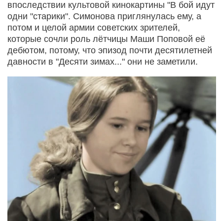
впоследствии культовой кинокартины "В бой идут
одни "старики". Симонова приглянулась ему, а
потом и целой армии советских зрителей,
которые сочли роль лётчицы Маши Поповой её
дебютом, потому, что эпизод почти десятилетней
давности в "Десяти зимах..." они не заметили.