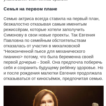
Семья на первом плане
Семью актриса всегда ставила на первый план,
безжалостно отказывая самым именитым
режиссёрам, которые хотели заполучить
Симонову в свои новые проекты. Так Евгения
Павловна по семейным обстоятельствам
отказалась от участия в михалковской
"Неоконченной пьесе для механического
пианино> потому, что была беременна своей
первой дочерью - Зоей. Она предпочла поберечь
себя и сохранить будущему ребёнку здоровье. Но
и после рождения малютки Евгения продолжала
отказываться от киносъёмок, предпочитая семью.