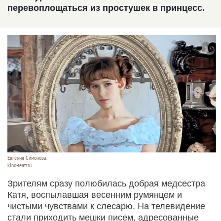
перевоплощаться из простушек в принцесс.
Евгения Симонова.
kino-teatr.ru
Зрителям сразу полюбилась добрая медсестра
Катя, воспылавшая весенним румянцем и
чистыми чувствами к слесарю. На телевидение
стали приходить мешки писем, адресованные