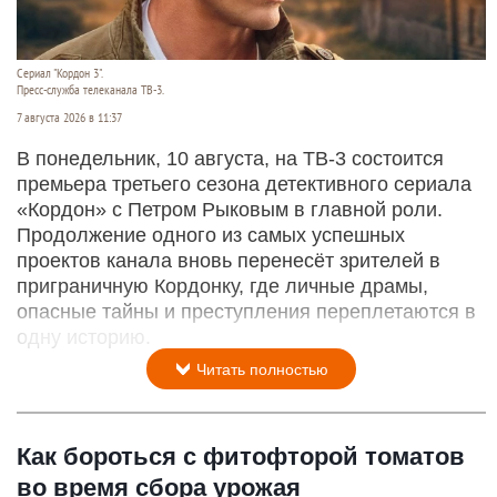
Сериал "Кордон 3".
Пресс-служба телеканала ТВ-3.
7 августа 2026 в 11:37
В понедельник, 10 августа, на ТВ-3 состоится
премьера третьего сезона детективного сериала
«Кордон» с Петром Рыковым в главной роли.
Продолжение одного из самых успешных
проектов канала вновь перенесёт зрителей в
приграничную Кордонку, где личные драмы,
опасные тайны и преступления переплетаются в
одну историю.
Читать полностью
Как бороться с фитофторой томатов
во время сбора урожая