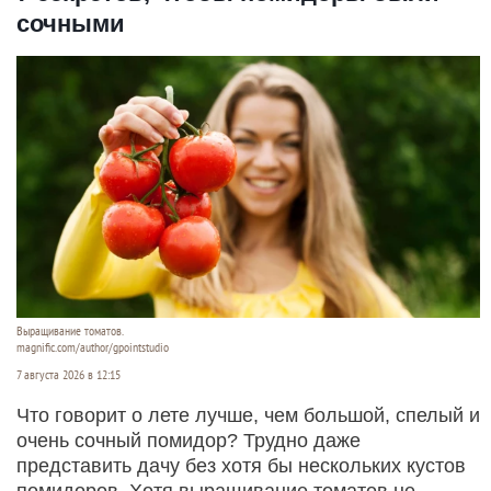
сочными
Выращивание томатов.
magnific.com/author/gpointstudio
7 августа 2026 в 12:15
Что говорит о лете лучше, чем большой, спелый и
очень сочный помидор? Трудно даже
представить дачу без хотя бы нескольких кустов