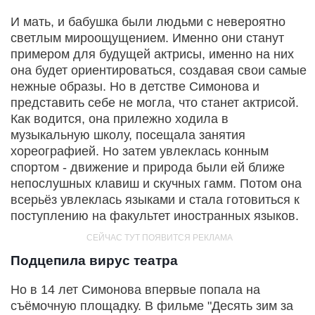
И мать, и бабушка были людьми с невероятно
светлым мироощущением. Именно они станут
примером для будущей актрисы, именно на них
она будет ориентироваться, создавая свои самые
нежные образы. Но в детстве Симонова и
представить себе не могла, что станет актрисой.
Как водится, она прилежно ходила в
музыкальную школу, посещала занятия
хореографией. Но затем увлеклась конным
спортом - движение и природа были ей ближе
непослушных клавиш и скучных гамм. Потом она
всерьёз увлеклась языками и стала готовиться к
поступлению на факультет иностранных языков.
Подцепила вирус театра
Но в 14 лет Симонова впервые попала на
съёмочную площадку. В фильме "Десять зим за