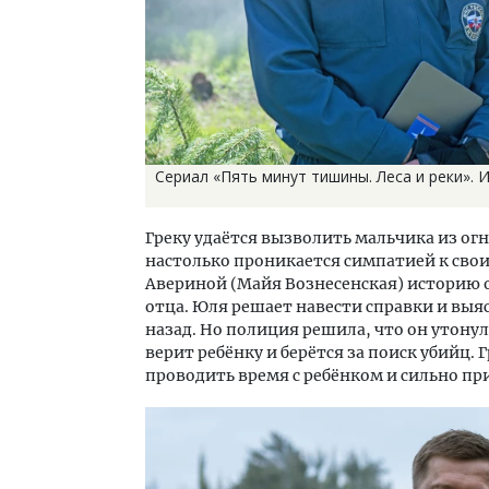
Сериал «Пять минут тишины. Леса и реки». 
Греку удаётся вызволить мальчика из огн
настолько проникается симпатией к свои
Авериной (Майя Вознесенская) историю о 
отца. Юля решает навести справки и выя
назад. Но полиция решила, что он утонул
верит ребёнку и берётся за поиск убийц.
проводить время с ребёнком и сильно пр