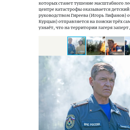
которых станет тушение масштабного лес
центре катастрофы оказывается детский л
руководством Гиреева (Игорь Лифанов) о
Курцын) отправляется на поиски трёх са
узнаёт, что на территории лагеря запер