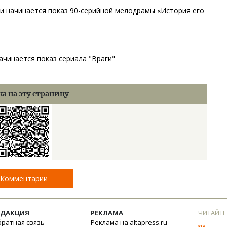
ети начинается показ 90-серийной мелодрамы «История его
ачинается показ сериала "Враги"
а на эту страницу
Комментарии
ЕДАКЦИЯ
РЕКЛАМА
ЧИТАЙТЕ
ратная связь
Реклама на altapress.ru