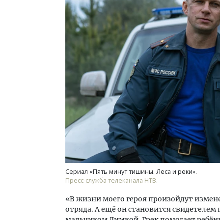
Сериал «Пять минут тишины. Леса и реки».
Пресс-служба телеканала НТВ.
«В жизни моего героя произойдут измен
отряда. А ещё он становится свидетелем 
мальчиком Димкой. Грек помогает ребёнк