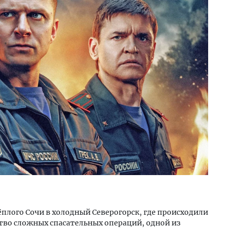
плого Сочи в холодный Северогорск, где происходили
тво сложных спасательных операций, одной из