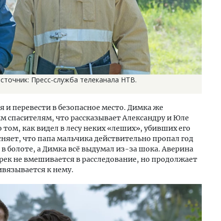
Источник: Пресс-служба телеканала НТВ.
я и перевести в безопасное место. Димка же
м спасителям, что рассказывает Александру и Юле
том, как видел в лесу неких «леших», убивших его
сняет, что папа мальчика действительно пропал год
 в болоте, а Димка всё выдумал из-за шока. Аверина
 Грек не вмешивается в расследование, но продолжает
ивязывается к нему.