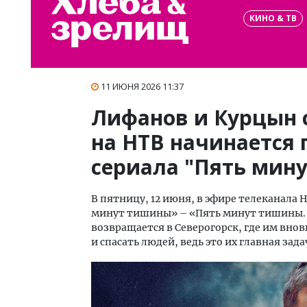
КИНО & ТВ
11 ИЮНЯ 2026 11:37
Лифанов и Курцын 
на НТВ начинается 
сериала "Пять мин
В пятницу, 12 июня, в эфире телеканала 
минут тишины» – «Пять минут тишины. Ле
возвращается в Северогорск, где им вн
и спасать людей, ведь это их главная зада