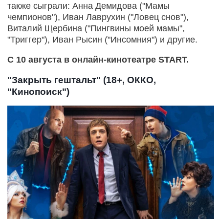
также сыграли: Анна Демидова ("Мамы
чемпионов"), Иван Лаврухин ("Ловец снов"),
Виталий Щербина ("Пингвины моей мамы",
"Триггер"), Иван Рысин ("Инсомния") и другие.
С 10 августа в онлайн-кинотеатре START.
"Закрыть гештальт" (18+, ОККО,
"Кинопоиск")