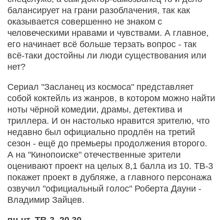
балансирует на грани разоблачения, так как
оказывается совершенно не знаком с
человеческими нравами и чувствами. А главное,
его начинает всё больше терзать вопрос - так
всё-таки достойны ли люди существования или
нет?
Сериал "Засланец из космоса" представляет
собой коктейль из жанров, в котором можно найти
ноты чёрной комедии, драмы, детектива и
триллера. И он настолько нравится зрителю, что
недавно был официально продлён на третий
сезон - ещё до премьеры продолжения второго.
А на "Кинопоиске" отечественные зрители
оценивают проект на целых 8,1 балла из 10. ТВ-3
покажет проект в дубляже, а главного персонажа
озвучил "официальный голос" Роберта Дауни -
Владимир Зайцев.
пн-чт, ТВ-3, 20.30