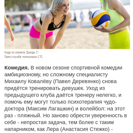
Кадр из сериала "Дылды 3".
Пресс-служба телеканала СТС.
Комедия.
В новом сезоне спортивной комедии
амбициозному, но сложному специалисту
Михаилу Ковалёву (Павел Деревянко) снова
придётся тренировать девушек. Уход из
предыдущего клуба даётся тренеру нелегко, и
помочь ему могут только психотерапия чудо-
доктора (Максим Лагашкин) и волейбол: на этот
раз - пляжный. Но заново обрести уверенность в
себе - непростая задача, тем более с таким
напарником, как Лера (Анастасия Стежко) -