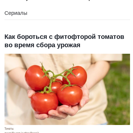
Сериалы
Как бороться с фитофторой томатов
во время сбора урожая
Томаты.
magnific.com/author/freepik