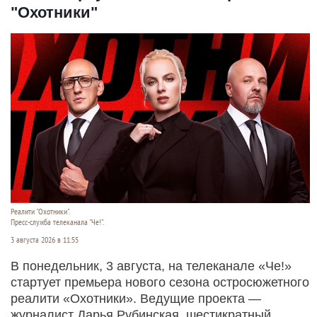
"Охотники"
Реалити "Охотники".
Пресс-служба телеканала "Че!".
3 августа 2026 в 11:55
В понедельник, 3 августа, на телеканале «Че!»
стартует премьера нового сезона остросюжетного
реалити «Охотники». Ведущие проекта —
журналист Дарья Рубинская, шестикратный