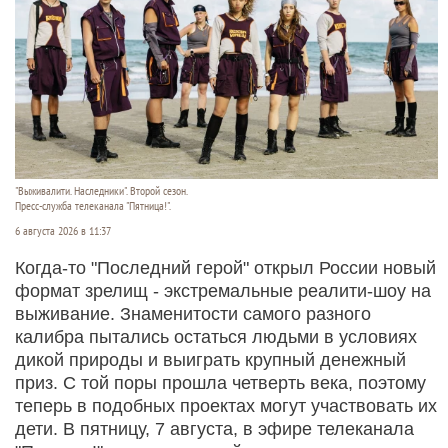
"Выживалити. Наследники". Второй сезон.
Пресс-служба телеканала "Пятница!".
6 августа 2026 в 11:37
Когда-то "Последний герой" открыл России новый
формат зрелищ - экстремальные реалити-шоу на
выживание. Знаменитости самого разного
калибра пытались остаться людьми в условиях
дикой природы и выиграть крупный денежный
приз. С той поры прошла четверть века, поэтому
теперь в подобных проектах могут участвовать их
дети. В пятницу, 7 августа, в эфире телеканала