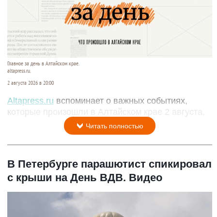
Главное за день в Алтайском крае.
altapress.ru.
2 августа 2026 в 20:00
Altapress.ru
вспоминает о важных событиях,
которые произошли в Алтайском крае 2 августа.
Читать полностью
В Петербурге парашютист спикировал
с крыши на День ВДВ. Видео