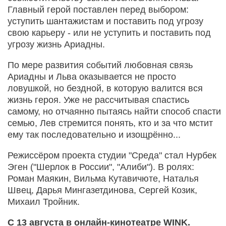
Главный герой поставлен перед выбором:
уступить шантажистам и поставить под угрозу
свою карьеру - или не уступить и поставить под
угрозу жизнь Ариадны.
По мере развития событий любовная связь
Ариадны и Льва оказывается не просто
ловушкой, но бездной, в которую валится вся
жизнь героя. Уже не рассчитывая спастись
самому, но отчаянно пытаясь найти способ спасти
семью, Лев стремится понять, кто и за что мстит
ему так последовательно и изощрённо...
Режиссёром проекта студии "Среда" стал Нурбек
Эген ("Шерлок в России", "Алиби"). В ролях:
Роман Маякин, Вильма Кутавичюте, Наталья
Швец, Дарья Мингазетдинова, Сергей Козик,
Михаил Тройник.
С 13 августа в онлайн-кинотеатре WINK.