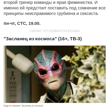
второй тренер команды и ярая феминистка. И
именно ей предстоит поставить под сомнение все
принципы неисправимого грубияна и сексиста.
пн-чт, СТС, 19.00.
"Засланец из космоса" (16+, ТВ-3)
Кадр из сериала "Засланец из космоса".