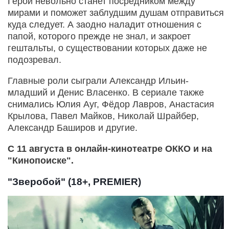
Герой невольно станет посредником между
мирами и поможет заблудшим душам отправиться
куда следует. А заодно наладит отношения с
папой, которого прежде не знал, и закроет
гештальты, о существовании которых даже не
подозревал.
Главные роли сыграли Александр Ильин-
младший и Денис Власенко. В сериале также
снимались Юлия Ауг, Фёдор Лавров, Анастасия
Крылова, Павел Майков, Николай Шрайбер,
Александр Баширов и другие.
С 11 августа в онлайн-кинотеатре ОККО и на
"Кинопоиске".
"Зверобой" (18+, PREMIER)