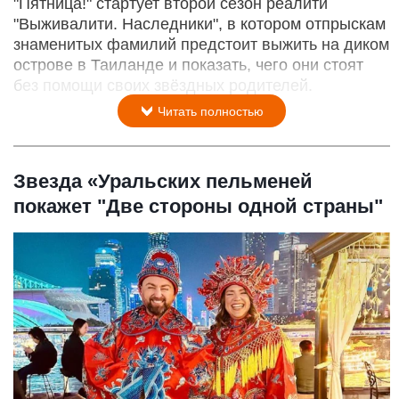
"Пятница!" стартует второй сезон реалити
"Выживалити. Наследники", в котором отпрыскам
знаменитых фамилий предстоит выжить на диком
острове в Таиланде и показать, чего они стоят
без помощи своих звёздных родителей.
Читать полностью
Звезда «Уральских пельменей
покажет "Две стороны одной страны"