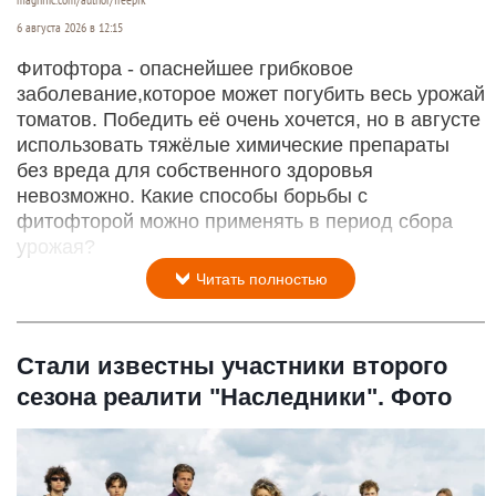
6 августа 2026 в 12:15
Фитофтора - опаснейшее грибковое
заболевание,которое может погубить весь урожай
томатов. Победить её очень хочется, но в августе
использовать тяжёлые химические препараты
без вреда для собственного здоровья
невозможно. Какие способы борьбы с
фитофторой можно применять в период сбора
урожая?
Читать полностью
Стали известны участники второго
сезона реалити "Наследники". Фото