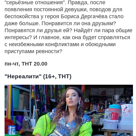
"серьёзные отношения". Правда, после
появления постоянной девушки, поводов для
беспокойства у героя Бориса Дергачёва стало
даже больше. Понравится ли она друзьям?
Понравятся ли друзья ей? Найдёт ли пара общие
интересы? И главное, как она будет справляться
с неизбежными конфликтами и обоюдными
приступами ревности?
пн-чт, ТНТ 20.00
"Нереалити" (16+, ТНТ)