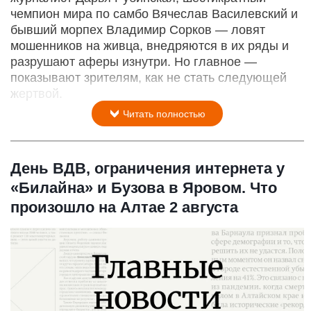
чемпион мира по самбо Вячеслав Василевский и
бывший морпех Владимир Сорков — ловят
мошенников на живца, внедряются в их ряды и
разрушают аферы изнутри. Но главное —
показывают зрителям, как не стать следующей
жертвой.
Читать полностью
День ВДВ, ограничения интернета у
«Билайна» и Бузова в Яровом. Что
произошло на Алтае 2 августа