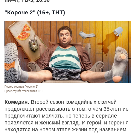
"Короче 2" (16+, ТНТ)
Постер сериала "Короче 2".
Пресс-служба телеканала ТНТ.
Комедия.
Второй сезон комедийных скетчей
продолжает рассказывать о том, о чём 35-летние
предпочитают молчать, но теперь в сериале
появляется и женский взгляд. И герой, и героиня
находятся на новом этапе жизни под названием