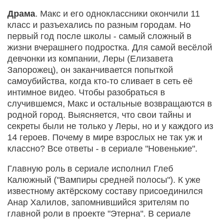
Драма
. Макс и его одноклассники окончили 11
класс и разъехались по разным городам. Но
первый год после школы - самый сложный в
жизни вчерашнего подростка. Для самой весёлой
девчонки из компании, Леры (Елизавета
Запорожец), он заканчивается попыткой
самоубийства, когда кто-то сливает в сеть её
интимное видео. Чтобы разобраться в
случившемся, Макс и остальные возвращаются в
родной город. Выясняется, что свои тайны и
секреты были не только у Леры, но и у каждого из
14 героев. Почему в мире взрослых не так уж и
классно? Все ответы - в сериале "Новенькие".
Главную роль в сериале исполнил Глеб
Калюжный ("Вампиры средней полосы"). К уже
известному актёрскому составу присоединился
Анар Халилов, запомнившийся зрителям по
главной роли в проекте "Этерна". В сериале