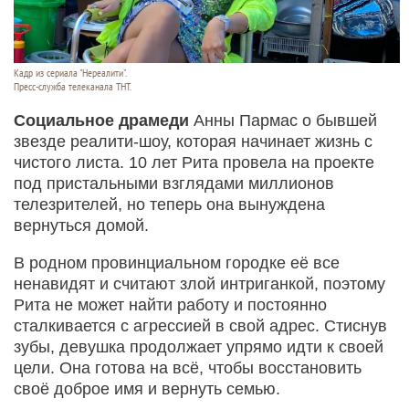
Кадр из сериала "Нереалити".
Пресс-служба телеканала ТНТ.
Социальное драмеди
Анны Пармас о бывшей
звезде реалити-шоу, которая начинает жизнь с
чистого листа. 10 лет Рита провела на проекте
под пристальными взглядами миллионов
телезрителей, но теперь она вынуждена
вернуться домой.
В родном провинциальном городке её все
ненавидят и считают злой интриганкой, поэтому
Рита не может найти работу и постоянно
сталкивается с агрессией в свой адрес. Стиснув
зубы, девушка продолжает упрямо идти к своей
цели. Она готова на всё, чтобы восстановить
своё доброе имя и вернуть семью.