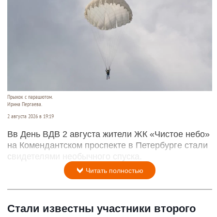
Прыжок с парашютом.
Ирина Пергаева.
2 августа 2026 в 19:19
Вв День ВДВ 2 августа жители ЖК «Чистое небо»
на Комендантском проспекте в Петербурге стали
свидетелями необычного спуска.
Читать полностью
Стали известны участники второго