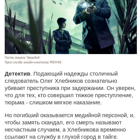
Постер сериала "Зверобой".
Пресс-служба онлайн-кинотеатра PREMIER.
Детектив
. Подающий надежды столичный
следователь Олег Хлебников сознательно
убивает преступника при задержании. Он уверен,
что для тех, кто совершил тяжкое преступление,
тюрьма - слишком мягкое наказание.
Но погибший оказывается медийной персоной, и,
чтобы замять скандал, его смерть называют
несчастным случаем, а Хлебникова временно
ссылают на службу в глухой город в тайге.