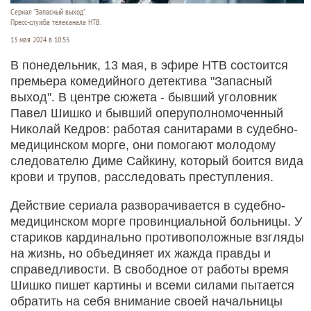
Сериал "Запасный выход".
Пресс-служба телеканала НТВ.
13 мая 2024 в 10:55
В понедельник, 13 мая, в эфире НТВ состоится
премьера комедийного детектива "Запасный
выход". В центре сюжета - бывший уголовник
Павел Шишко и бывший оперуполномоченный
Николай Кедров: работая санитарами в судебно-
медицинском морге, они помогают молодому
следователю Диме Сайкину, который боится вида
крови и трупов, расследовать преступления.
Действие сериала разворачивается в судебно-
медицинском морге провинциальной больницы. У
стариков кардинально противоположные взгляды
на жизнь, но объединяет их жажда правды и
справедливости. В свободное от работы время
Шишко пишет картины и всеми силами пытается
обратить на себя внимание своей начальницы