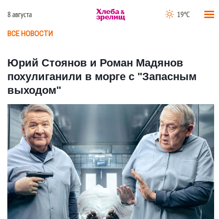
8 августа
19°C
ВСЕ НОВОСТИ
Юрий Стоянов и Роман Мадянов
похулиганили в морге с "Запасным
выходом"