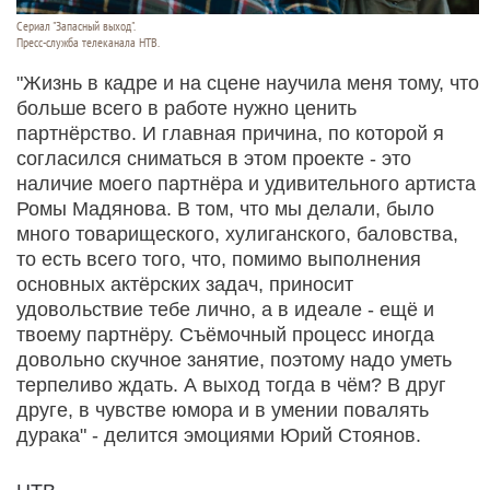
Сериал "Запасный выход".
Пресс-служба телеканала НТВ.
"Жизнь в кадре и на сцене научила меня тому, что
больше всего в работе нужно ценить
партнёрство. И главная причина, по которой я
согласился сниматься в этом проекте - это
наличие моего партнёра и удивительного артиста
Ромы Мадянова. В том, что мы делали, было
много товарищеского, хулиганского, баловства,
то есть всего того, что, помимо выполнения
основных актёрских задач, приносит
удовольствие тебе лично, а в идеале - ещё и
твоему партнёру. Съёмочный процесс иногда
довольно скучное занятие, поэтому надо уметь
терпеливо ждать. А выход тогда в чём? В друг
друге, в чувстве юмора и в умении повалять
дурака" - делится эмоциями Юрий Стоянов.