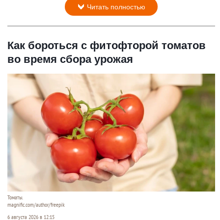
Читать полностью
Как бороться с фитофторой томатов
во время сбора урожая
Томаты.
magnific.com/author/freepik
6 августа 2026 в 12:15