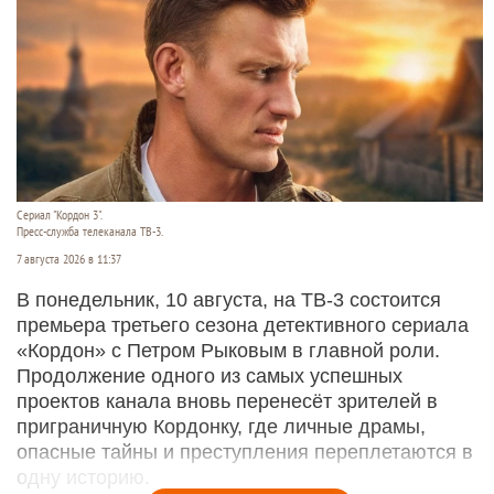
Сериал "Кордон 3".
Пресс-служба телеканала ТВ-3.
7 августа 2026 в 11:37
В понедельник, 10 августа, на ТВ-3 состоится
премьера третьего сезона детективного сериала
«Кордон» с Петром Рыковым в главной роли.
Продолжение одного из самых успешных
проектов канала вновь перенесёт зрителей в
приграничную Кордонку, где личные драмы,
опасные тайны и преступления переплетаются в
одну историю.