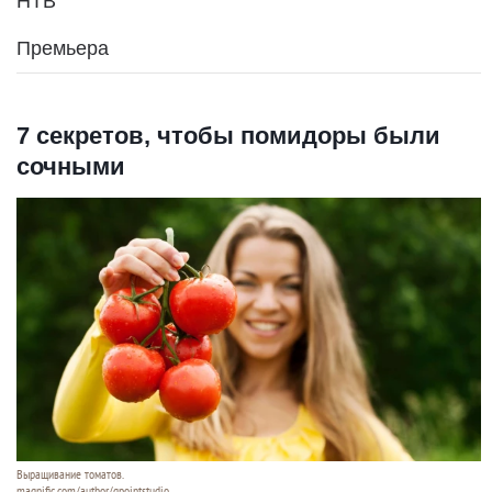
НТВ
Премьера
7 секретов, чтобы помидоры были
сочными
Выращивание томатов.
magnific.com/author/gpointstudio