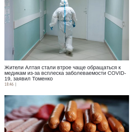
Жители Алтая стали втрое чаще обращаться к
медикам из-за всплеска заболеваемости COVID-
19, заявил Томенко
18:46
|