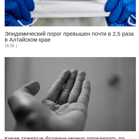
Эпидемический порог превышен почти в 2,5 раза
в Алтайском крае
16:36
|
Какие тяжелые болезни можно определить по