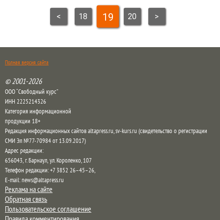
19
<
18
20
>
Полная версия сайта
© 2001-2026
ООО “Свободный курс”
ИНН 2225214326
Категория информационной
продукции 18+
Редакция информационных сайтов altapress.ru, sv-kurs.ru (свидетельство о регистрации
СМИ Эл №77-70984 от 13.09.2017)
Адрес редакции:
656043
,
г. Барнаул
,
ул. Короленко, 107
Телефон редакции:
+7 3852 26–45–26
,
E-mail:
news@altapress.ru
Реклама на сайте
Обратная связь
Пользовательское соглашение
Правила комментирования