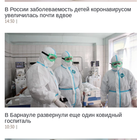
В России заболеваемость детей коронавирусом
увеличилась почти вдвое
14:30
|
В Барнауле развернули еще один ковидный
госпиталь
10:30
|