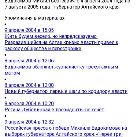
Евдокимов Михаил Сергеевич, с 4 апреля 2004 года по
7 августа 2005 года - губернатор Алтайского края.
Упоминания в материалах
9 апреля 2004 в 15:05
Жить будем весело, но непредсказуемо.
Разразившийся на Алтае кризис власти привел к
расколу общества и перестройке
8 апреля 2004 в 12:06
Евдокимов обложил журналистку трехэтажным
матом
8 апреля 2004 в 12:08
Новый губернатор: первые шаги по коридору власти
8 апреля 2004 в 10:20
Регина Дубовицкая в президенты не хочет
9 апреля 2004 в 12:32
Российская пресса о победе Михаила Евдокимова на
выборах губернатора Алтайского края: «Через три-