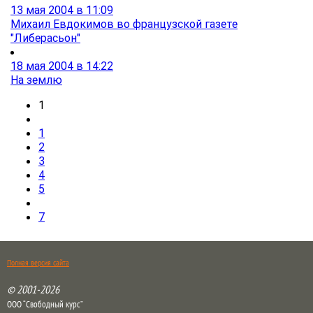
13 мая 2004 в 11:09
Михаил Евдокимов во французской газете
"Либерасьон"
18 мая 2004 в 14:22
На землю
1
1
2
3
4
5
7
Полная версия сайта
© 2001-2026
ООО “Свободный курс”