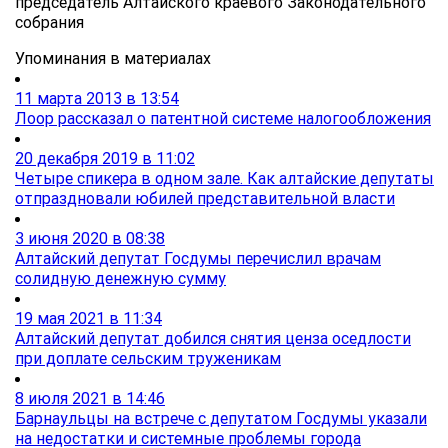
председатель Алтайского краевого Законодательного
собрания
Упоминания в материалах
11 марта 2013 в 13:54
Лоор рассказал о патентной системе налогообложения
20 декабря 2019 в 11:02
Четыре спикера в одном зале. Как алтайские депутаты
отпраздновали юбилей представительной власти
3 июня 2020 в 08:38
Алтайский депутат Госдумы перечислил врачам
солидную денежную сумму
19 мая 2021 в 11:34
Алтайский депутат добился снятия ценза оседлости
при доплате сельским труженикам
8 июля 2021 в 14:46
Барнаульцы на встрече с депутатом Госдумы указали
на недостатки и системные проблемы города