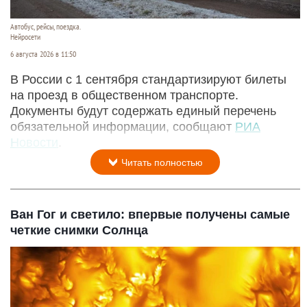
Автобус, рейсы, поездка.
Нейросети
6 августа 2026 в 11:50
В России с 1 сентября стандартизируют билеты
на проезд в общественном транспорте.
Документы будут содержать единый перечень
обязательной информации, сообщают
РИА
Новости
.
Читать полностью
Ван Гог и светило: впервые получены самые
четкие снимки Солнца