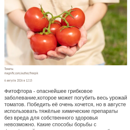
Томаты.
magnific.com/author/freepik
6 августа 2026 в 12:15
Фитофтора - опаснейшее грибковое
заболевание,которое может погубить весь урожай
томатов. Победить её очень хочется, но в августе
использовать тяжёлые химические препараты
без вреда для собственного здоровья
невозможно. Какие способы борьбы с