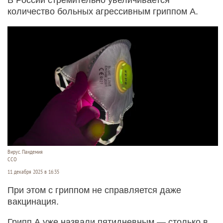
количество больных агрессивным гриппом А.
Вирус. Пандемия
ССО
11 декабря 2025 в 16:35
При этом с гриппом не справляется даже
вакцинация.
Грипп А уже назвали пятидневным — столько в