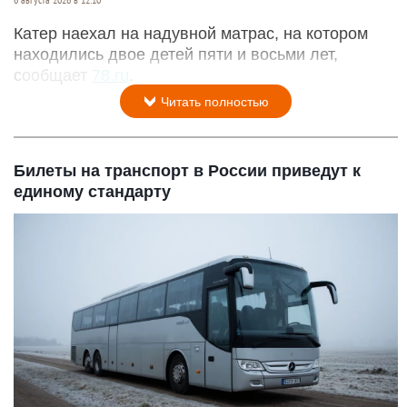
6 августа 2026 в 12:10
Катер наехал на надувной матрас, на котором
находились двое детей пяти и восьми лет,
сообщает
78.ru
.
Читать полностью
Билеты на транспорт в России приведут к
единому стандарту