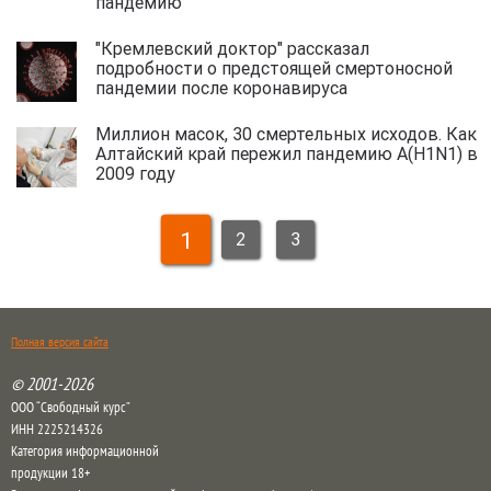
пандемию
"Кремлевский доктор" рассказал
подробности о предстоящей смертоносной
пандемии после коронавируса
Миллион масок, 30 смертельных исходов. Как
Алтайский край пережил пандемию A(H1N1) в
2009 году
1
2
3
Полная версия сайта
© 2001-2026
ООО “Свободный курс”
ИНН 2225214326
Категория информационной
продукции 18+