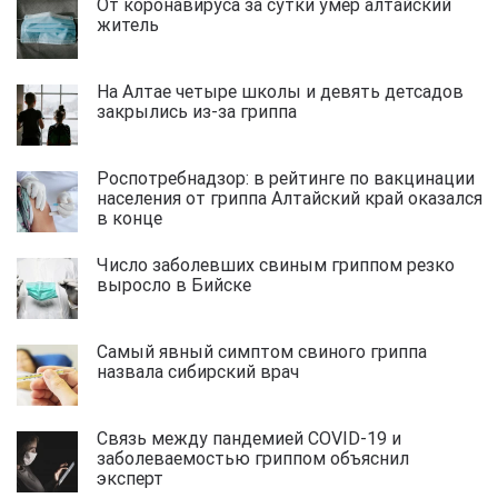
От коронавируса за сутки умер алтайский
житель
На Алтае четыре школы и девять детсадов
закрылись из-за гриппа
Роспотребнадзор: в рейтинге по вакцинации
населения от гриппа Алтайский край оказался
в конце
Число заболевших свиным гриппом резко
выросло в Бийске
Самый явный симптом свиного гриппа
назвала сибирский врач
Связь между пандемией COVID-19 и
заболеваемостью гриппом объяснил
эксперт