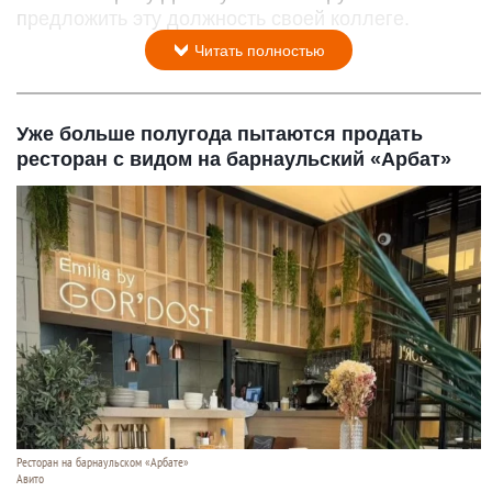
предложить эту должность своей коллеге.
Читать полностью
Уже больше полугода пытаются продать
ресторан с видом на барнаульский «Арбат»
Ресторан на барнаульском «Арбате»
Авито