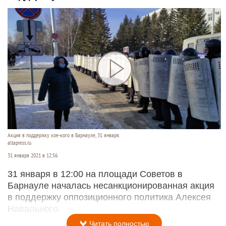
Акция в поддержку кое-кого в Барнауле, 31 января.
altapress.ru
31 января 2021 в 12:56
31 января в 12:00 на площади Советов в
Барнауле началась несанкционированная акция
в поддержку оппозиционного политика Алексея
Навального.
Читать полностью