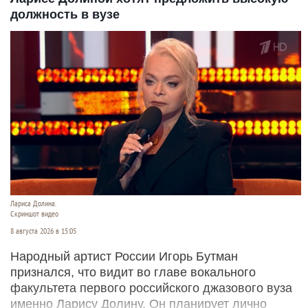
должность в вузе
Лариса Долина.
Скриншот видео
8 августа 2026 в 15:05
Народный артист России Игорь Бутман
признался, что видит во главе вокального
факультета первого российского джазового вуза
именно Ларису Долину. Он планирует лично