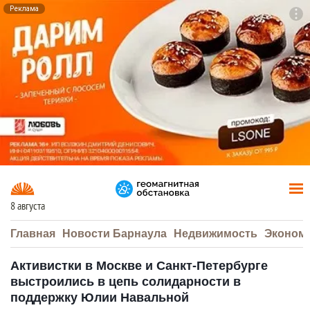
Реклама
To
F7
8 августа
Главная
Новости Барнаула
Недвижимость
Эконом
Активистки в Москве и Санкт-Петербурге
выстроились в цепь солидарности в
поддержку Юлии Навальной