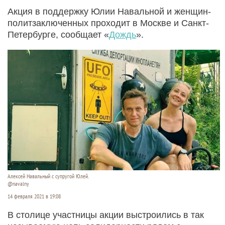
Акция в поддержку Юлии Навальной и женщин-
политзаключенных проходит в Москве и Санкт-
Петербурге, сообщает «
Дождь
».
Алексей Навальный с супругой Юлей.
@navalny
14 февраля 2021 в 19:08
В столице участницы акции выстроились в так