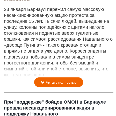
23 января Барнаул пережил самую массовую
несанкционированную акцию протеста за
последние 15 лет. Тысячи людей, вышедшие на
улицу, колонны полицейских с щитами наголо,
столкновения и поднятые вверх туалетные
ершики, как символ расследования Навального о
«дворце Путина» - такого краевая столица и
впрямь не видела уже давно. Корреспонденты
altapress.ru побывали в самом эпицентре
протестного движения, чтобы без эмоций и
симпатий к той или иной стороне, выяснить, что
же там произошло.
Читать полностью
При "поддержке" бойцов ОМОН в Барнауле
прошла несанкционированная акция в
поддержку Навального