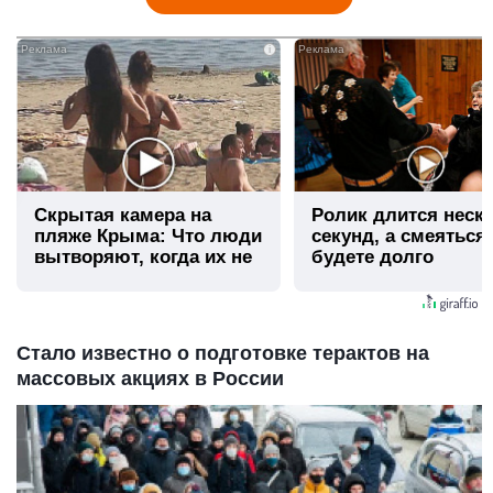
i
Скрытая камера на
Ролик длится неск
пляже Крыма: Что люди
секунд, а смеяться
вытворяют, когда их не
будете долго
видят...
Стало известно о подготовке терактов на
массовых акциях в России