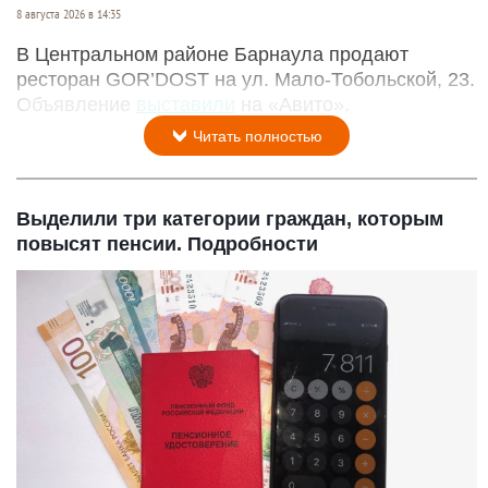
8 августа 2026 в 14:35
В Центральном районе Барнаула продают
ресторан GOR’DOST на ул. Мало-Тобольской, 23.
Объявление
выставили
на «Авито».
Читать полностью
Выделили три категории граждан, которым
повысят пенсии. Подробности