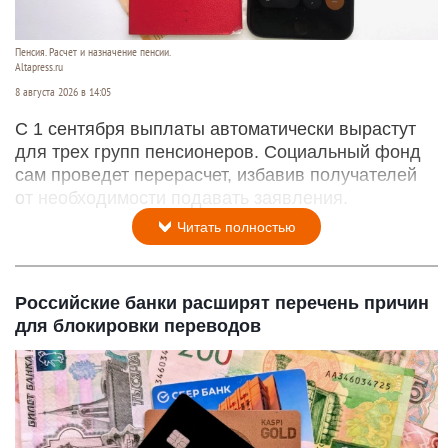
Пенсия. Расчет и назначение пенсии.
Altapress.ru
8 августа 2026 в 14:05
С 1 сентября выплаты автоматически вырастут
для трех групп пенсионеров. Социальный фонд
сам проведет перерасчет, избавив получателей
от необходимости подавать заявления.
Читать полностью
Российские банки расширят перечень причин
для блокировки переводов