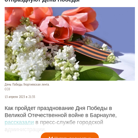
День Победы. Георгиевская лента.
CC0
13 апреля 2023 в 21:35
Как пройдет празднование Дня Победы в
Великой Отечественной войне в Барнауле,
рассказали
в пресс-службе городской
администрации.