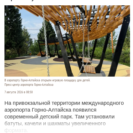
В аэропорту Горно-Алтайска открыли игровую площадку для детей.
Пресс-центр аэропорта Горно-Алтайска
7 августа 2026 в 08:50
На привокзальной территории международного
аэропорта Горно-Алтайска появился
современный детский парк. Там установили
батуты, качели и шахматы увеличенного
формата.