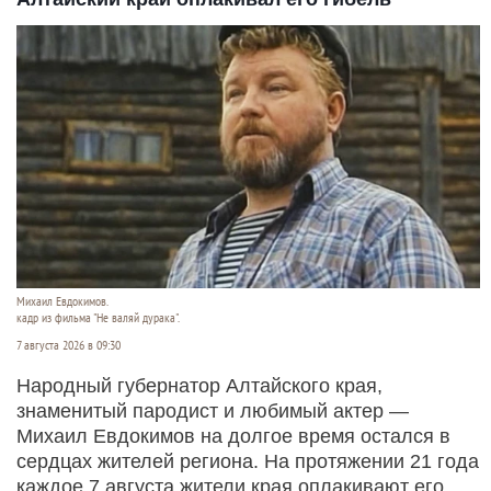
Михаил Евдокимов.
кадр из фильма "Не валяй дурака".
7 августа 2026 в 09:30
Народный губернатор Алтайского края,
знаменитый пародист и любимый актер —
Михаил Евдокимов на долгое время остался в
сердцах жителей региона. На протяжении 21 года
каждое 7 августа жители края оплакивают его