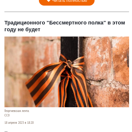
Читать полностью
Традиционного "Бессмертного полка" в этом
году не будет
Георгиевская лента.
СС0
18 апреля 2023 в 18:20