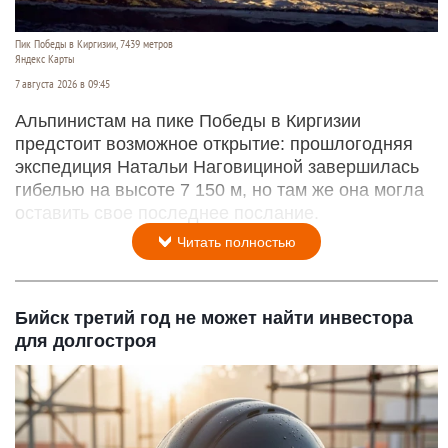
Пик Победы в Киргизии, 7439 метров
Яндекс Карты
7 августа 2026 в 09:45
Альпинистам на пике Победы в Киргизии
предстоит возможное открытие: прошлогодняя
экспедиция Натальи Наговициной завершилась
гибелью на высоте 7 150 м, но там же она могла
оставить свое последнее послание.
Читать полностью
Бийск третий год не может найти инвестора
для долгостроя