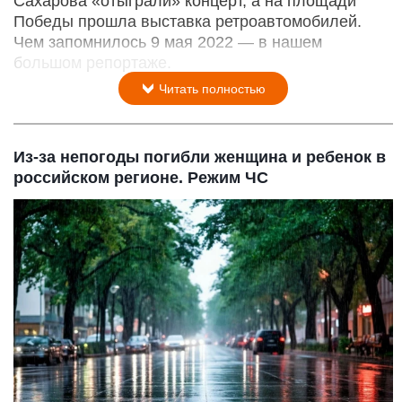
Сахарова «отыграли» концерт, а на площади
Победы прошла выставка ретроавтомобилей.
Чем запомнилось 9 мая 2022 — в нашем
большом репортаже.
Читать полностью
Из-за непогоды погибли женщина и ребенок в
российском регионе. Режим ЧС