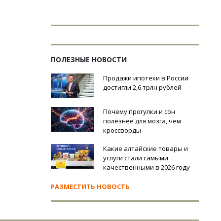
ПОЛЕЗНЫЕ НОВОСТИ
Продажи ипотеки в России
достигли 2,6 трлн рублей
Почему прогулки и сон
полезнее для мозга, чем
кроссворды
Какие алтайские товары и
услуги стали самыми
качественными в 2026 году
РАЗМЕСТИТЬ НОВОСТЬ