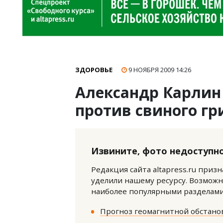
ЗДОРОВЬЕ
9 НОЯБРЯ 2009
14:26
Александр Карлин
против свиного гр
Извините, фото недоступно
Редакция сайта altapress.ru приз
уделили нашему ресурсу. Возможн
наиболее популярными разделами 
Прогноз геомагнитной обстанов